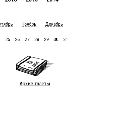
ктябрь
Ноябрь
Декабрь
4
25
26
27
28
29
30
31
Архив газеты