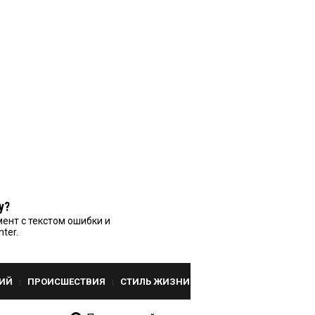
у?
ент с текстом ошибки и
nter.
ИЙ
ПРОИСШЕСТВИЯ
СТИЛЬ ЖИЗНИ