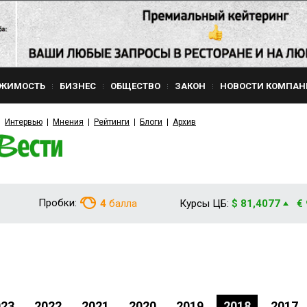
ЖИМОСТЬ
БИЗНЕС
ОБЩЕСТВО
ЗАКОН
НОВОСТИ КОМПАН
Интервью
Мнения
Рейтинги
Блоги
Архив
Пробки:
4
балла
Курсы ЦБ:
$ 81,4077
€
023
2022
2021
2020
2019
2018
2017