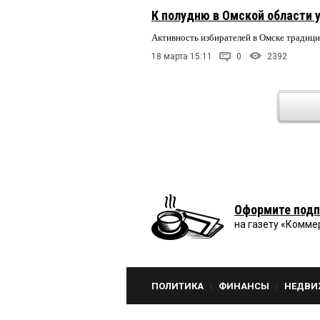
К полудню в Омской области 
Активность избирателей в Омске традици
18 марта 15:11
0
2392
Оформите подп
на газету «Комме
ПОЛИТИКА
ФИНАНСЫ
НЕДВИ