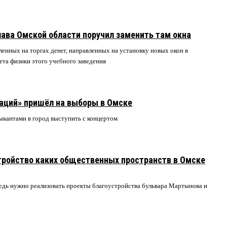
лава Омской области поручил заменить там окна
енных на торгах денег, направленных на установку новых окон в
нета физики этого учебного заведения
ций» пришёл на выборы в Омске
ыкантами в город выступить с концертом
тройство каких общественных пространств в Омске
едь нужно реализовать проекты благоустройства бульвара Мартынова и