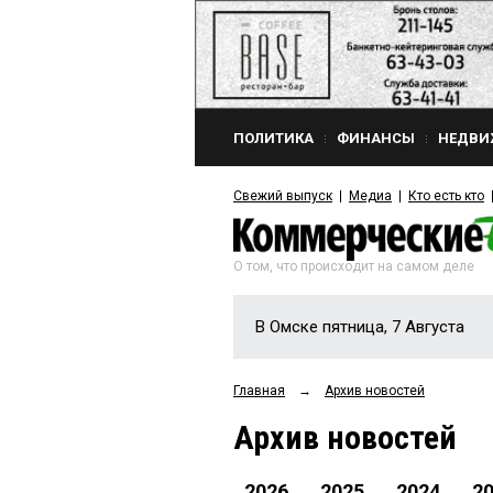
ПОЛИТИКА
ФИНАНСЫ
НЕДВИ
Свежий выпуск
Медиа
Кто есть кто
О том, что происходит на самом деле
В Омске пятница, 7 Августа
Главная
→
Архив новостей
Архив новостей
2026
2025
2024
2