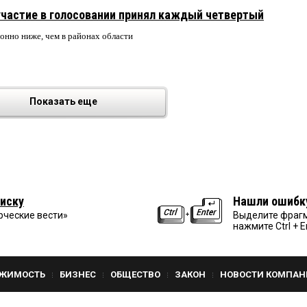
участие в голосовании принял каждый четвертый
онно ниже, чем в районах области
Показать еще
иску
Нашли ошибк
рческие вести»
Выделите фрагм
нажмите Ctrl + E
ЖИМОСТЬ
БИЗНЕС
ОБЩЕСТВО
ЗАКОН
НОВОСТИ КОМПАН