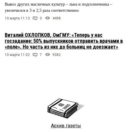
Вывоз других масличных культур – льна и подсолнечника –
увеличился в 3 и 2,5 раза соответственно
10 марта 11:13
0
4498
Виталий ОХЛОПКОВ, ОмГМУ: «Теперь у нас
госзадание: 50% выпускников отправить врачами в
«поле». Но часть из них до больниц не доезжает»
10 марта 11:02
7
9382
Архив газеты