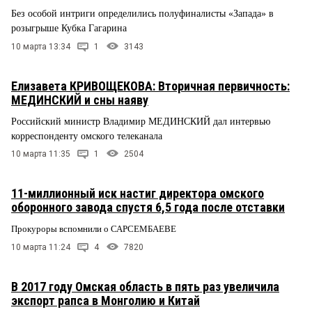
Без особой интриги определились полуфиналисты «Запада» в
розыгрыше Кубка Гагарина
10 марта 13:34
1
3143
Елизавета КРИВОЩЕКОВА: Вторичная первичность:
МЕДИНСКИЙ и сны наяву
Российский министр Владимир МЕДИНСКИЙ дал интервью
корреспонденту омского телеканала
10 марта 11:35
1
2504
11-миллионный иск настиг директора омского
оборонного завода спустя 6,5 года после отставки
Прокуроры вспомнили о САРСЕМБАЕВЕ
10 марта 11:24
4
7820
В 2017 году Омская область в пять раз увеличила
экспорт рапса в Монголию и Китай