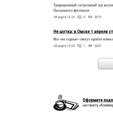
Традиционный гастрольный тур коллек
Пасхального фестиваля
28 марта 16:29
0
3070
Не шутка: в Омске 1 апреля с
Все «не годные» смогут пройти коми
28 марта 15:53
1
2657
Оформите подп
на газету «Комме