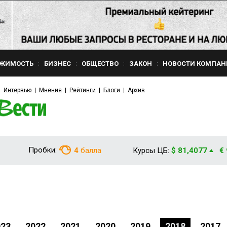
ЖИМОСТЬ
БИЗНЕС
ОБЩЕСТВО
ЗАКОН
НОВОСТИ КОМПАН
Интервью
Мнения
Рейтинги
Блоги
Архив
Пробки:
4
балла
Курсы ЦБ:
$ 81,4077
€
023
2022
2021
2020
2019
2018
2017