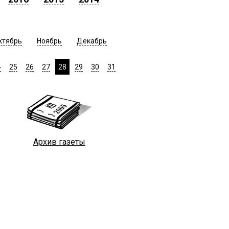
ктябрь
Ноябрь
Декабрь
4
25
26
27
28
29
30
31
Архив газеты