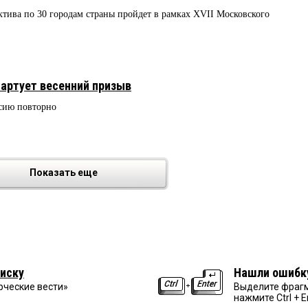
тива по 30 городам страны пройдет в рамках XVII Московского
тартует весенний призыв
ссию повторно
Показать еще
иску
Нашли ошибк
рческие вести»
Выделите фрагм
нажмите Ctrl + E