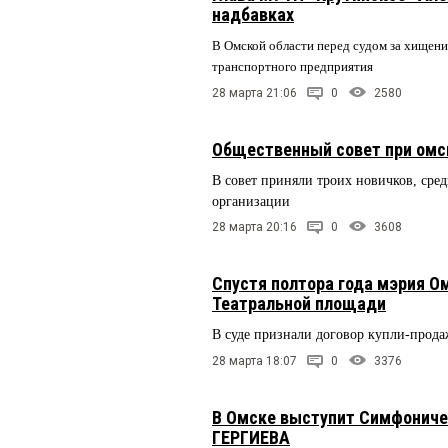
надбавках
В Омской области перед судом за хищен
транспортного предприятия
28 марта 21:06
0
2580
Общественный совет при омс
В совет приняли троих новичков, сред
организации
28 марта 20:16
0
3608
Спустя полтора года мэрия О
Театральной площади
В суде признали договор купли-прода
28 марта 18:07
0
3376
В Омске выступит Симфониче
ГЕРГИЕВА