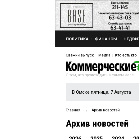
ПОЛИТИКА
ФИНАНСЫ
НЕДВИ
Свежий выпуск
Медиа
Кто есть кто
О том, что происходит на самом деле
В Омске пятница, 7 Августа
Главная
→
Архив новостей
Архив новостей
2026
2025
2024
2