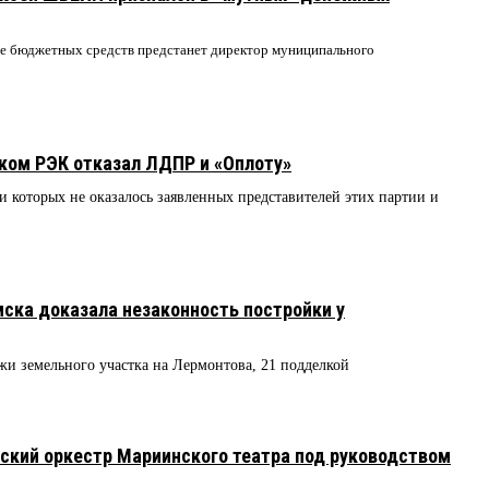
ие бюджетных средств предстанет директор муниципального
ком РЭК отказал ЛДПР и «Оплоту»
и которых не оказалось заявленных представителей этих партии и
мска доказала незаконность постройки у
жи земельного участка на Лермонтова, 21 подделкой
ский оркестр Мариинского театра под руководством