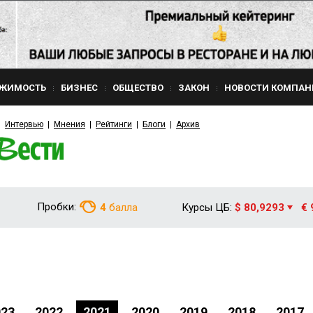
ЖИМОСТЬ
БИЗНЕС
ОБЩЕСТВО
ЗАКОН
НОВОСТИ КОМПАН
Интервью
Мнения
Рейтинги
Блоги
Архив
Пробки:
4
балла
Курсы ЦБ:
$ 80,9293
€ 
023
2022
2021
2020
2019
2018
2017