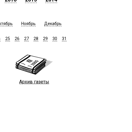
ктябрь
Ноябрь
Декабрь
4
25
26
27
28
29
30
31
Архив газеты