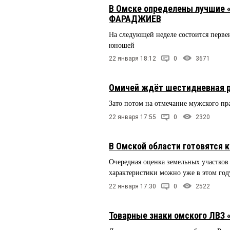
В Омске определены лучшие «
ФАРАДЖИЕВ
На следующей неделе состоится перве
юношей
22 января 18:12
0
3671
Омичей ждёт шестидневная р
Зато потом на отмечание мужского пра
22 января 17:55
0
2320
В Омской области готовятся 
Очередная оценка земельных участков
характеристики можно уже в этом год
22 января 17:30
0
2522
Товарные знаки омского ЛВЗ 