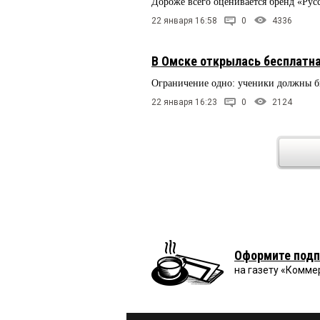
Дороже всего оценивается бренд «Рус
22 января 16:58
0
4336
В Омске открылась бесплатна
Ограничение одно: ученики должны бы
22 января 16:23
0
2124
Оформите подп
на газету «Комме