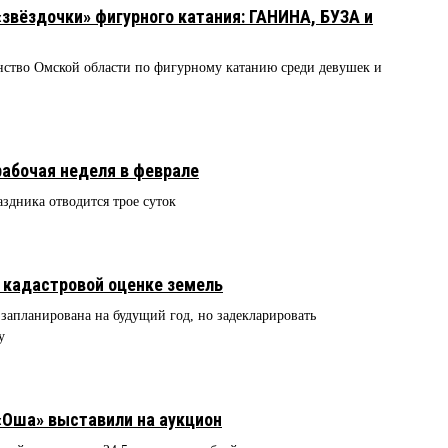
звёздочки» фигурного катания: ГАНИНА, БУЗА и
нство Омской области по фигурному катанию среди девушек и
абочая неделя в феврале
здника отводится трое суток
к кадастровой оценке земель
 запланирована на будущий год, но задекларировать
у
«Оша» выставили на аукцион