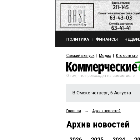
ПОЛИТИКА
ФИНАНСЫ
НЕДВИ
Свежий выпуск
Медиа
Кто есть кто
О том, что происходит на самом деле
В Омске четверг, 6 Августа
Главная
→
Архив новостей
Архив новостей
2026
2025
2024
2