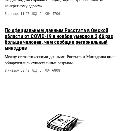
конкретному адресу»
3 января 11:07
2
4706
По официальным данным Росстата в Омской
области от COVID-19 в ноябре умерло в 2,66 раз
больше человек, чем сообщил региональный
минздрав
Между статистическими данными Росстата и Минздрава вновь
обнаружились существенные разрывы
3 января 08:49
0
6808