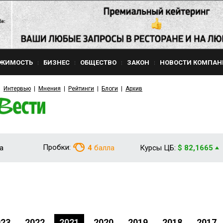
ЖИМОСТЬ
БИЗНЕС
ОБЩЕСТВО
ЗАКОН
НОВОСТИ КОМПАН
Интервью
Мнения
Рейтинги
Блоги
Архив
Пробки:
а
4
балла
Курсы ЦБ:
$ 82,1665
023
2022
2021
2020
2019
2018
2017