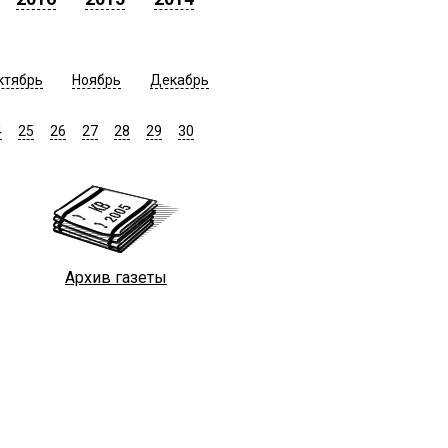
ктябрь
Ноябрь
Декабрь
4
25
26
27
28
29
30
Архив газеты