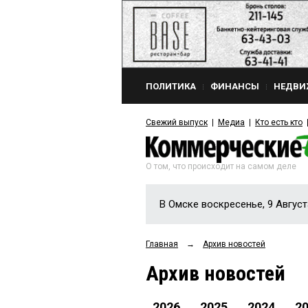
ПОЛИТИКА
ФИНАНСЫ
НЕДВИ
Свежий выпуск
Медиа
Кто есть кто
О том, что происходит на самом деле
В Омске воскресенье, 9 Август
Главная
→
Архив новостей
Архив новостей
2026
2025
2024
2