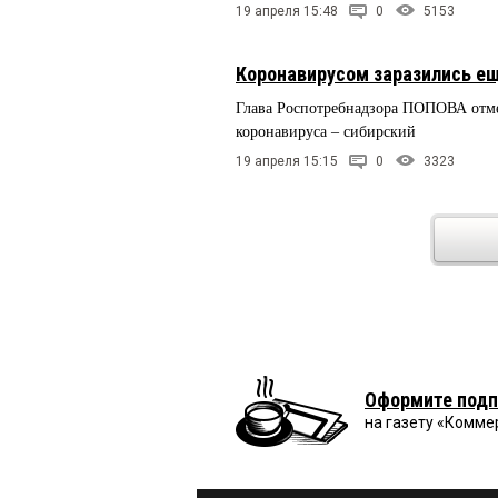
19 апреля 15:48
0
5153
Коронавирусом заразились ещ
Глава Роспотребнадзора ПОПОВА отме
коронавируса – сибирский
19 апреля 15:15
0
3323
Оформите подп
на газету «Комме