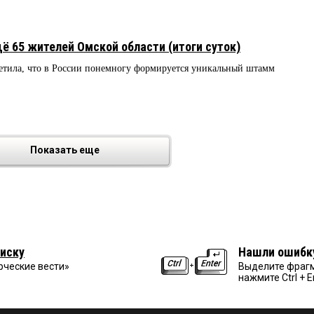
ё 65 жителей Омской области (итоги суток)
тила, что в России понемногу формируется уникальный штамм
Показать еще
иску
Нашли ошибк
рческие вести»
Выделите фрагм
нажмите Ctrl + E