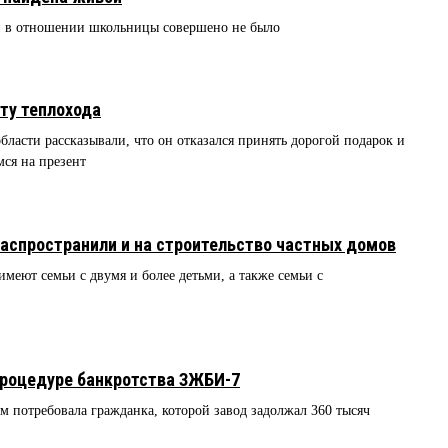
й в отношении школьницы совершено не было
ту теплохода
ласти рассказывали, что он отказался принять дорогой подарок и
ся на презент
аспространили и на строительство частных домов
меют семьи с двумя и более детьми, а также семьи с
процедуре банкротства ЗЖБИ-7
м потребовала гражданка, которой завод задолжал 360 тысяч