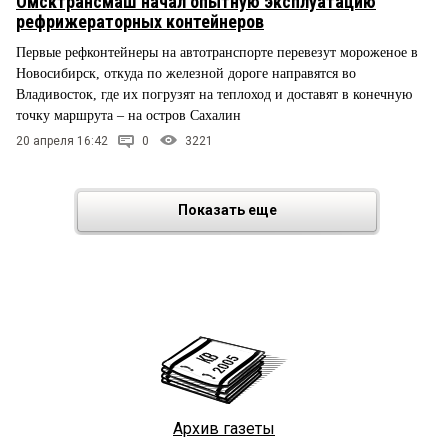
Омсктрансмаш начал опытную эксплуатацию
рефрижераторных контейнеров
Первые рефконтейнеры на автотранспорте перевезут мороженое в
Новосибирск, откуда по железной дороге направятся во
Владивосток, где их погрузят на теплоход и доставят в конечную
точку маршрута – на остров Сахалин
20 апреля 16:42
0
3221
Показать еще
Архив газеты