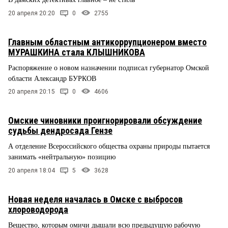
20 апреля 20:20
0
2755
Главным областным антикоррупционером вместо
МУРАШКИНА стала КЛЫШНИКОВА
Распоряжение о новом назначении подписал губернатор Омской
области Александр БУРКОВ
20 апреля 20:15
0
4606
Омские чиновники проигнорировали обсуждение
судьбы дендросада Гензе
А отделение Всероссийского общества охраны природы пытается
занимать «нейтральную» позицию
20 апреля 18:04
5
3628
Новая неделя началась в Омске с выбросов
хлороводорода
Вещество, которым омичи дышали всю предыдущую рабочую