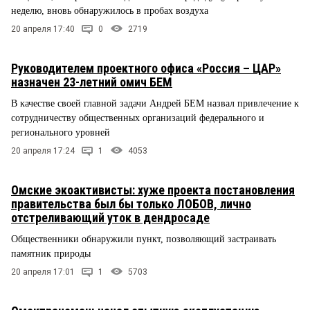
неделю, вновь обнаружилось в пробах воздуха
20 апреля 17:40
0
2719
Руководителем проектного офиса «Россия – ЦАР»
назначен 23-летний омич БЕМ
В качестве своей главной задачи Андрей БЕМ назвал привлечение к
сотрудничеству общественных организаций федерального и
регионального уровней
20 апреля 17:24
1
4053
Омские экоактивисты: хуже проекта постановления
правительства был бы только ЛОБОВ, лично
отстреливающий уток в дендросаде
Общественники обнаружили пункт, позволяющий застраивать
памятник природы
20 апреля 17:01
1
5703