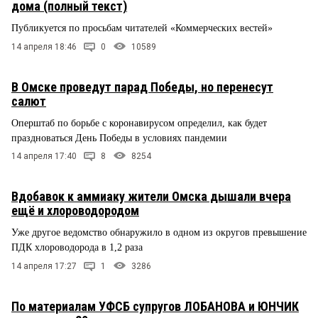
дома (полный текст)
Публикуется по просьбам читателей «Коммерческих вестей»
14 апреля 18:46
0
10589
В Омске проведут парад Победы, но перенесут
салют
Оперштаб по борьбе с коронавирусом определил, как будет
праздноваться День Победы в условиях пандемии
14 апреля 17:40
8
8254
Вдобавок к аммиаку жители Омска дышали вчера
ещё и хлороводородом
Уже другое ведомство обнаружило в одном из округов превышение
ПДК хлороводорода в 1,2 раза
14 апреля 17:27
1
3286
По материалам УФСБ супругов ЛОБАНОВА и ЮНЧИК