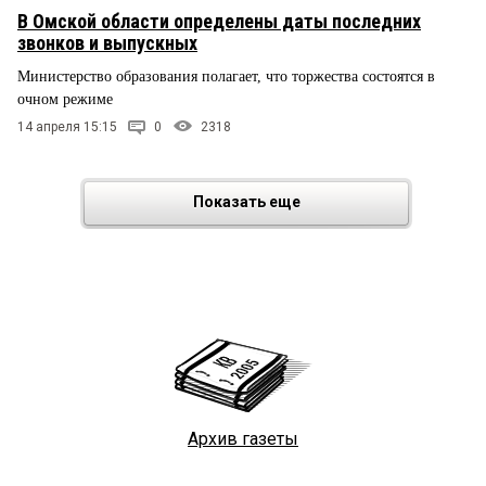
В Омской области определены даты последних
звонков и выпускных
Министерство образования полагает, что торжества состоятся в
очном режиме
14 апреля 15:15
0
2318
Показать еще
Архив газеты