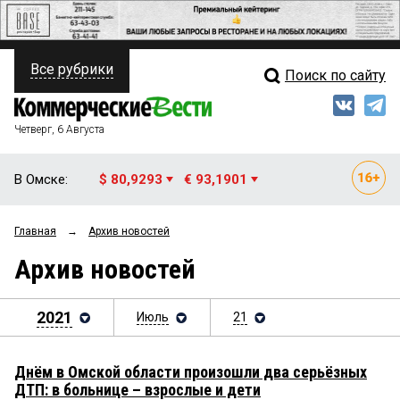
Все рубрики
Поиск по сайту
ПОЛИТИКА
Свежий выпуск
Медиа
ФИНАНСЫ
Четверг, 6 Августа
Кто есть кто
НЕДВИЖИМОСТЬ
В Омске:
$ 80,9293
€ 93,1901
Интервью
БИЗНЕС
Главная
→
Архив новостей
Мнения
ОБЩЕСТВО
Архив новостей
Рейтинги
ЗАКОН
Блоги
2021
Июль
21
НОВОСТИ КОМПАНИЙ
Архив
ПРОИСШЕСТВИЯ
Днём в Омской области произошли два серьёзных
ДТП: в больнице – взрослые и дети
СТИЛЬ ЖИЗНИ