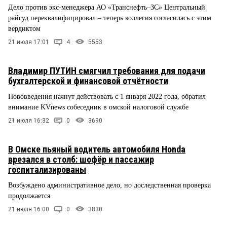
Дело против экс-менеджера АО «Транснефть–ЗС» Центральный
райсуд переквалифицировал – теперь коллегия согласилась с этим
вердиктом
21 июля 17:01
4
5553
Владимир ПУТИН смягчил требования для подачи
бухгалтерской и финансовой отчётности
Нововведения начнут действовать с 1 января 2022 года, обратил
внимание KVnews собеседник в омской налоговой службе
21 июля 16:32
0
3690
В Омске пьяный водитель автомобиля Honda
врезался в столб: шофёр и пассажир
госпитализированы
Возбуждено административное дело, но доследственная проверка
продолжается
21 июля 16:00
0
3830