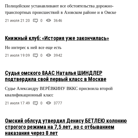
Полицейские устанавливают все обстоятельства дорожно-
транспортных происшествий в Азовском районе и в Омске
21 июля 21:20
0
3646
Книжный клуб: «История уже закончилась»
Но интерес к ней все еще есть
21 июля 19:09
0
3942
Судья омского 8ААС Наталья ШИНДЛЕР
подтвердила свой первый класс в Москве
Судье Александру ВЕРЁВКИНУ ВККС присвоила второй
квалификационный класс
21 июля 17:49
0
3777
Омский облсуд утвердил Денису БЕТЛЕЮ колонию
строгого режима на 7,5 лет, но с отбыванием
наказания через 8 лет