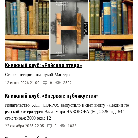
Книжный клуб: «Райская птица»
Старая история под рукой Мастера
12 июня 2026 21:00
0
2520
Книжный клуб: «Впервые публикуется»
Издательство: АСТ; CORPUS выпустило в свет книгу «Лекций по
русской литературе» Владимира НАБОКОВА (М.; 2025 год; 544
стр.; тираж 3000 экз.; 12+
22 октября 2025 22:05
0
1832