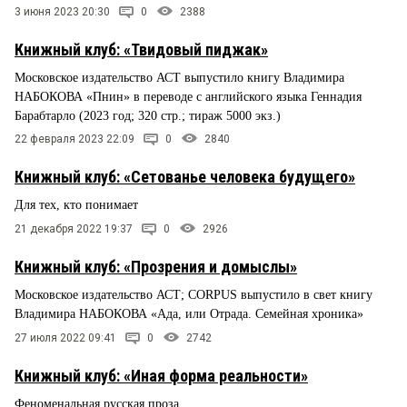
3 июня 2023 20:30
0
2388
Книжный клуб: «Твидовый пиджак»
Московское издательство АСТ выпустило книгу Владимира
НАБОКОВА «Пнин» в переводе с английского языка Геннадия
Барабтарло (2023 год; 320 стр.; тираж 5000 экз.)
22 февраля 2023 22:09
0
2840
Книжный клуб: «Сетованье человека будущего»
Для тех, кто понимает
21 декабря 2022 19:37
0
2926
Книжный клуб: «Прозрения и домыслы»
Московское издательство АСТ; CORPUS выпустило в свет книгу
Владимира НАБОКОВА «Ада, или Отрада. Семейная хроника»
27 июля 2022 09:41
0
2742
Книжный клуб: «Иная форма реальности»
Феноменальная русская проза