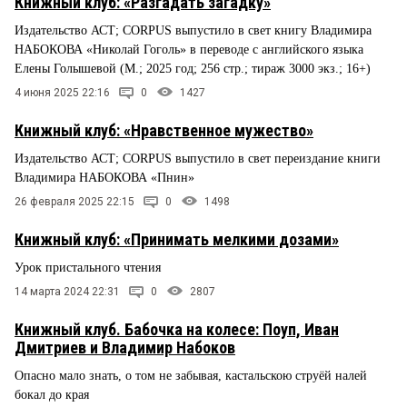
Книжный клуб: «Разгадать загадку»
Издательство АСТ; CORPUS выпустило в свет книгу Владимира
НАБОКОВА «Николай Гоголь» в переводе с английского языка
Елены Голышевой (М.; 2025 год; 256 стр.; тираж 3000 экз.; 16+)
4 июня 2025 22:16
0
1427
Книжный клуб: «Нравственное мужество»
Издательство АСТ; CORPUS выпустило в свет переиздание книги
Владимира НАБОКОВА «Пнин»
26 февраля 2025 22:15
0
1498
Книжный клуб: «Принимать мелкими дозами»
Урок пристального чтения
14 марта 2024 22:31
0
2807
Книжный клуб. Бабочка на колесе: Поуп, Иван
Дмитриев и Владимир Набоков
Опасно мало знать, о том не забывая, кастальскою струёй налей
бокал до края