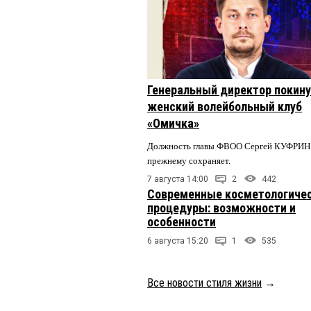
Генеральный директор покин
женский волейбольный клуб
«Омичка»
Должность главы ФВОО Сергей КУФРИН 
прежнему сохраняет.
7 августа 14:00
2
442
Современные косметологиче
процедуры: возможности и
особенности
6 августа 15:20
1
535
Все новости стиля жизни
→