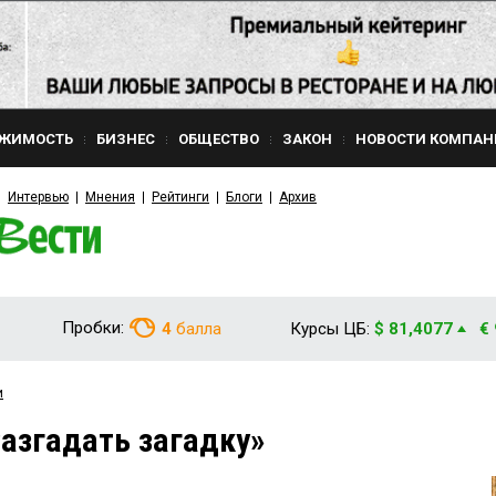
ЖИМОСТЬ
БИЗНЕС
ОБЩЕСТВО
ЗАКОН
НОВОСТИ КОМПАН
Интервью
Мнения
Рейтинги
Блоги
Архив
Пробки:
4
балла
Курсы ЦБ:
$ 81,4077
€
и
азгадать загадку»