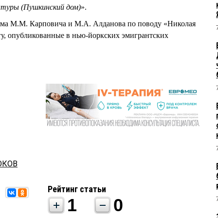
туры (Пушкинский дом)
».
ма М.М. Карповича и М.А. Алданова по поводу «Николая
игу, опубликованные в нью-йоркских эмигрантских
ОКОВ
Рейтинг статьи
1
0