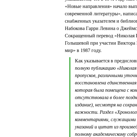
«Новые направления» начало вып
современной литературы», написа
снабженных указателем и библиог
Набокова Гарри Левина о Джеймсе
Сокращенный перевод «Николая Г
Голышевой при участии Виктора 
мир» в 1987 году.
Как указывается в предислов
полную публикацию «Николая 
пропусков, различными уточн
восстановлена единственная 
которая была помещена с ком
отсутствовала в более поздн
издание), несмотря на сохра
важности. Раздел «Хронологи
комментариями, служащими н
указаний и цитат из произве
полному академическому собр