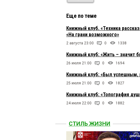
Еще по теме
Книжный клуб. «Техника расска
«На грани возможного»
2 августа 23:00
0
1338
Книжный клуб: «Жить – значит 
26 июля 21:00
0
1694
Книжный клуб: «Был успешным, 
25 июля 21:00
0
1827
Книжный клуб: «Топография души
24 июля 22:00
0
1882
СТИЛЬ ЖИЗНИ