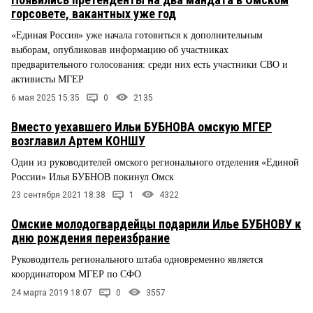
горсовете, вакантных уже год
«Единая Россия» уже начала готовиться к дополнительным
выборам, опубликовав информацию об участниках
предварительного голосования: среди них есть участники СВО и
активисты МГЕР
6 мая 2025 15:35
0
2135
Вместо уехавшего Ильи БУБНОВА омскую МГЕР
возглавил Артем КОНШУ
Один из руководителей омского регионального отделения «Единой
России» Илья БУБНОВ покинул Омск
23 сентября 2021 18:38
1
4322
Омские молодогвардейцы подарили Илье БУБНОВУ к
дню рождения переизбрание
Руководитель регионального штаба одновременно является
координатором МГЕР по СФО
24 марта 2019 18:07
0
3557