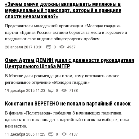
«Зачем омичи должны вкладывать миллионы в
муниципальный транспорт, который в принципе
спасти невозможно?»
Представители молодежной организации «Молодая гвардия»
партии «Единая Россия» активно борются за места в горсовете и
предлагают свое видение общегородских проблем
26 апреля 2017 10:01
0
4957
Омич Артем ДЕМИН ушел с должности руководителя
Центрального Штаба МГЕР
В Москве дали рекомендации о том, кому возглавить омское
региональное отделение «Молодой гвардии»
19 декабря 2015 11:23
0
7138
Константин ВЕРЕТЕНО не попал в партийный список
В финале «Политзавода» победили 8 начинающих политиков,
однако кто из них попадет в партийный список на выборах, пока
неизвестно.
11 декабря 2006 11:25
0
4137