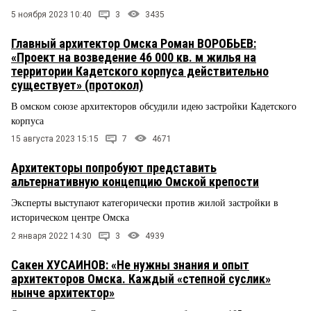
5 ноября 2023 10:40
3
3435
Главный архитектор Омска Роман ВОРОБЬЕВ:
«Проект на возведение 46 000 кв. м жилья на
территории Кадетского корпуса действительно
существует» (протокол)
В омском союзе архитекторов обсудили идею застройки Кадетского
корпуса
15 августа 2023 15:15
7
4671
Архитекторы попробуют представить
альтернативную концепцию Омской крепости
Эксперты выступают категорически против жилой застройки в
историческом центре Омска
2 января 2022 14:30
3
4939
Сакен ХУСАИНОВ: «Не нужны знания и опыт
архитекторов Омска. Каждый «степной суслик»
нынче архитектор»