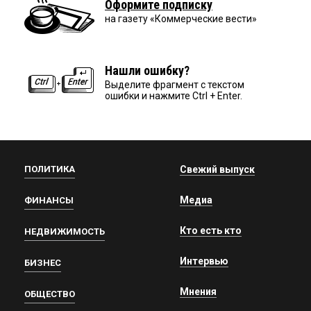
Оформите подписку
на газету «Коммерческие вести»
Нашли ошибку?
Выделите фрагмент с текстом
ошибки и нажмите Ctrl + Enter.
ПОЛИТИКА
Свежий выпуск
Медиа
ФИНАНСЫ
Кто есть кто
НЕДВИЖИМОСТЬ
Интервью
БИЗНЕС
Мнения
ОБЩЕСТВО