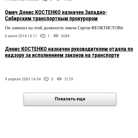
Омич Денис КОСТЕНКО назначен Западно-
Сибирским транспортным прокурором
Он заменил на этой должности омича Сергея ФЕОКТИСТОВА
6 июля 2018 16:11
1
5089
Денис КОСТЕНКО назначен руководителем отдела по
надзору за исполнением законов на транспорте
9 апреля 2003 14:34
0
3129
Показать еще