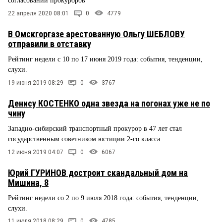
согласовании прокуроров
22 апреля 2020 08:01
0
4779
В Омскгоргазе арестованную Ольгу ШЕБЛОВУ
отправили в отставку
Рейтинг недели с 10 по 17 июня 2019 года: события, тенденции,
слухи.
19 июня 2019 08:29
0
3767
Денису КОСТЕНКО одна звезда на погонах уже не по
чину
Западно-сибирский транспортный прокурор в 47 лет стал
государственным советником юстиции 2-го класса
12 июня 2019 04:07
0
6067
Юрий ГУРИНОВ достроит скандальный дом на
Мишина, 8
Рейтинг недели со 2 по 9 июля 2018 года: события, тенденции,
слухи.
11 июля 2018 08:29
0
4785