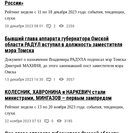
России»
Рейтинг недели с 11 по 18 декабря 2023 года: события, тенденции,
слухи.
20 декабря 2023 08:01
2
2256
Бывший глава аппарата губернатора Омской
области РАДУЛ вступил в должность заместителя
мэра Томска
Документ о назначении Владимира РАДУЛА подписал мэр Томска
Дмитрий МАХИНЯ, до этого занимавший пост заместителя мэра
Омска
13 декабря 2023 16:30
1
3057
КОЛЕСНИК, ХАВРОНИНА и НАРКЕВИЧ стали
министрами, МИНГАЗОВ – первым зампредом
Рейтинг недели с 13 по 20 ноября 2023 года: события, тенденции,
слухи.
22 ноября 2023 07:53
0
3185