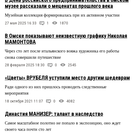
музее рассказали о меценатах прошлого века
Музейная коллекция формировалась при их активном участии
27 мая 2025 16:33
1
1870
В Омске показывают неизвестную графику Николая
МАМОНТОВА
Через сто лет после итальянского вояжа художника его работы
снова совершили путешествие
28 февраля 2025 18:30
0
2545
«Цветы» ВРУБЕЛЯ уступили место другим шедеврам
Ради одного из них пришлось проводить следственные
мероприятия
18 октября 2021 11:07
0
4082
Династия МАНИЗЕР: талант в наследство
Самое масштабное полотно не попало в экспозицию, оно ждет
своего часа почти сто лет