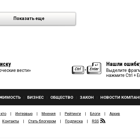
Показать еще
иску
Нашли ошибк
рческие вести»
Выделите фрагм
нажмите Ctrl + E
ЖИМОСТЬ
БИЗНЕС
ОБЩЕСТВО
ЗАКОН
НОВОСТИ КОМПАН
 кто
Интервью
Мнения
Рейтинги
Блоги
Архив
Контакты
Стать блогером
Подписка
RSS