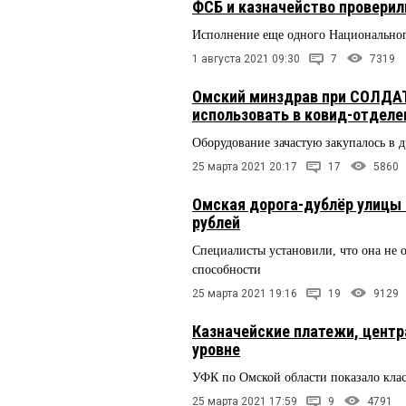
ФСБ и казначейство проверил
Исполнение еще одного Национального
1 августа 2021 09:30
7
7319
Омский минздрав при СОЛДАТ
использовать в ковид-отделе
Оборудование зачастую закупалось в 
25 марта 2021 20:17
17
5860
Омская дорога-дублёр улицы 
рублей
Специалисты установили, что она не
способности
25 марта 2021 19:16
19
9129
Казначейские платежи, центр
уровне
УФК по Омской области показало клас
25 марта 2021 17:59
9
4791