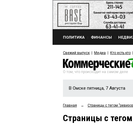
ПОЛИТИКА
ФИНАНСЫ
НЕДВИ
Свежий выпуск
Медиа
Кто есть кто
О том, что происходит на самом деле
В Омске пятница, 7 Августа
Главная
→
Страницы c тегом "ревизо
Страницы c тегом