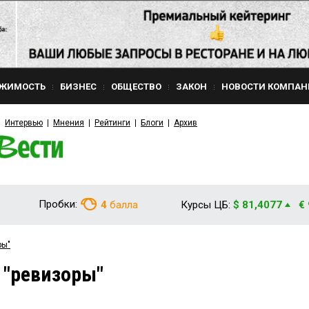
ЖИМОСТЬ
БИЗНЕС
ОБЩЕСТВО
ЗАКОН
НОВОСТИ КОМПАН
Интервью
Мнения
Рейтинги
Блоги
Архив
Пробки:
4
балла
Курсы ЦБ:
$ 81,4077
€
ры"
 "ревизоры"