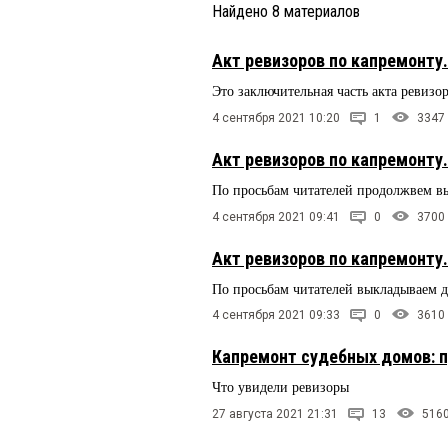
Найдено
8
материалов
Акт ревизоров по капремонту.
Это заключительная часть акта ревизо
4 сентября 2021 10:20
1
3347
Акт ревизоров по капремонту.
По просьбам читателей продолжвем в
4 сентября 2021 09:41
0
3700
Акт ревизоров по капремонту.
По просьбам читателей выкладываем 
4 сентября 2021 09:33
0
3610
Капремонт судебных домов: п
Что увидели ревизоры
27 августа 2021 21:31
13
516