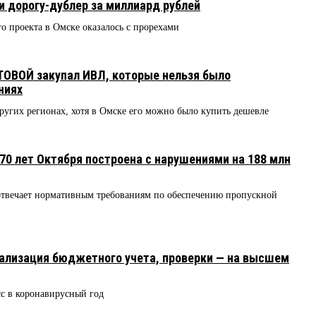
и дорогу-дублер за миллиард рублей
 проекта в Омске оказалось с прорехами
ОВОЙ закупал ИВЛ, которые нельзя было
ниях
других регионах, хотя в Омске его можно было купить дешевле
70 лет Октября построена с нарушениями на 188 млн
 отвечает нормативным требованиям по обеспечению пропускной
ализация бюджетного учета, проверки — на высшем
с в коронавирусный год