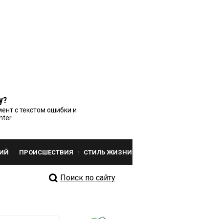
у?
ент с текстом ошибки и
nter.
ИЙ
ПРОИСШЕСТВИЯ
СТИЛЬ ЖИЗНИ
Поиск по сайту