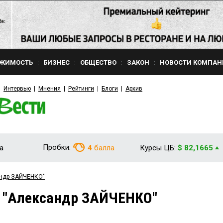
ЖИМОСТЬ
БИЗНЕС
ОБЩЕСТВО
ЗАКОН
НОВОСТИ КОМПАН
Интервью
Мнения
Рейтинги
Блоги
Архив
Пробки:
а
4
балла
Курсы ЦБ:
$ 82,1665
андр ЗАЙЧЕНКО"
м "Александр ЗАЙЧЕНКО"