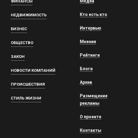
Медиа
ФИНАНСЫ
Кто есть кто
НЕДВИЖИМОСТЬ
Интервью
БИЗНЕС
Мнения
ОБЩЕСТВО
Рейтинги
ЗАКОН
Блоги
НОВОСТИ КОМПАНИЙ
Архив
ПРОИСШЕСТВИЯ
Размещение
СТИЛЬ ЖИЗНИ
рекламы
О проекте
Контакты