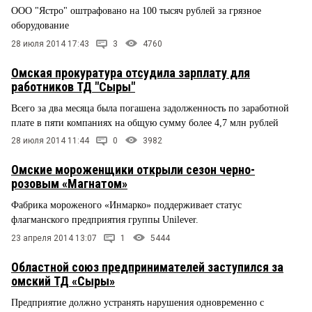
ООО "Ястро" оштрафовано на 100 тысяч рублей за грязное
оборудование
28 июля 2014 17:43
3
4760
Омская прокуратура отсудила зарплату для
работников ТД "Сыры"
Всего за два месяца была погашена задолженность по заработной
плате в пяти компаниях на общую сумму более 4,7 млн рублей
28 июля 2014 11:44
0
3982
Омские мороженщики открыли сезон черно-
розовым «Магнатом»
Фабрика мороженого «Инмарко» поддерживает статус
флагманского предприятия группы Unilever.
23 апреля 2014 13:07
1
5444
Областной союз предпринимателей заступился за
омский ТД «Сыры»
Предприятие должно устранять нарушения одновременно с