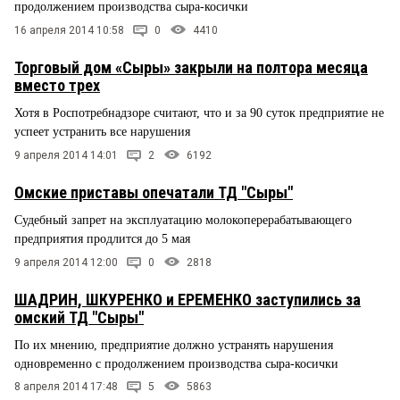
продолжением производства сыра-косички
16 апреля 2014 10:58
0
4410
Торговый дом «Сыры» закрыли на полтора месяца
вместо трех
Хотя в Роспотребнадзоре считают, что и за 90 суток предприятие не
успеет устранить все нарушения
9 апреля 2014 14:01
2
6192
Омские приставы опечатали ТД "Сыры"
Судебный запрет на эксплуатацию молокоперерабатывающего
предприятия продлится до 5 мая
9 апреля 2014 12:00
0
2818
ШАДРИН, ШКУРЕНКО и ЕРЕМЕНКО заступились за
омский ТД "Сыры"
По их мнению, предприятие должно устранять нарушения
одновременно с продолжением производства сыра-косички
8 апреля 2014 17:48
5
5863