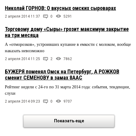
Николай ГОРНОВ: О вкусных омских сыроварах
2 апреля 2014 11:37
0
5291
Торговому дому «Сыры» грозит максимум закрытие
на три месяца
А «отморозков», устроивших купание в емкости с молоком, вообще
наказать невозможно
2 апреля 2014 11:25
2
7862
БУЖЕРЯ поменял Омск на Петербург, А РОЖКОВ
сменит СЕМЕНОВУ в замах 8ААС
Рейтинг недели с 24-го по 31 марта 2014 года: события, тенденции,
слухи
2 апреля 2014 09:23
0
9707
Показать еще