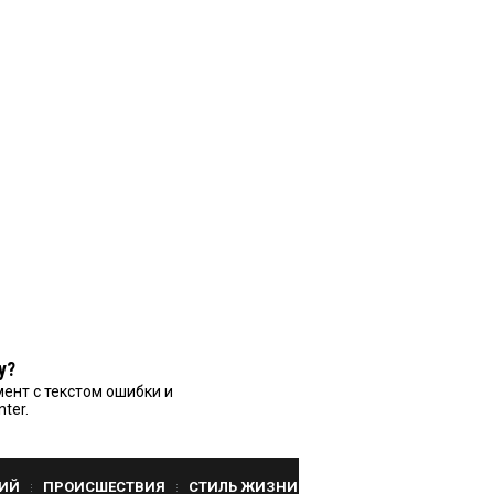
у?
ент с текстом ошибки и
nter.
ИЙ
ПРОИСШЕСТВИЯ
СТИЛЬ ЖИЗНИ