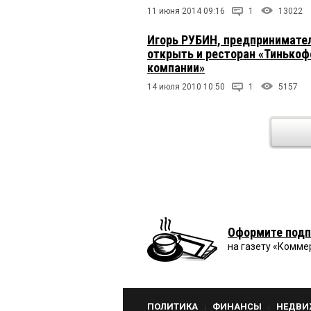
11 июня 2014 09:16
1
13022
Игорь РУБИН, предпринимате
открыть и ресторан «Тинькоф
компании»
14 июля 2010 10:50
1
5157
Оформите подп
на газету «Комме
ПОЛИТИКА
ФИНАНСЫ
НЕДВИ