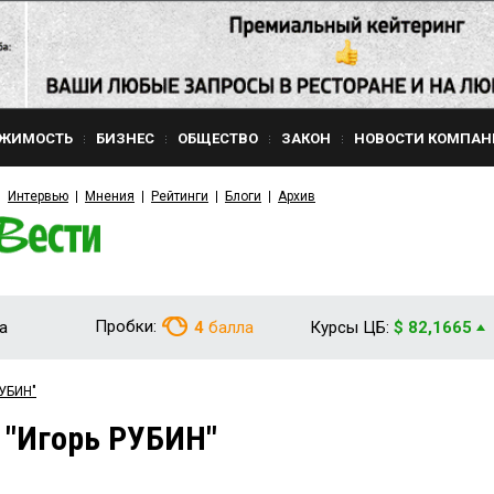
ЖИМОСТЬ
БИЗНЕС
ОБЩЕСТВО
ЗАКОН
НОВОСТИ КОМПАН
Интервью
Мнения
Рейтинги
Блоги
Архив
Пробки:
а
4
балла
Курсы ЦБ:
$ 82,1665
РУБИН"
 "Игорь РУБИН"