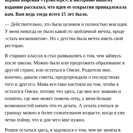
изданию рассказал, что идея ее открытия принадлежала
вам. Вам ведь тогда всего 15 лет было.
— Действительно, это была целиком и полностью моя идея.
У меня никогда не было какой-то заоблачной мечты, вроде
«стать космонавтом». Но с детства была мечта иметь свой
ресторан.
В старших классах я стал размышлять о том, чем займусь
после школы. Можно было или продолжить образование в
другой стране, или остаться в Омске. Родители мне,
конечно, давали советы, предупреждали о последствиях
того и другого. Мама все-таки настояла на том, чтобы я
остался в Омске, потому что здесь, где мне все знакомо и
понятно, где мне может помочь отец, у меня больше
возможностей начать что-то делать. А уехать учиться за
границу можно в более сознательном возрасте, когда я уже
четко пойму, что и для чего мне нужно.
Решив остаться здесь, я задумался о том, чем же заняться.