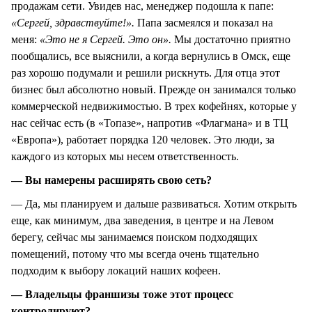
продажам сети. Увидев нас, менеджер подошла к папе:
«Сергей, здравствуйте!».
Папа засмеялся и показал на
меня:
«Это не я Сергей. Это он».
Мы достаточно приятно
пообщались, все выяснили, а когда вернулись в Омск, еще
раз хорошо подумали и решили рискнуть. Для отца этот
бизнес был абсолютно новый. Прежде он занимался только
коммерческой недвижимостью. В трех кофейнях, которые у
нас сейчас есть (в «Топазе», напротив «Флагмана» и в ТЦ
«Европа»), работает порядка 120 человек. Это люди, за
каждого из которых мы несем ответственность.
— Вы намерены расширять свою сеть?
— Да, мы планируем и дальше развиваться. Хотим открыть
еще, как минимум, два заведения, в центре и на Левом
берегу, сейчас мы занимаемся поиском подходящих
помещений, потому что мы всегда очень тщательно
подходим к выбору локаций наших кофеен.
— Владельцы франшизы тоже этот процесс
контролируют?