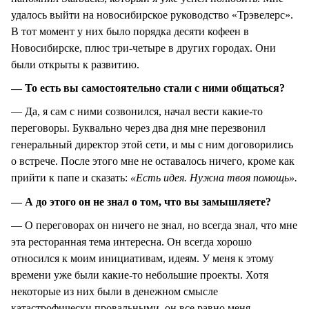
удалось выйти на новосибирское руководство «Трэвелерс».
В тот момент у них было порядка десяти кофеен в
Новосибирске, плюс три-четыре в других городах. Они
были открыты к развитию.
— То есть вы самостоятельно стали с ними общаться?
— Да, я сам с ними созвонился, начал вести какие-то
переговоры. Буквально через два дня мне перезвонил
генеральный директор этой сети, и мы с ним договорились
о встрече. После этого мне не оставалось ничего, кроме как
прийти к папе и сказать:
«Есть идея. Нужна твоя помощь».
— А до этого он не знал о том, что вы замышляете?
— О переговорах он ничего не знал, но всегда знал, что мне
эта ресторанная тема интересна. Он всегда хорошо
относился к моим инициативам, идеям. У меня к этому
времени уже были какие-то небольшие проекты. Хотя
некоторые из них были в денежном смысле
катастрофически провальными, он все равно меня