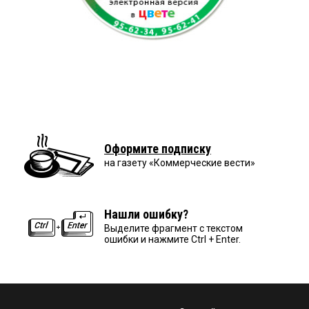
Оформите подписку
на газету «Коммерческие вести»
Нашли ошибку?
Выделите фрагмент с текстом
ошибки и нажмите Ctrl + Enter.