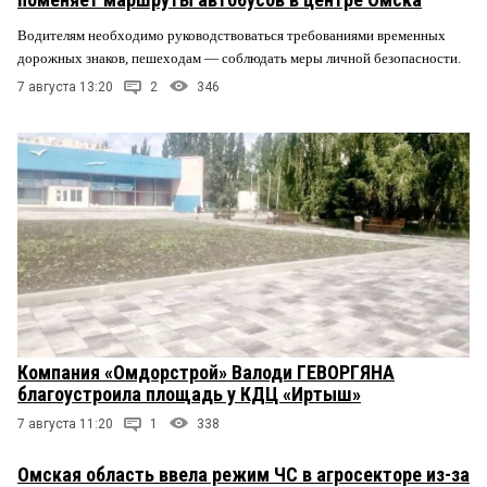
Водителям необходимо руководствоваться требованиями временных
дорожных знаков, пешеходам — соблюдать меры личной безопасности.
7 августа 13:20
2
346
Компания «Омдорстрой» Валоди ГЕВОРГЯНА
благоустроила площадь у КДЦ «Иртыш»
7 августа 11:20
1
338
Омская область ввела режим ЧС в агросекторе из-за