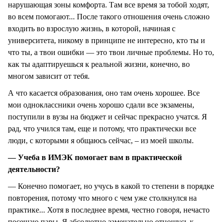
нарушающая зоны комфорта. Там все время за тобой ходят,
во всем помогают... После такого отношения очень сложно
входить во взрослую жизнь, в которой, начиная с
университета, никому в принципе не интересно, кто ты и
что ты, а твои ошибки — это твои личные проблемы. Но то,
как ты адаптируешься к реальной жизни, конечно, во
многом зависит от тебя.
А что касается образования, оно там очень хорошее. Все
мои одноклассники очень хорошо сдали все экзамены,
поступили в вузы на бюджет и сейчас прекрасно учатся. Я
рад, что учился там, еще и потому, что практически все
люди, с которыми я общаюсь сейчас, – из моей школы.
— Учеба в ИМЭК помогает вам в практической
деятельности?
— Конечно помогает, но учусь в какой то степени в порядке
повторения, потому что много с чем уже столкнулся на
практике... Хотя в последнее время, честно говоря, нечасто
посещаю пары. Я абсолютно замечательно отношусь к