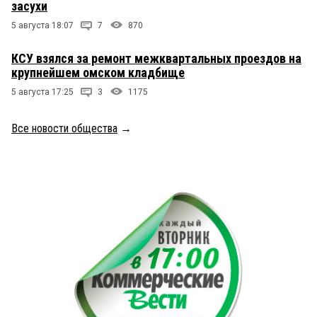
засухи
5 августа 18:07
7
870
КСУ взялся за ремонт межквартальных проездов на
крупнейшем омском кладбище
5 августа 17:25
3
1175
Все новости общества
→