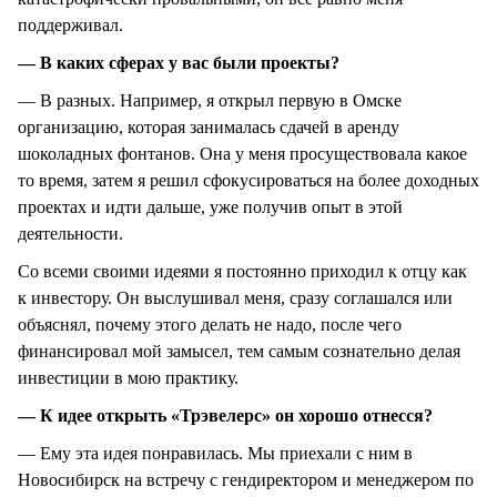
поддерживал.
— В каких сферах у вас были проекты?
— В разных. Например, я открыл первую в Омске
организацию, которая занималась сдачей в аренду
шоколадных фонтанов. Она у меня просуществовала какое
то время, затем я решил сфокусироваться на более доходных
проектах и идти дальше, уже получив опыт в этой
деятельности.
Со всеми своими идеями я постоянно приходил к отцу как
к инвестору. Он выслушивал меня, сразу соглашался или
объяснял, почему этого делать не надо, после чего
финансировал мой замысел, тем самым сознательно делая
инвестиции в мою практику.
— К идее открыть «Трэвелерс» он хорошо отнесся?
— Ему эта идея понравилась. Мы приехали с ним в
Новосибирск на встречу с гендиректором и менеджером по