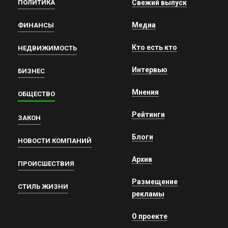
ПОЛИТИКА
Свежий выпуск
Медиа
ФИНАНСЫ
Кто есть кто
НЕДВИЖИМОСТЬ
Интервью
БИЗНЕС
Мнения
ОБЩЕСТВО
Рейтинги
ЗАКОН
Блоги
НОВОСТИ КОМПАНИЙ
Архив
ПРОИСШЕСТВИЯ
Размещение
СТИЛЬ ЖИЗНИ
рекламы
О проекте