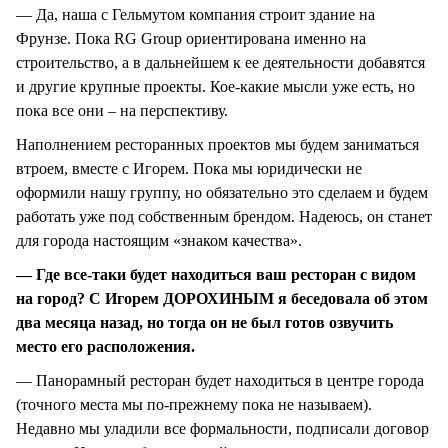
— Да, наша с Гельмутом компания строит здание на
Фрунзе. Пока RG Group ориентирована именно на
строительство, а в дальнейшем к ее деятельности добавятся
и другие крупные проекты. Кое-какие мысли уже есть, но
пока все они – на перспективу.
Наполнением ресторанных проектов мы будем заниматься
втроем, вместе с Игорем. Пока мы юридически не
оформили нашу группу, но обязательно это сделаем и будем
работать уже под собственным брендом. Надеюсь, он станет
для города настоящим «знаком качества».
— Где все-таки будет находиться ваш ресторан с видом
на город? С Игорем ДОРОХИНЫМ я беседовала об этом
два месяца назад, но тогда он не был готов озвучить
место его расположения.
— Панорамный ресторан будет находиться в центре города
(точного места мы по-прежнему пока не называем).
Недавно мы уладили все формальности, подписали договор