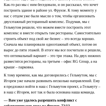
Как-то раз мы с ним беседовали, и он рассказал, что хочет
построить здание в районе ул. Фрунзе. К тому моменту у
нас с отцом уже были мысли о том, чтобы организовать
двухэтажный ресторанный комплекс. Подумав, мы с
Гельмутом решили, что можем вместе построить этот
комплекс и вместе открыть там рестораны. Самостоятельно
строить объект под свой же бизнес – это всегда хорошо.
Сначала мы планировали одноэтажный объект, потом он
вырос до пяти этажей. В итоге мы все посчитали и решили,
что оптимальный вариант – это три этажа. На двух нижних
разместятся рестораны, на третьем – офис RG Group, а на
крыше – парковка.
К тому времени, как мы договорились с Гельмутом, мы с
Игорем уже начали развивать несколько направлений. Ему
я предложил войти в наш с Гельмутом проект, а Гельмуту –
в наш с Игорем, вот так и была основана наша команда.
— Вам уже удалось разрешить конфликт с
собственниками дома на Фрунзе, 72/1?