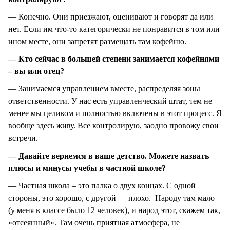
— Конечно. Они приезжают, оценивают и говорят да или
нет. Если им что-то категорически не понравится в том или
ином месте, они запретят размещать там кофейню.
— Кто сейчас в большей степени занимается кофейнями
– вы или отец?
— Занимаемся управлением вместе, распределяя зоны
ответственности. У нас есть управленческий штат, тем не
менее мы целиком и полностью включены в этот процесс. Я
вообще здесь живу. Все контролирую, заодно провожу свои
встречи.
— Давайте вернемся в ваше детство. Можете назвать
плюсы и минусы учебы в частной школе?
— Частная школа – это палка о двух концах. С одной
стороны, это хорошо, с другой — плохо. Народу там мало
(у меня в классе было 12 человек), и народ этот, скажем так,
«отсеянный». Там очень приятная атмосфера, не