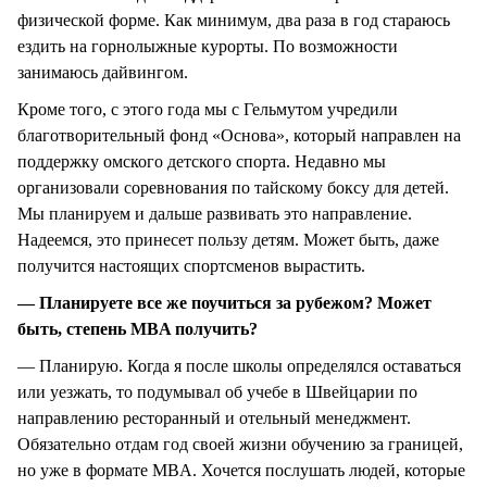
физической форме. Как минимум, два раза в год стараюсь
ездить на горнолыжные курорты. По возможности
занимаюсь дайвингом.
Кроме того, с этого года мы с Гельмутом учредили
благотворительный фонд «Основа», который направлен на
поддержку омского детского спорта. Недавно мы
организовали соревнования по тайскому боксу для детей.
Мы планируем и дальше развивать это направление.
Надеемся, это принесет пользу детям. Может быть, даже
получится настоящих спортсменов вырастить.
— Планируете все же поучиться за рубежом? Может
быть, степень MBA получить?
— Планирую. Когда я после школы определялся оставаться
или уезжать, то подумывал об учебе в Швейцарии по
направлению ресторанный и отельный менеджмент.
Обязательно отдам год своей жизни обучению за границей,
но уже в формате MBA. Хочется послушать людей, которые