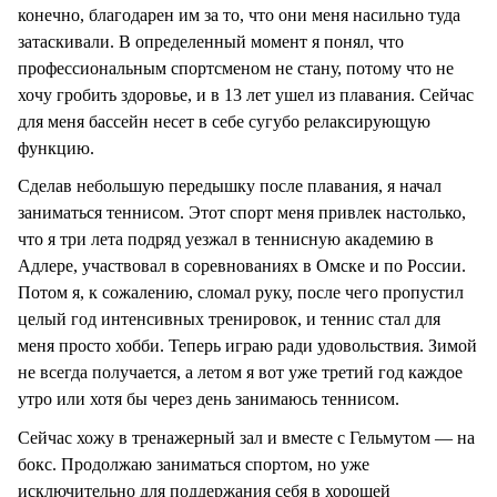
конечно, благодарен им за то, что они меня насильно туда
затаскивали. В определенный момент я понял, что
профессиональным спортсменом не стану, потому что не
хочу гробить здоровье, и в 13 лет ушел из плавания. Сейчас
для меня бассейн несет в себе сугубо релаксирующую
функцию.
Сделав небольшую передышку после плавания, я начал
заниматься теннисом. Этот спорт меня привлек настолько,
что я три лета подряд уезжал в теннисную академию в
Адлере, участвовал в соревнованиях в Омске и по России.
Потом я, к сожалению, сломал руку, после чего пропустил
целый год интенсивных тренировок, и теннис стал для
меня просто хобби. Теперь играю ради удовольствия. Зимой
не всегда получается, а летом я вот уже третий год каждое
утро или хотя бы через день занимаюсь теннисом.
Сейчас хожу в тренажерный зал и вместе с Гельмутом — на
бокс. Продолжаю заниматься спортом, но уже
исключительно для поддержания себя в хорошей