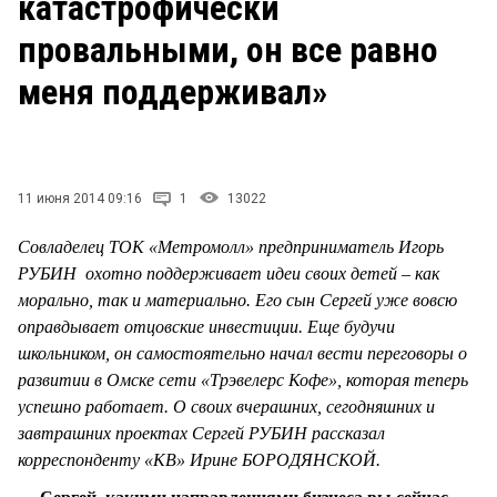
катастрофически
СТИЛЬ ЖИЗНИ
провальными, он все равно
меня поддерживал»
11 июня 2014 09:16
1
13022
Совладелец ТОК «Метромолл» предприниматель Игорь
РУБИН охотно поддерживает идеи своих детей – как
морально, так и материально. Его сын Сергей уже вовсю
оправдывает отцовские инвестиции. Еще будучи
школьником, он самостоятельно начал вести переговоры о
развитии в Омске сети «Трэвелерс Кофе», которая теперь
успешно работает. О своих вчерашних, сегодняшних и
завтрашних проектах Сергей РУБИН рассказал
корреспонденту «КВ» Ирине БОРОДЯНСКОЙ.