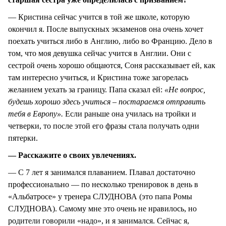
— Кристина сейчас учится в той же школе, которую
окончил я. После выпускных экзаменов она очень хочет
поехать учиться либо в Англию, либо во Францию. Дело в
том, что моя девушка сейчас учится в Англии. Они с
сестрой очень хорошо общаются, Соня рассказывает ей, как
там интересно учиться, и Кристина тоже загорелась
желанием уехать за границу. Папа сказал ей:
«Не вопрос,
будешь хорошо здесь учиться – постараемся отправить
тебя в Европу».
Если раньше она училась на тройки и
четверки, то после этой его фразы стала получать одни
пятерки.
— Расскажите о своих увлечениях.
— С 7 лет я занимался плаванием. Плавал достаточно
профессионально — по несколько тренировок в день в
«Альбатросе» у тренера СЛУДНОВА (это папа Ромы
СЛУДНОВА). Самому мне это очень не нравилось, но
родители говорили «надо», и я занимался. Сейчас я,