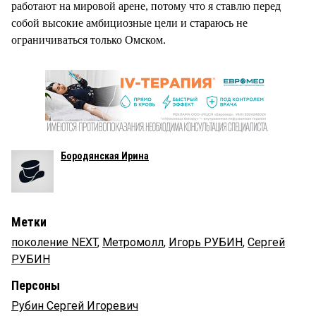
работают на мировой арене, потому что я ставлю перед
собой высокие амбициозные цели и стараюсь не
ограничиваться только Омском.
Бородянская Ирина
Метки
поколение NEXT
,
Метромолл
,
Игорь РУБИН
,
Сергей
РУБИН
Персоны
Рубин Сергей Игоревич