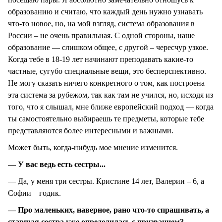
образованию и считаю, что каждый день нужно узнавать
что-то новое, но, на мой взгляд, система образования в
России – не очень правильная. С одной стороны, наше
образование — слишком общее, с другой – чересчур узкое.
Когда тебе в 18-19 лет начинают преподавать какие-то
частные, сугубо специальные вещи, это бесперспективно.
Не могу сказать ничего конкретного о том, как построена
эта система за рубежом, так как там не учился, но, исходя из
того, что я слышал, мне ближе европейский подход — когда
ты самостоятельно выбираешь те предметы, которые тебе
представляются более интересными и важными.
Может быть, когда-нибудь мое мнение изменится.
— У вас ведь есть сестры...
— Да, у меня три сестры. Кристине 14 лет, Валерии – 6, а
Софии – годик.
— Про маленьких, наверное, рано что-то спрашивать, а
старшая сестра уже определилась с призванием?