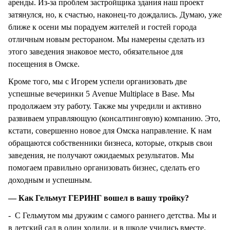
аренды. Из-за проблем застройщика здания наш проект
затянулся, но, к счастью, наконец-то дождались. Думаю, уже
ближе к осени мы порадуем жителей и гостей города
отличным новым рестораном. Мы намерены сделать из
этого заведения знаковое место, обязательное для
посещения в Омске.
Кроме того, мы с Игорем успели организовать две
успешные вечеринки 5 Avenue Multiplace в Base. Мы
продолжаем эту работу. Также мы учредили и активно
развиваем управляющую (консалтинговую) компанию. Это,
кстати, совершенно новое для Омска направление. К нам
обращаются собственники бизнеса, которые, открыв свои
заведения, не получают ожидаемых результатов. Мы
помогаем правильно организовать бизнес, сделать его
доходным и успешным.
— Как Гельмут ГЕРИНГ вошел в вашу тройку?
- С Гельмутом мы дружим с самого раннего детства. Мы и
в детский сад в один ходили, и в школе учились вместе.