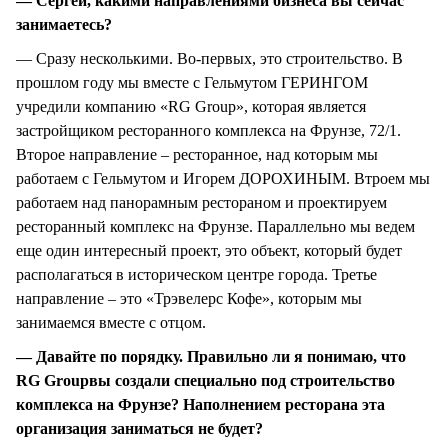
— Сергей, какими направлениями бизнеса вы сейчас
занимаетесь?
— Сразу несколькими. Во-первых, это строительство. В
прошлом году мы вместе с Гельмутом ГЕРИНГОМ
учредили компанию «RG Group», которая является
застройщиком ресторанного комплекса на Фрунзе, 72/1.
Второе направление – ресторанное, над которым мы
работаем с Гельмутом и Игорем ДОРОХИНЫМ. Втроем мы
работаем над панорамным рестораном и проектируем
ресторанный комплекс на Фрунзе. Параллельно мы ведем
еще один интересный проект, это объект, который будет
располагаться в историческом центре города. Третье
направление – это «Трэвелерс Кофе», которым мы
занимаемся вместе с отцом.
— Давайте по порядку. Правильно ли я понимаю, что
RG
Group
вы создали специально под строительство
комплекса на Фрунзе? Наполнением ресторана эта
организация заниматься не будет?