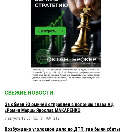
СВЕЖИЕ НОВОСТИ
За обман 93 омичей отправлен в колонию глава АЦ
«Ромни Марш» Ярослав МАКАРЕНКО
7 августа 18:00
0
218
Возбуждено уголовное дело по ДТП, где были сбиты