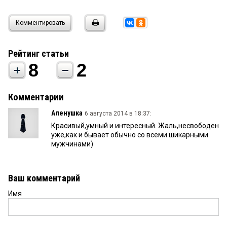
Комментировать
Рейтинг статьи
8
2
Комментарии
Аленушка
6 августа 2014 в 18:37:
Красивый,умный и интересный. Жаль,несвободен
уже,как и бывает обычно со всеми шикарными
мужчинами)
Ваш комментарий
Имя