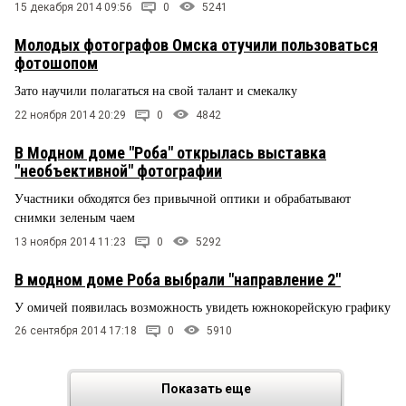
15 декабря 2014 09:56
0
5241
Молодых фотографов Омска отучили пользоваться
фотошопом
Зато научили полагаться на свой талант и смекалку
22 ноября 2014 20:29
0
4842
В Модном доме "Роба" открылась выставка
"необъективной" фотографии
Участники обходятся без привычной оптики и обрабатывают
снимки зеленым чаем
13 ноября 2014 11:23
0
5292
В модном доме Роба выбрали "направление 2"
У омичей появилась возможность увидеть южнокорейскую графику
26 сентября 2014 17:18
0
5910
Показать еще