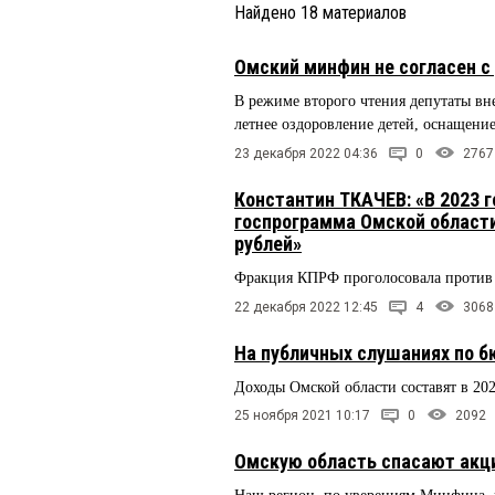
Найдено
18
материалов
Омский минфин не согласен 
В режиме второго чтения депутаты вне
летнее оздоровление детей, оснащен
23 декабря 2022 04:36
0
2767
Константин ТКАЧЕВ: «В 2023 
госпрограмма Омской област
рублей»
Фракция КПРФ проголосовала против 
22 декабря 2022 12:45
4
3068
На публичных слушаниях по б
Доходы Омской области составят в 202
25 ноября 2021 10:17
0
2092
Омскую область спасают акц