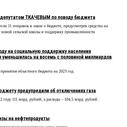
с депутатом ТКАЧЕВЫМ по поводу бюджета
сли 11 поправок в закон о бюджете, предусмотрев средства на
ие новой сельской школы и поддержку промышленности
году на социальную поддержку населения
и уменьшилась на восемь с половиной миллиардов
принятия областного бюджета на 2023 год
юджету предупредили об отключениях газа
2 году 111 млрд. рублей, а расходы – 104,5 млрд. рублей.
изы на нефтепродукты