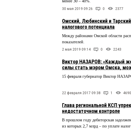
менее 30 – 40%.
30 мая 2019 09:26
0
2377
Омский, Любинский и Тарский
налогового потенциала
Между районами Омской области расп
показателей.
2 мая 2019 09:14
0
2243
Виктор НАЗАРОВ: «Каждый жел
силы стать мэром Омска, мож
15 февраля губернатор Виктор НАЗАР
22 февраля 2017 09:38
1
469
Глава региональной КСП упре
недостаточном контроле
В прошлом году дебиторская задолжен
из которых 2,7 млрд – по уплате налог