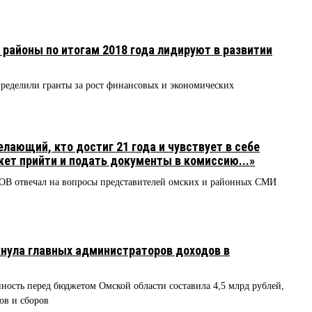
 районы по итогам 2018 года лидируют в развитии
ределили гранты за рост финансовых и экономических
ающий, кто достиг 21 года и чувствует в себе
ет прийти и подать документы в комиссию...»
ОВ отвечал на вопросы представителей омских и районных СМИ
0
кнула главных администраторов доходов в
ность перед бюджетом Омской области составила 4,5 млрд рублей,
ов и сборов