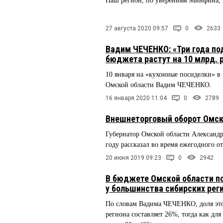
Наш регион, по уверениям Минфина, 
27 августа 2020 09:57
0
2633
Вадим ЧЕЧЕНКО: «Три года под
бюджета растут на 10 млрд. 
10 января на «кухонные посиделки» 
Омской области Вадим ЧЕЧЕНКО.
16 января 2020 11:04
0
2789
Внешнеторговый оборот Омско
Губернатор Омской области Александр
году рассказал во время ежегодного о
20 июня 2019 09:23
0
2942
В бюджете Омской области по
у большинства сибирских рег
По словам Вадима ЧЕЧЕНКО, доля это
региона составляет 26%, тогда как д