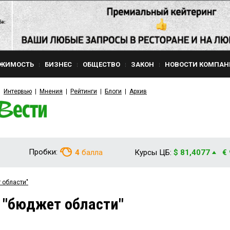
ЖИМОСТЬ
БИЗНЕС
ОБЩЕСТВО
ЗАКОН
НОВОСТИ КОМПАН
Интервью
Мнения
Рейтинги
Блоги
Архив
Пробки:
4
балла
Курсы ЦБ:
$ 81,4077
€
 области"
 "бюджет области"