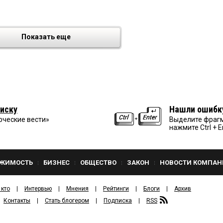
Показать еще
иску
Нашли ошибк
рческие вести»
Выделите фрагм
нажмите Ctrl + E
ЖИМОСТЬ
БИЗНЕС
ОБЩЕСТВО
ЗАКОН
НОВОСТИ КОМПАН
 кто
Интервью
Мнения
Рейтинги
Блоги
Архив
Контакты
Стать блогером
Подписка
RSS