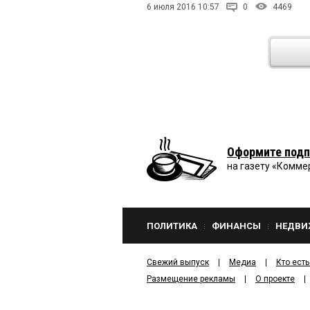
6 июля 2016 10:57
0
4469
Оформите подп
на газету «Комме
ПОЛИТИКА
ФИНАНСЫ
НЕДВИ
Свежий выпуск
Медиа
Кто есть
Размещение рекламы
О проекте