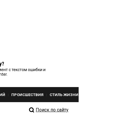
у?
ент с текстом ошибки и
nter.
ИЙ
ПРОИСШЕСТВИЯ
СТИЛЬ ЖИЗНИ
Поиск по сайту