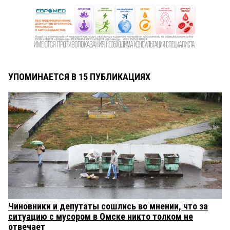
УПОМИНАЕТСЯ В 15 ПУБЛИКАЦИЯХ
Чиновники и депутаты сошлись во мнении, что за
ситуацию с мусором в Омске никто толком не
отвечает