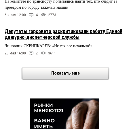
На комитете по транспорту попытались найти тех, кто следит за
проездом по городу тяжелых машин
6 июля 12:00
4
2773
Депутаты горсовета раскритиковали работу Единой
дежурно-диспетчерской службы
Чиновник СКРИПКАРЕВ: «Не так все печально!»
28 мая 16:00
2
3611
Показать еще