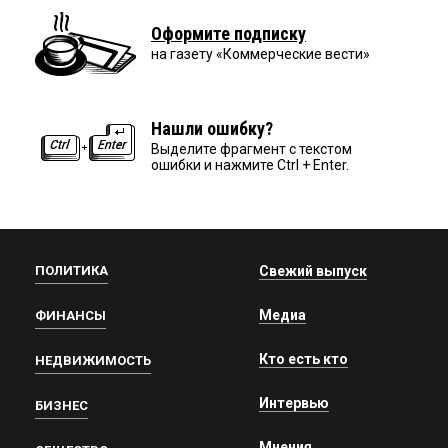
Оформите подписку
на газету «Коммерческие вести»
Нашли ошибку?
Выделите фрагмент с текстом
ошибки и нажмите Ctrl + Enter.
ПОЛИТИКА
Свежий выпуск
Медиа
ФИНАНСЫ
Кто есть кто
НЕДВИЖИМОСТЬ
Интервью
БИЗНЕС
Мнения