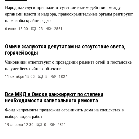
Народные слуги признали отсутствие взаимодействия между
органами власти и надзора, правоохранительные органы реагируют
на жалобы крайне редко
6 июня 18:00
23
2861
Омичи жалуются депутатам на отсутствие света,
горячей воды
Чиновники ответствуют о проведении ремонта сетей и постановке
на учет бесхозяйных объектов
11 октября 15:00
5
1824
Все МКД в Омске ранжируют по степени
необходимости капитального ремонта
Фонд капремонта предложил ограничить дома на спецсчетах в
выборе видов работ
19 апреля 12:30
0
2811