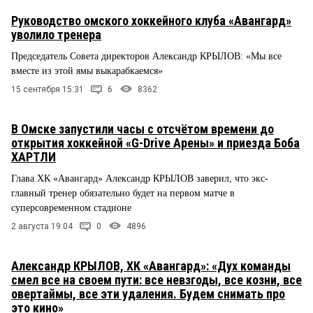
Руководство омского хоккейного клуба «Авангард»
уволило тренера
Председатель Совета директоров Александр КРЫЛОВ: «Мы все
вместе из этой ямы выкарабкаемся»
15 сентября 15:31
6
8362
В Омске запустили часы с отсчётом времени до
открытия хоккейной «G-Drive Арены» и приезда Боба
ХАРТЛИ
Глава ХК «Авангард» Александр КРЫЛОВ заверил, что экс-
главный тренер обязательно будет на первом матче в
суперсовременном стадионе
2 августа 19:04
0
4896
Александр КРЫЛОВ, ХК «Авангард»: «Дух команды
смел все на своем пути: все невзгоды, все козни, все
овертаймы, все эти удаления. Будем снимать про
это кино»