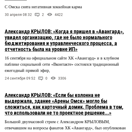
С Омска снята негативная хоккейная карма
30 апреля 08:32
2
4422
Александр КРЫЛОВ: «Когда я пришел в «Авангард»,
увидел организацию, где не было нормального
бюджетирования и управленческого процесса, а
отчетность была на уровне ИП»
16 сентября на официальном сайте ХК «Авангард» и в клубном
паблике социальной сети «Вконтакте» состоялся традиционный
ежегодный прямой эфир,
24 сентября 09:52
0
3306
Александр КРЫЛОВ: «Если бы колонна не
выдержала, здание «Арены Омск» могло бы
сложиться, как карточный домик. Проблема в том,
что использовали не то проектное решение...»
Большой двухчасовой стрим с Александром КРЫЛОВЫМ,
отвечавшим на вопросы фанатов ХК «Авангард», был опубликован