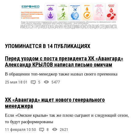
УПОМИНАЕТСЯ В 14 ПУБЛИКАЦИЯХ
Перед уходом с поста президента ХК «Авангард»
Александр КРЫЛОВ написал письмо омичам
В обращении топ-менеджер также назвал своего преемника
25 мая 18:01
5
5477
ХК «Авангард» ищет нового генерального
менеджера
Если «Омские крылья» так же плохо сыграют и следующий сезон,
то будут расформированы
11 февраля 10:50
8
2621