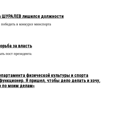
ра ШУРАЛЕВ лишился должности
о победить в конкурсе минспорта
орьба за власть
ть пост президента.
епартамента физической культуры и спорта
функционер. Я пришел, чтобы дело делать и хочу,
о по моим делам»