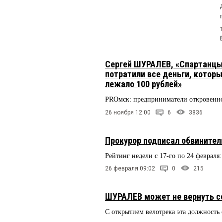
Сергей ШУРАЛЕВ, «Спартанцы
потратили все деньги, которы
лежало 100 рублей»
PROмск: предприниматели откровенно
26 ноября 12:00
6
3836
Прокурор подписал обвините
Рейтинг недели с 17-го по 24 февраля
26 февраля 09:02
0
215
ШУРАЛЕВ может не вернуть се
С открытием велотрека эта должность 