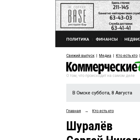
ПОЛИТИКА
ФИНАНСЫ
НЕДВИ
Свежий выпуск
Медиа
Кто есть кто
О том, что происходит на самом деле
В Омске суббота, 8 Августа
Главная
→
Кто есть кто
Шуралёв