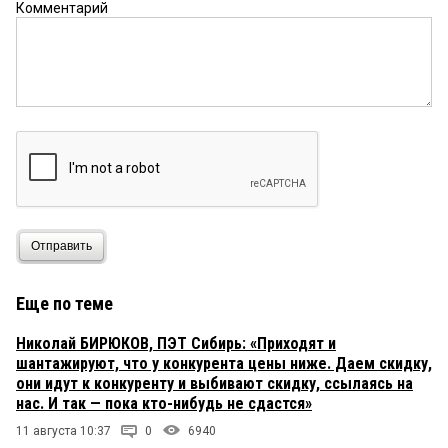
Комментарий
Отправить
Еще по теме
Николай БИРЮКОВ, ПЭТ Сибирь: «Приходят и
шантажируют, что у конкурента цены ниже. Даем скидку,
они идут к конкуренту и выбивают скидку, ссылаясь на
нас. И так — пока кто-нибудь не сдастся»
11 августа 10:37
0
6940