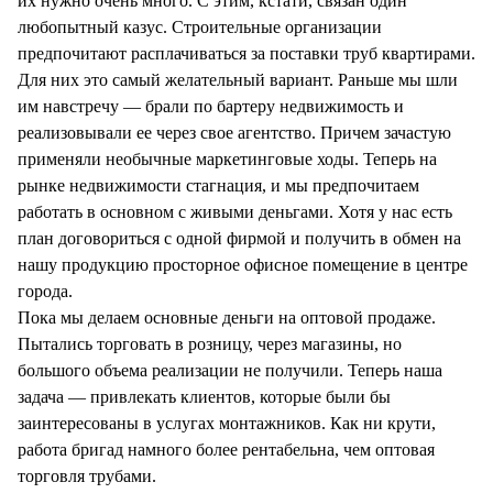
их нужно очень много. С этим, кстати, связан один
любопытный казус. Строительные организации
предпочитают расплачиваться за поставки труб квартирами.
Для них это самый желательный вариант. Раньше мы шли
им навстречу — брали по бартеру недвижимость и
реализовывали ее через свое агентство. Причем зачастую
применяли необычные маркетинговые ходы. Теперь на
рынке недвижимости стагнация, и мы предпочитаем
работать в основном с живыми деньгами. Хотя у нас есть
план договориться с одной фирмой и получить в обмен на
нашу продукцию просторное офисное помещение в центре
города.
Пока мы делаем основные деньги на оптовой продаже.
Пытались торговать в розницу, через магазины, но
большого объема реализации не получили. Теперь наша
задача — привлекать клиентов, которые были бы
заинтересованы в услугах монтажников. Как ни крути,
работа бригад намного более рентабельна, чем оптовая
торговля трубами.