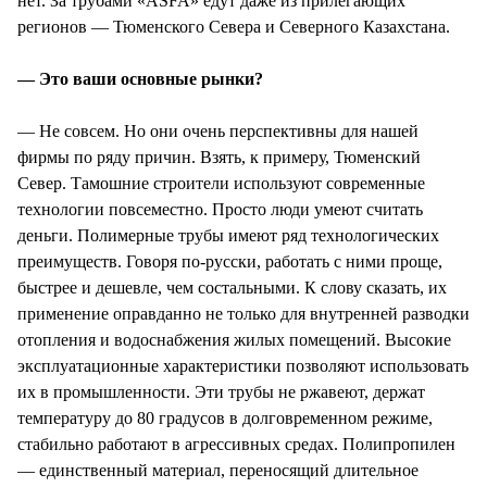
нет. За трубами «ASFA» едут даже из прилегающих
регионов — Тюменского Севера и Северного Казахстана.
— Это ваши основные рынки?
— Не совсем. Но они очень перспективны для нашей
фирмы по ряду причин. Взять, к примеру, Тюменский
Север. Тамошние строители используют современные
технологии повсеместно. Просто люди умеют считать
деньги. Полимерные трубы имеют ряд технологических
преимуществ. Говоря по-русски, работать с ними проще,
быстрее и дешевле, чем состальными. К слову сказать, их
применение оправданно не только для внутренней разводки
отопления и водоснабжения жилых помещений. Высокие
эксплуатационные характеристики позволяют использовать
их в промышленности. Эти трубы не ржавеют, держат
температуру до 80 градусов в долговременном режиме,
стабильно работают в агрессивных средах. Полипропилен
— единственный материал, переносящий длительное