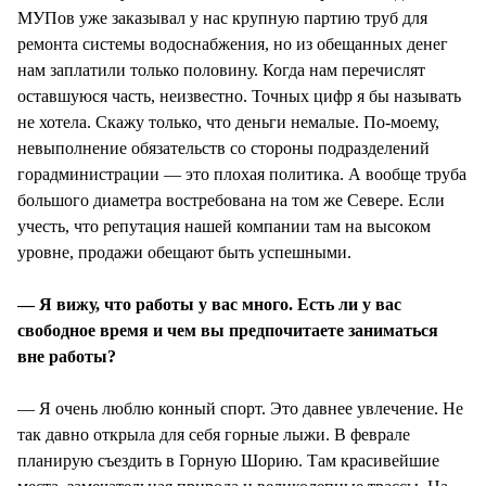
МУПов уже заказывал у нас крупную партию труб для
ремонта системы водоснабжения, но из обещанных денег
нам заплатили только половину. Когда нам перечислят
оставшуюся часть, неизвестно. Точных цифр я бы называть
не хотела. Скажу только, что деньги немалые. По-моему,
невыполнение обязательств со стороны подразделений
горадминистрации — это плохая политика. А вообще труба
большого диаметра востребована на том же Севере. Если
учесть, что репутация нашей компании там на высоком
уровне, продажи обещают быть успешными.
— Я вижу, что работы у вас много. Есть ли у вас
свободное время и чем вы предпочитаете заниматься
вне работы?
— Я очень люблю конный спорт. Это давнее увлечение. Не
так давно открыла для себя горные лыжи. В феврале
планирую съездить в Горную Шорию. Там красивейшие