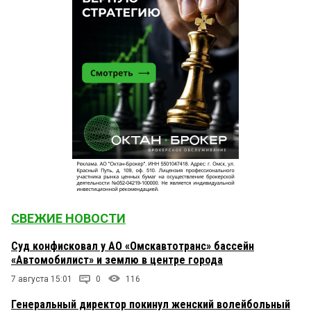
СВЕЖИЕ НОВОСТИ
Суд конфисковал у АО «Омскавтотранс» бассейн
«Автомобилист» и землю в центре города
7 августа 15:01
0
116
Генеральный директор покинул женский волейбольный