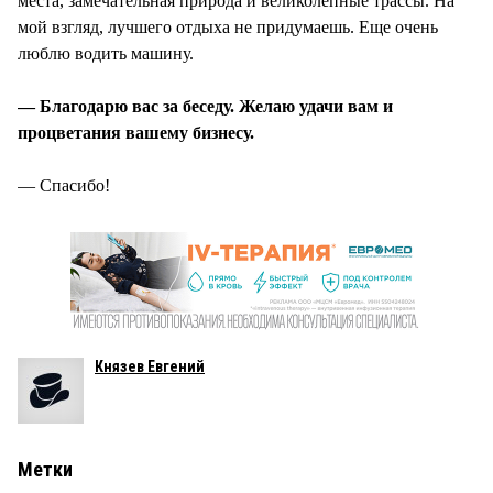
места, замечательная природа и великолепные трассы. На
мой взгляд, лучшего отдыха не придумаешь. Еще очень
люблю водить машину.
— Благодарю вас за беседу. Желаю удачи вам и
процветания вашему бизнесу.
— Спасибо!
Князев Евгений
Метки