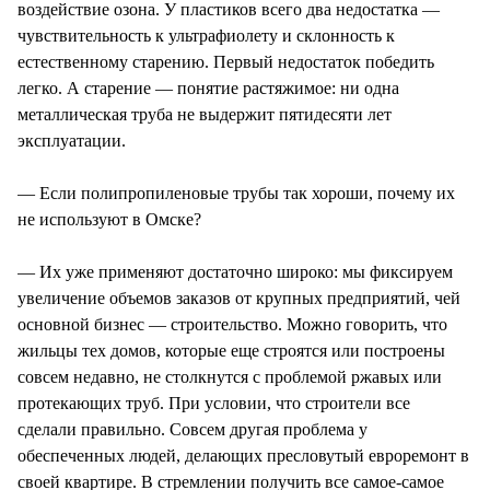
воздействие озона. У пластиков всего два недостатка —
чувствительность к ультрафиолету и склонность к
естественному старению. Первый недостаток победить
легко. А старение — понятие растяжимое: ни одна
металлическая труба не выдержит пятидесяти лет
эксплуатации.
— Если полипропиленовые трубы так хороши, почему их
не используют в Омске?
— Их уже применяют достаточно широко: мы фиксируем
увеличение объемов заказов от крупных предприятий, чей
основной бизнес — строительство. Можно говорить, что
жильцы тех домов, которые еще строятся или построены
совсем недавно, не столкнутся с проблемой ржавых или
протекающих труб. При условии, что строители все
сделали правильно. Совсем другая проблема у
обеспеченных людей, делающих пресловутый евроремонт в
своей квартире. В стремлении получить все самое-самое