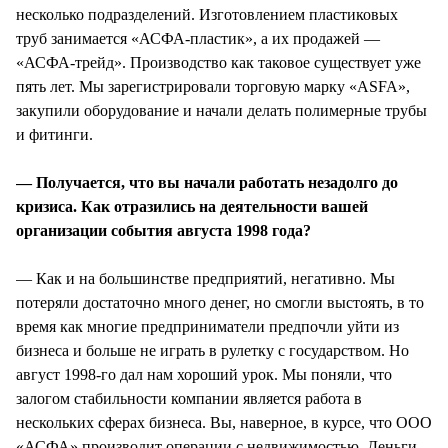
несколько подразделений. Изготовлением пластиковых
труб занимается «АСФА-пластик», а их продажей —
«АСФА-трейд». Производство как таковое существует уже
пять лет. Мы зарегистрировали торговую марку «ASFA»,
закупили оборудование и начали делать полимерные трубы
и фитинги.
— Получается, что вы начали работать незадолго до
кризиса. Как отразились на деятельности вашей
организации события августа 1998 года?
— Как и на большинстве предприятий, негативно. Мы
потеряли достаточно много денег, но смогли выстоять, в то
время как многие предприниматели предпочли уйти из
бизнеса и больше не играть в рулетку с государством. Но
август 1998-го дал нам хороший урок. Мы поняли, что
залогом стабильности компании является работа в
нескольких сферах бизнеса. Вы, наверное, в курсе, что ООО
«АСФА» производит операции с недвижимостью. Деньги,