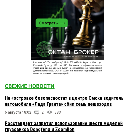
СВЕЖИЕ НОВОСТИ
На «островке безопасности» в центре Омска водитель
автомобиля «Лада Гранта» сбил семь пешеходов
6 августа 18:02
2
383
Росстандарт запретил использование шести моделей
грузовиков Dongfeng и Zoomlion