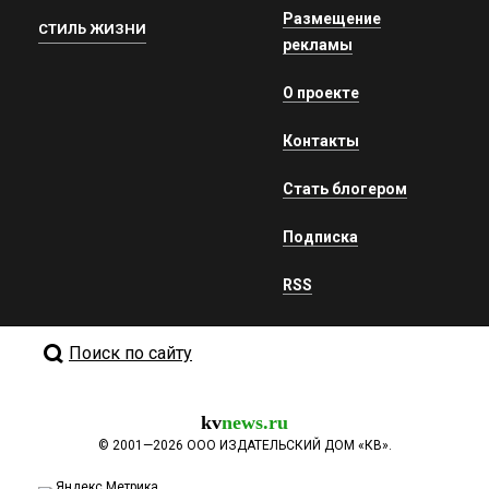
Размещение
СТИЛЬ ЖИЗНИ
рекламы
О проекте
Контакты
Стать блогером
Подписка
RSS
Поиск по сайту
kv
news.ru
©
2001—2026
ООО ИЗДАТЕЛЬСКИЙ ДОМ «КВ».