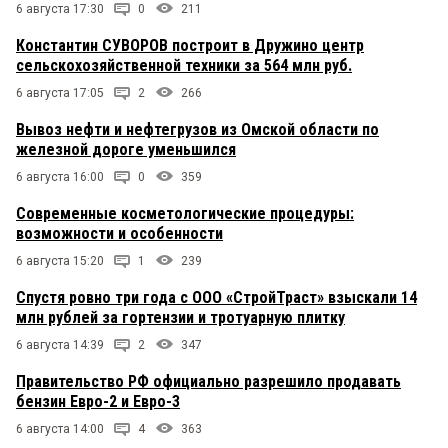
6 августа 17:30
0
211
Константин СУВОРОВ построит в Дружино центр
сельскохозяйственной техники за 564 млн руб.
6 августа 17:05
2
266
Вывоз нефти и нефтегрузов из Омской области по
железной дороге уменьшился
6 августа 16:00
0
359
Современные косметологические процедуры:
возможности и особенности
6 августа 15:20
1
239
Спустя ровно три года с ООО «СтройТраст» взыскали 14
млн рублей за гортензии и тротуарную плитку
6 августа 14:39
2
347
Правительство РФ официально разрешило продавать
бензин Евро-2 и Евро-3
6 августа 14:00
4
363