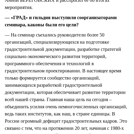
Анной БЕРЕГОВСКИХ и расспросил ее об итогах
мероприятия.
— «ГРАД» и гильдия выступили соорганизаторами
семинара, каковы были его цели?
— На семинар съехались руководители более 50
организаций, специализирующихся на подготовке
градостроительной документации, разработке стратегий
социально-экономического развития территорий,
программного обеспечения и технологий в
градостроительном проектировании. В настоящее время
только формируется сообщество организаций,
занимающихся разработкой градостроительной
документации, которая обеспечивает развитие территории
всей нашей страны. Главная наша цель на сегодня –
объединить усилия очень немногочисленных организаций,
ведь таких институтов, как наш, в стране единицы. В
России огромный дефицит градостроительных кадров. Это
связано с тем, что на протяжении 20 лет, начиная с 1980-х