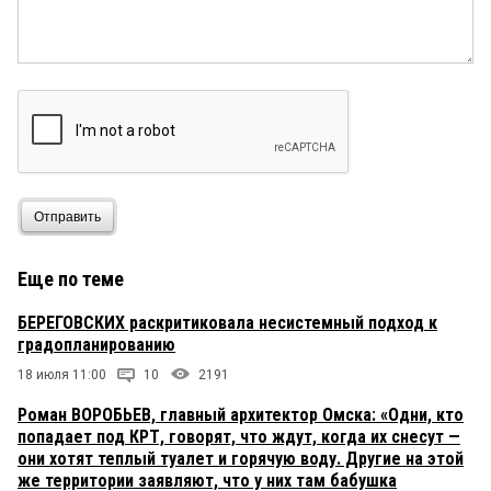
Отправить
Еще по теме
БЕРЕГОВСКИХ раскритиковала несистемный подход к
градопланированию
18 июля 11:00
10
2191
Роман ВОРОБЬЕВ, главный архитектор Омска: «Одни, кто
попадает под КРТ, говорят, что ждут, когда их снесут —
они хотят теплый туалет и горячую воду. Другие на этой
же территории заявляют, что у них там бабушка