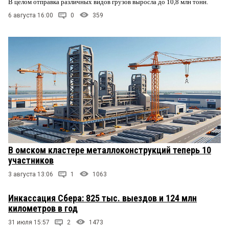
В целом отправка различных видов грузов выросла до 10,8 млн тонн.
6 августа 16:00
0
359
В омском кластере металлоконструкций теперь 10
участников
3 августа 13:06
1
1063
Инкассация Сбера: 825 тыс. выездов и 124 млн
километров в год
31 июля 15:57
2
1473