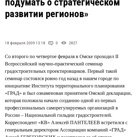
подумать о стратегическом
СТИЛЬ ЖИЗНИ
развитии регионов»
18 февраля 2009 13:18
0
2827
Со второго по четвертое февраля в Омске проходил II
Всероссийский научно-практический семинар
градостроительных проектировщиков. Первый такой
семинар состоялся ровно год назад в нашем городе по
инициативе Института территориального планирования
«ГРАД» и был ознаменован принятием Омской декларации,
которая положила начало созданию одной из первых
профессиональных саморегулируемых организаций в
России – Национальной гильдии градостроителей.
Корреспондент «КВ» Алексей ПАНТЕЛЕЕВ встретился с
генеральным директором Ассоциации компаний «ГРАД»