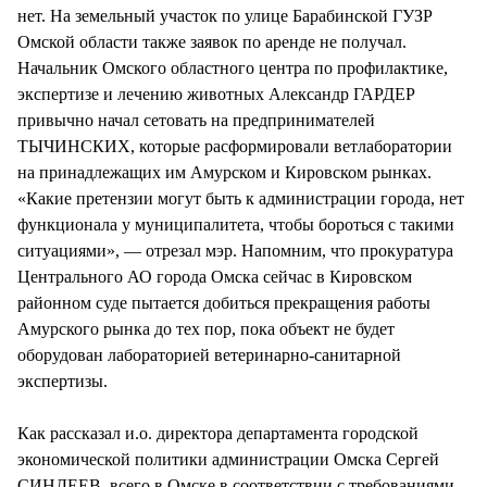
нет. На земельный участок по улице Барабинской ГУЗР
Омской области также заявок по аренде не получал.
Начальник Омского областного центра по профилактике,
экспертизе и лечению животных Александр ГАРДЕР
привычно начал сетовать на предпринимателей
ТЫЧИНСКИХ, которые расформировали ветлаборатории
на принадлежащих им Амурском и Кировском рынках.
«Какие претензии могут быть к администрации города, нет
функционала у муниципалитета, чтобы бороться с такими
ситуациями», — отрезал мэр. Напомним, что прокуратура
Центрального АО города Омска сейчас в Кировском
районном суде пытается добиться прекращения работы
Амурского рынка до тех пор, пока объект не будет
оборудован лабораторией ветеринарно-санитарной
экспертизы.
Как рассказал и.о. директора департамента городской
экономической политики администрации Омска Сергей
СИНДЕЕВ, всего в Омске в соответствии с требованиями