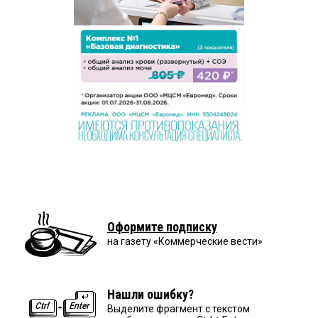
Оформите подписку
на газету «Коммерческие вести»
Нашли ошибку?
Выделите фрагмент с текстом