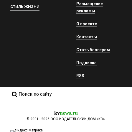
Размещение
СТИЛЬ ЖИЗНИ
рекламы
О проекте
Контакты
Стать блогером
Подписка
RSS
Поиск по сайту
kv
news.ru
©
2001—2026
ООО ИЗДАТЕЛЬСКИЙ ДОМ «КВ».