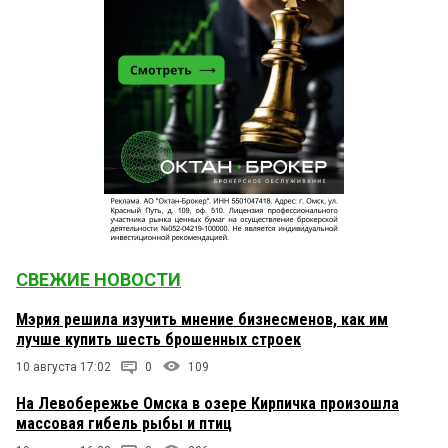
СВЕЖИЕ НОВОСТИ
Мэрия решила изучить мнение бизнесменов, как им
лучше купить шесть брошенных строек
10 августа 17:02
0
109
На Левобережье Омска в озере Кирпичка произошла
массовая гибель рыбы и птиц