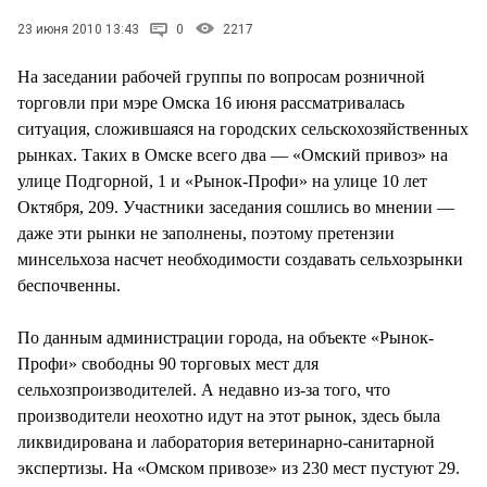
СТИЛЬ ЖИЗНИ
23 июня 2010 13:43
0
2217
На заседании рабочей группы по вопросам розничной
торговли при мэре Омска 16 июня рассматривалась
ситуация, сложившаяся на городских сельскохозяйственных
рынках. Таких в Омске всего два — «Омский привоз» на
улице Подгорной, 1 и «Рынок-Профи» на улице 10 лет
Октября, 209. Участники заседания сошлись во мнении —
даже эти рынки не заполнены, поэтому претензии
минсельхоза насчет необходимости создавать сельхозрынки
беспочвенны.
По данным администрации города, на объекте «Рынок-
Профи» свободны 90 торговых мест для
сельхозпроизводителей. А недавно из-за того, что
производители неохотно идут на этот рынок, здесь была
ликвидирована и лаборатория ветеринарно-санитарной
экспертизы. На «Омском привозе» из 230 мест пустуют 29.