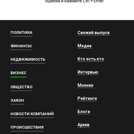
ошибки и нажмите Ctrl + Enter.
ПОЛИТИКА
Свежий выпуск
Медиа
ФИНАНСЫ
Кто есть кто
НЕДВИЖИМОСТЬ
Интервью
БИЗНЕС
Мнения
ОБЩЕСТВО
Рейтинги
ЗАКОН
Блоги
НОВОСТИ КОМПАНИЙ
Архив
ПРОИСШЕСТВИЯ