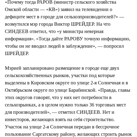
«Почему тогда РАРОВ (министр сельского хозяйства
Омской области — «КВ») заявил на телевидении о
дефиците мест в городе для сельхозпроизводителей?» —
возмутился мэр города Виктор ШРЕЙДЕР. На что
СИНДЕЕВ ответил, что «у министра неверная
информация». «Тогда дайте РАРОВУ точную информацию,
чтобы он не вводил людей в заблуждение», — попросил
ШРЕЙДЕР.
Мэрией запланировано размещение в городе еще двух
сельскохозяйственных рынков, участки под которые
выделены в Кировском округе по улице 2-я Солнечная и в
Октябрьском округе по улице Барабинской. «Правда, главы
этих округов говорят, что у них нет потребности в
сельхозрынках, а в целом нужно только 36 торговых мест
для производителей», — отметил СИНДЕЕВ. Нет и
инвесторов, желающих взять на себя строительство.
Участок на улице 2-я Солнечная передан в бессрочное
пользование Саргатскому району, желающих строить рынок