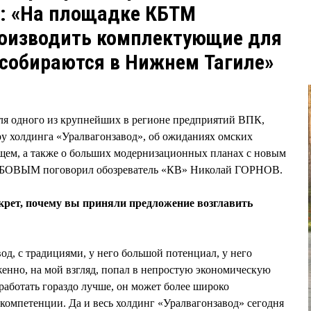
: «На площадке КБТМ
роизводить комплектующие для
 собираются в Нижнем Тагиле»
для одного из крупнейших в регионе предприятий ВПК,
уру холдинга «Уралвагонзавод», об ожиданиях омских
ющем, а также о больших модернизационных планах с новым
БОВЫМ поговорил обозреватель «КВ» Николай ГОРНОВ.
екрет, почему вы приняли предложение возглавить
од, с традициями, у него большой потенциал, у него
женно, на мой взгляд, попал в непростую экономическую
работать гораздо лучше, он может более широко
компетенции. Да и весь холдинг «Уралвагонзавод» сегодня