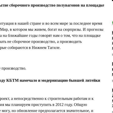
ытие сборочного производство полувагонов на площадке
туация в нашей стране и во всем мире за последнее время
 Мир, в котором мы живем, богат на сюрпризы. И прогнозы
а на ближайшие годы говорят нам о том, что на площадке
ать не сборочное производство, а производить
орые собираются в Нижнем Тагиле.
е производство.
 году КБТМ намечало и модернизацию бывшей литейки
роект, а непосредственно к строительным работам и к
ния мы планируем приступить в 2012 году. Общую
е могу, но обновление предполагается значительное, и