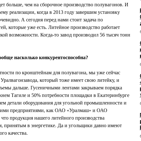
ет больше, чем на сборочное производство полувагонов. И
ъему реализации, когда в 2013 году завершим установку
очевидно. А сегодня перед нами стоит задача по
ей, которые уже есть. Литейное производство работает
ской возможности. Когда-то завод производил 56 тысяч тонн
ообще насколько конкурентоспособна?
тности по кронштейнам для полувагона, мы уже сейчас
Уралвагонзавода, который тоже имеет свою литейку, и
ъемы дальше. Гусеничными лентами закрываем порядка
нем Тагиле и 50% потребности площадки в Екатеринбурге
ем детали оборудования для угольной промышленности и
такими предприятиями, как ОАО «Уралмаш» и ОАО
, что продукция нашего литейного производства
м, принятым в энергетике. Да и угольщики давно имеют
го качества.