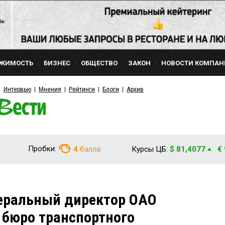
ЖИМОСТЬ
БИЗНЕС
ОБЩЕСТВО
ЗАКОН
НОВОСТИ КОМПАН
Интервью
Мнения
Рейтинги
Блоги
Архив
Пробки:
4
балла
Курсы ЦБ:
$ 81,4077
€
неральный директор ОАО
 бюро транспортного