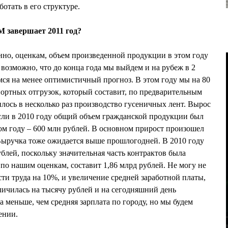
отать в его структуре.
 завершает 2011 год?
но, оценкам, объем произведенной продукции в этом году
 возможно, что до конца года мы выйдем и на рубеж в 2
мся на менее оптимистичный прогноз. В этом году мы на 80
ортных отгрузок, который составит, по предварительным
илось в несколько раз производство гусеничных лент. Вырос
сли в 2010 году общий объем гражданской продукции был
том году – 600 млн рублей. В основном прирост произошел
 Выручка тоже ожидается выше прошлогодней. В 2010 году
ублей, поскольку значительная часть контрактов была
, по нашим оценкам, составит 1,86 млрд рублей. Не могу не
ти труда на 10%, и увеличение средней заработной платы,
личилась на тысячу рублей и на сегодняшний день
а меньше, чем средняя зарплата по городу, но мы будем
ении.