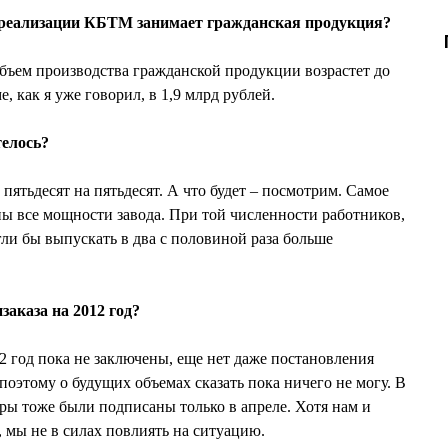
реализации КБТМ занимает гражданская продукция?
бъем производства гражданской продукции возрастет до
, как я уже говорил, в 1,9 млрд рублей.
телось?
ятьдесят на пятьдесят. А что будет – посмотрим. Самое
ны все мощности завода. При той численности работников,
огли бы выпускать в два с половиной раза больше
заказа на 2012 год?
 год пока не заключены, еще нет даже постановления
 поэтому о будущих объемах сказать пока ничего не могу. В
ры тоже были подписаны только в апреле. Хотя нам и
, мы не в силах повлиять на ситуацию.