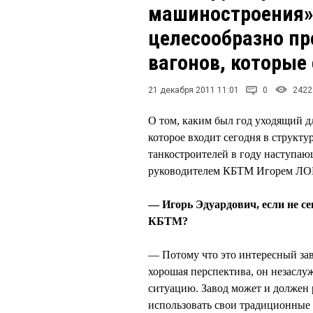
машиностроения»
целесообразно п
вагонов, которые
21 декабря 2011 11:01
0
2422
О том, каким был год уходящий 
которое входит сегодня в структ
танкостроителей в году наступа
руководителем КБТМ Игорем ЛО
— Игорь Эдуардович, если не с
КБТМ?
— Потому что это интересный зав
хорошая перспектива, он незаслу
ситуацию. Завод может и должен 
использовать свои традиционные 