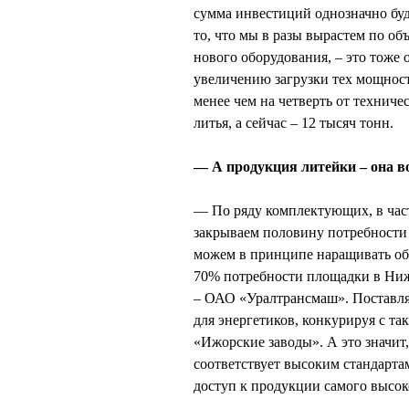
сумма инвестиций однозначно буд
то, что мы в разы вырастем по об
нового оборудования, – это тоже 
увеличению загрузки тех мощност
менее чем на четверть от техниче
литья, а сейчас – 12 тысяч тонн.
— А продукция литейки – она в
— По ряду комплектующих, в час
закрываем половину потребности 
можем в принципе наращивать об
70% потребности площадки в Ниж
– ОАО «Уралтрансмаш». Поставля
для энергетиков, конкурируя с 
«Ижорские заводы». А это значит
соответствует высоким стандарта
доступ к продукции самого высоко