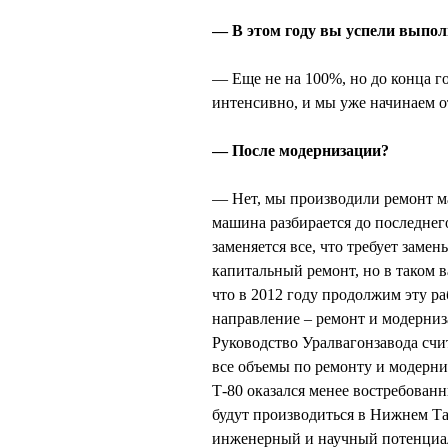
— В этом году вы успели выпол
— Еще не на 100%, но до конца го
интенсивно, и мы уже начинаем о
— После модернизации?
— Нет, мы производили ремонт ма
машина разбирается до последнего
заменяется все, что требует замен
капитальный ремонт, но в таком в
что в 2012 году продолжим эту р
направление – ремонт и модерниз
Руководство Уралвагонзавода счит
все объемы по ремонту и модерни
Т-80 оказался менее востребован
будут производиться в Нижнем Та
инженерный и научный потенциал,