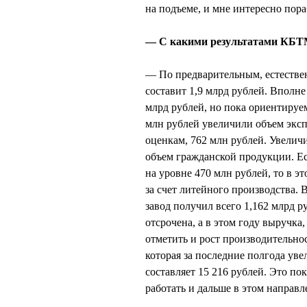
на подъеме, и мне интересно пораб
— С какими результатами КБТМ
— По предварительным, естествен
составит 1,9 млрд рублей. Вполне
млрд рублей, но пока ориентируе
млн рублей увеличили объем эксп
оценкам, 762 млн рублей. Увелич
объем гражданской продукции. Е
на уровне 470 млн рублей, то в э
за счет литейного производства.
завод получил всего 1,162 млрд р
отсрочена, а в этом году выручка
отметить и рост производительнос
которая за последние полгода уве
составляет 15 216 рублей. Это пок
работать и дальше в этом направл