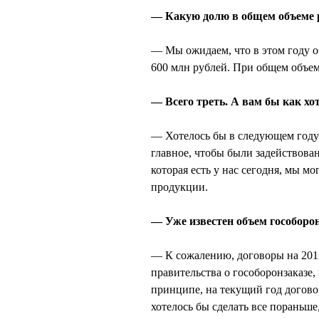
— Какую долю в общем объеме 
— Мы ожидаем, что в этом году о
600 млн рублей. При общем объеме
— Всего треть. А вам бы как хо
— Хотелось бы в следующем году п
главное, чтобы были задействова
которая есть у нас сегодня, мы м
продукции.
— Уже известен объем гособорон
— К сожалению, договоры на 2012
правительства о гособоронзаказе,
принципе, на текущий год догово
хотелось бы сделать все пораньше