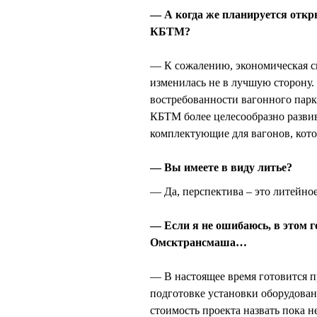
— А когда же планируется откр
КБТМ?
— К сожалению, экономическая си
изменилась не в лучшую сторону.
востребованности вагонного парк
КБТМ более целесообразно развив
комплектующие для вагонов, кот
— Вы имеете в виду литье?
— Да, перспектива – это литейно
— Если я не ошибаюсь, в этом
Омсктрансмаша…
— В настоящее время готовится п
подготовке установки оборудова
стоимость проекта назвать пока н