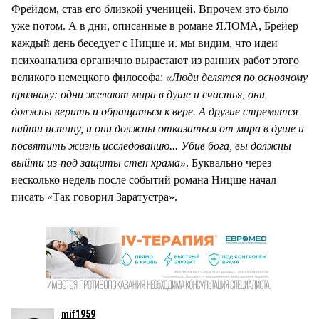
Фрейдом, став его близкой ученицей. Впрочем это было
уже потом. А в дни, описанные в романе ЯЛОМА, Брейер
каждый день беседует с Ницше и. мы видим, что идеи
психоанализа органично вырастают из ранних работ этого
великого немецкого философа:
«Люди делятся по основному
признаку: одни желают мира в душе и счастья, они
должны верить и обращаться к вере. А другие стремятся
найти истину, и они должны отказаться от мира в душе и
посвятить жизнь исследованию... Убив бога, вы должны
выйти из-под защиты стен храма»
. Буквально через
несколько недель после событий романа Ницше начал
писать «Так говорил Заратустра».
mif1959