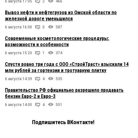
6 августа 17:05
2
466
Вывоз нефти и нефтегрузов из Омской области по
железной дороге уменьшился
6 августа 16:00
0
587
Современные косметологические процедуры:
возможности и особенности
6 августа 15:20
1
374
Спустя ровно три года с ООО «СтройТраст» взыскали 14
млн рублей за гортензии и тротуарную плитку
6 августа 14:39
4
535
Правительство РФ официально разрешило продавать
бензин Евро-2 и Евро-3
6 августа 14:00
4
551
Подпишитесь ВКонтакте!