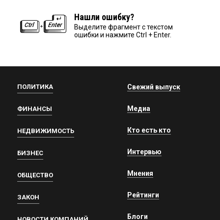
Нашли ошибку?
Выделите фрагмент с текстом
ошибки и нажмите Ctrl + Enter.
ПОЛИТИКА
Свежий выпуск
Медиа
ФИНАНСЫ
Кто есть кто
НЕДВИЖИМОСТЬ
Интервью
БИЗНЕС
Мнения
ОБЩЕСТВО
Рейтинги
ЗАКОН
Блоги
НОВОСТИ КОМПАНИЙ