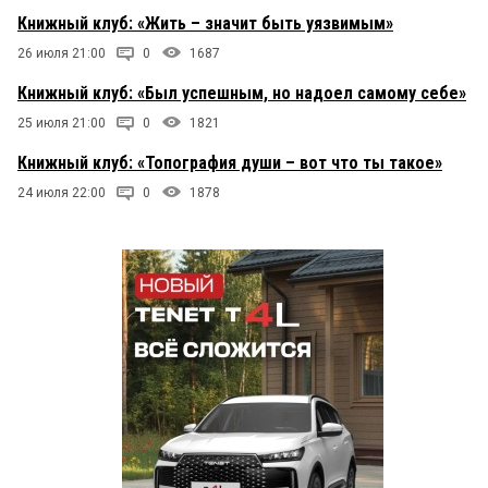
Книжный клуб: «Жить – значит быть уязвимым»
26 июля 21:00
0
1687
Книжный клуб: «Был успешным, но надоел самому себе»
25 июля 21:00
0
1821
Книжный клуб: «Топография души – вот что ты такое»
24 июля 22:00
0
1878