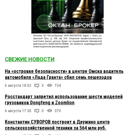
СВЕЖИЕ НОВОСТИ
На «островке безопасности» в центре Омска водитель
автомобиля «Лада Гранта» сбил семь пешеходов
6 августа 18:02
3
734
Росстандарт запретил использование шести моделей
грузовиков Dongfeng и Zoomlion
6 августа 17:30
0
370
Константин СУВОРОВ построит в Дружино центр
сельскохозяйственной техники за 564 млн руб.