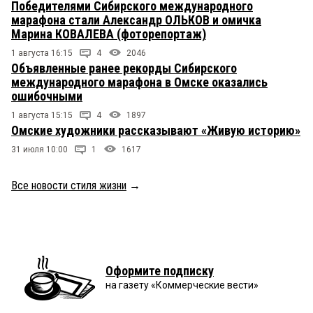
Победителями Сибирского международного
марафона стали Александр ОЛЬКОВ и омичка
Марина КОВАЛЕВА (фоторепортаж)
1 августа 16:15
4
2046
Объявленные ранее рекорды Сибирского
международного марафона в Омске оказались
ошибочными
1 августа 15:15
4
1897
Омские художники рассказывают «Живую историю»
31 июля 10:00
1
1617
Все новости стиля жизни
→
Оформите подписку
на газету «Коммерческие вести»