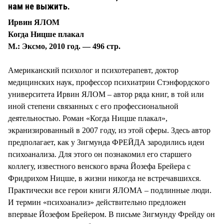
нам не выжить.
Ирвин ЯЛОМ
Когда Ницше плакал
М.: Эксмо, 2010 год. — 496 стр.
Американский психолог и психотерапевт, доктор
медицинских наук, профессор психиатрии Стэнфордского
университета Ирвин ЯЛОМ – автор ряда книг, в той или
иной степени связанных с его профессиональной
деятельностью. Роман «Когда Ницше плакал»,
экранизированный в 2007 году, из этой сферы. Здесь автор
предполагает, как у Зигмунда ФРЕЙДА зародились идеи
психоанализа. Для этого он познакомил его старшего
коллегу, известного венского врача Йозефа Брейера с
Фридрихом Ницше, в жизни никогда не встречавшихся.
Практически все герои книги ЯЛОМА – подлинные люди.
И термин «психоанализ» действительно предложен
впервые Йозефом Брейером. В письме Зигмунду Фрейду он