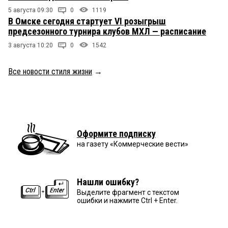
5 августа 09:30
0
1119
В Омске сегодня стартует VI розыгрыш
предсезонного турнира клубов МХЛ — расписание
3 августа 10:20
0
1542
Все новости стиля жизни
→
Оформите подписку
на газету «Коммерческие вести»
Нашли ошибку?
Выделите фрагмент с текстом
ошибки и нажмите Ctrl + Enter.