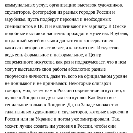
коммунальных услуг, организацию выставок художников,
скульпторов, фотографов из разных городов России и
зарубежья, пусть подберут персонал и необходимых
специалистов в ЦСИ и выплачивают им зарплату. В Омске
подобные выставки частично проходят в музее им. Врубеля,
но данный музей все-таки достаточно консервативен —
каких-то авторов выставляет, а каких-то нет. Искусство
ведь есть формальное и неформальное, а Центр
современного искусства как раз и подразумевает, что в нем
могут выставлять свои работы абсолютно разные
творческие личности, даже те, кого на официальном уровне
не понимают и не принимают. Некоторые олигархи
говорят, мол, зачем нам в России современное искусство, я
лучше в Лондон поеду и там его куплю. Как будто все
гениальное только в Лондоне. Да, на Западе множество
талантливых художников и скульпторов, которые выросли в
России или на Украине и потом уже эмигрировали. Так,
может, лучше создать им условия в России, чтобы они