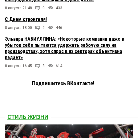
8 августа 21:48
0
433
С Днем строителя!
8 августа 18:00
2
446
Эльвира НАБИУЛЛИНА: «Некоторые компании даже в
убыток себе пытаются удержать рабочую силу на
производствах, хотя спрос в их секторах объективно
падает»
8 августа 16:45
3
614
Подпишитесь ВКонтакте!
СТИЛЬ ЖИЗНИ