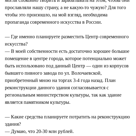
могли спокойно творить и зарабатывать на этом, чтобы они
прославляли нашу страну, а не какую-то чужую? Для того
чтобы это произошло, на мой взгляд, необходима
пропаганда современного искусства в России.
— Где именно планируете разместить Центр современного
искусства?
— В моей собственности есть достаточно хорошее большое
помещение в центре города, которое потенциально может
быть использовано под данный Центр — один из корпусов
бывшего пивного завода по ул. Волочаевской,
приобретенный мною на торгах 3-4 года назад. План
реконструкции данного здания согласовывается с
региональным министерством культуры, так как здание
является памятником культуры.
— Какие средства планируете потратить на реконструкцию
здания?
— Думаю, что 20-30 млн рублей.