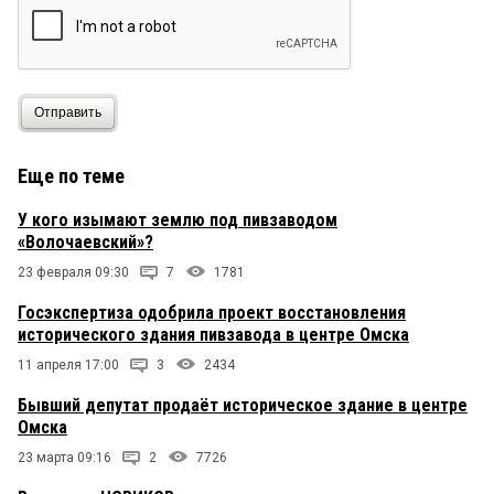
Отправить
Еще по теме
У кого изымают землю под пивзаводом
«Волочаевский»?
23 февраля 09:30
7
1781
Госэкспертиза одобрила проект восстановления
исторического здания пивзавода в центре Омска
11 апреля 17:00
3
2434
Бывший депутат продаёт историческое здание в центре
Омска
23 марта 09:16
2
7726