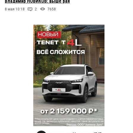
Владимир НОВИКОВ: выше рая
8 мая 10:18
2
7658