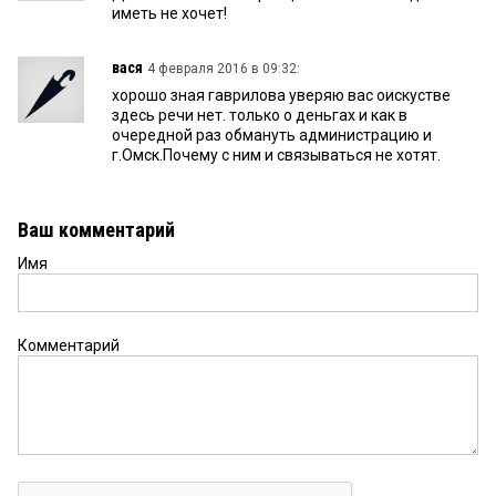
иметь не хочет!
вася
4 февраля 2016 в 09:32:
хорошо зная гаврилова уверяю вас оискустве
здесь речи нет. только о деньгах и как в
очередной раз обмануть администрацию и
г.Омск.Почему с ним и связываться не хотят.
Ваш комментарий
Имя
Комментарий