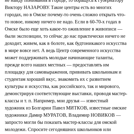
не найду понимания в городе, то обращусь к губернатору
Виктору НАЗАРОВУ. Такие центры есть во многих
городах, но в Омске почему-то очень сложно открыть что-
то новое, никому ничего не надо. Если в 60-70-х годах в
Омске было еще хоть какое-то оживление в живописи —
были экспозиции, то сейчас до нас практически ничего не
доходит, живем, как в болоте, как будтоникакого искусства
в мире вовсе нет. А ведь Центр современного искусства
может поддерживать молодые начинающие таланты,
прежде всего наших местных — предоставлять им
площадку для самовыражения, прививать школьникам и
студентам хороший вкус, знакомить их с развитием
культуры и искусства, как российского, так и мирового,
демонстрируя соответствующие выставки, проводя мастер-
классы и т. п. Например, мои друзья — известный
художник из Болгарии Павел МИТКОВ, известные омские
художники Дамир МУРАТОВ, Владимир НОВИКОВ —
запросто могли бы показать мастер-классы для омской
молодежи. Спросите сегодняшних школьников или