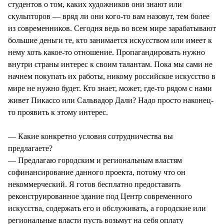
студентов о том, каких художников они знают или
скульпторов — вряд ли они кого-то вам назовут, тем более
из современников. Сегодня ведь во всем мире зарабатывают
большие деньги те, кто занимается искусством или имеет к
нему хоть какое-то отношение. Пропагандировать нужно
внутри страны интерес к своим талантам. Пока мы сами не
начнем покупать их работы, никому российское искусство в
мире не нужно будет. Кто знает, может, где-то рядом с нами
живет Пикассо или Сальвадор Дали? Надо просто наконец-
то проявить к этому интерес.
— Какие конкретно условия сотрудничества вы
предлагаете?
— Предлагаю городским и региональным властям
софинансирование данного проекта, потому что он
некоммерческий. Я готов бесплатно предоставить
реконструированное здание под Центр современного
искусства, содержать его и обслуживать, а городские или
региональные власти пусть возьмут на себя оплату