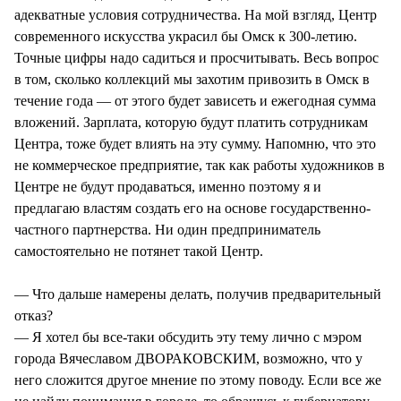
адекватные условия сотрудничества. На мой взгляд, Центр
современного искусства украсил бы Омск к 300-летию.
Точные цифры надо садиться и просчитывать. Весь вопрос
в том, сколько коллекций мы захотим привозить в Омск в
течение года — от этого будет зависеть и ежегодная сумма
вложений. Зарплата, которую будут платить сотрудникам
Центра, тоже будет влиять на эту сумму. Напомню, что это
не коммерческое предприятие, так как работы художников в
Центре не будут продаваться, именно поэтому я и
предлагаю властям создать его на основе государственно-
частного партнерства. Ни один предприниматель
самостоятельно не потянет такой Центр.
— Что дальше намерены делать, получив предварительный
отказ?
— Я хотел бы все-таки обсудить эту тему лично с мэром
города Вячеславом ДВОРАКОВСКИМ, возможно, что у
него сложится другое мнение по этому поводу. Если все же