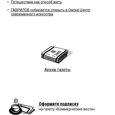
—
Путешествие как способ жить
—
ГАВРИЛОВ собирается открыть в Омске Центр
современного искусства
Архив газеты
Оформите подписку
на газету «Коммерческие вести»