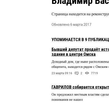
Владимир Ва
Страница находится на реконстру
Обновлено 6 марта 2017
УПОМИНАЕТСЯ В 9 ПУБЛИКА
Бывший депутат продаёт ист
здание в центре Омска
Доходный дом, где ныне расположены
общепита, находится рядом с Омским 
23 марта 09:16
2
7719
ГАВРИЛОВ собирается открыт
Он предложил местным властям сделать
понимания не нашел