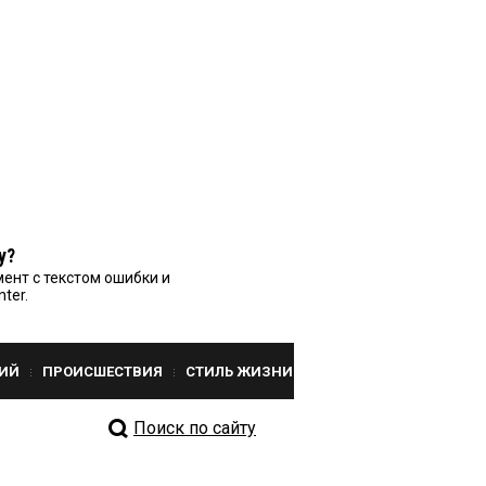
у?
ент с текстом ошибки и
nter.
ИЙ
ПРОИСШЕСТВИЯ
СТИЛЬ ЖИЗНИ
Поиск по сайту