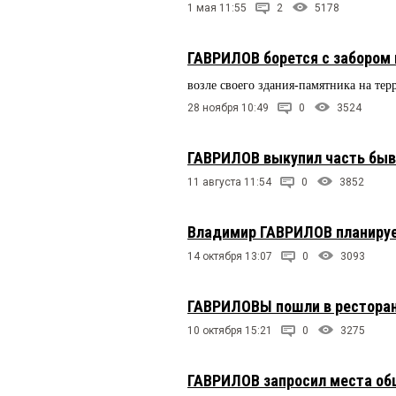
1 мая 11:55
2
5178
ГАВРИЛОВ борется с забором 
возле своего здания-памятника на те
28 ноября 10:49
0
3524
ГАВРИЛОВ выкупил часть быв
11 августа 11:54
0
3852
Владимир ГАВРИЛОВ планируе
14 октября 13:07
0
3093
ГАВРИЛОВЫ пошли в рестора
10 октября 15:21
0
3275
ГАВРИЛОВ запросил места общ