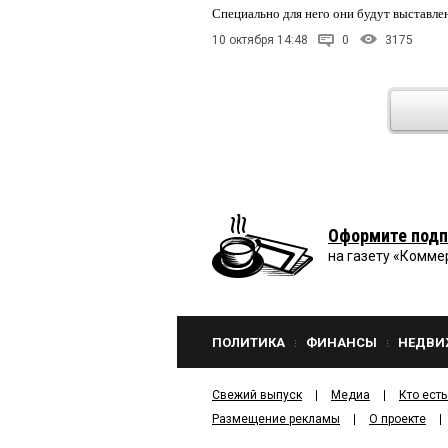
Специально для него они будут выставле
10 октября 14:48
0
3175
Оформите подп
на газету «Комме
ПОЛИТИКА
ФИНАНСЫ
НЕДВИ
Свежий выпуск
Медиа
Кто есть
Размещение рекламы
О проекте