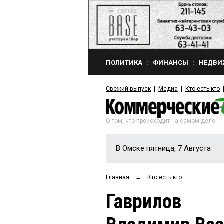
ПОЛИТИКА
ФИНАНСЫ
НЕДВИ
Свежий выпуск
Медиа
Кто есть кто
О том, что происходит на самом деле
В Омске пятница, 7 Августа
Главная
→
Кто есть кто
Гаврилов