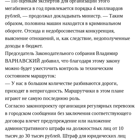
— По оценкам экспертов для организации этого
мегабизнеса в год привлекается порядка 4 миллиардов
рублей, — продолжал докладывать министр. — Таким
образом, половина машин находится в криминальном
обороте. Отсюда и недобросовестная конкуренция,
выяснение отношений, и, как следствие, недополученные
доходы в бюджет.
Председатель Законодательного собрания Владимир
ВАРНАВСКИЙ добавил, что благодаря этому закону
можно будет ужесточить контроль за техническим
состоянием маршруток:
— У нас в большом количестве разбиваются дороги,
приходят в непригодность. Маршрутчики в этом плане
играют не самую последнюю роль.
Согласно законопроекту организация регулярных перевозок
в городском сообщении без заключения соответствующего
договора влечет предупреждение или наложение
административного штрафа на должностных лиц от 10
тысяч до 30 тысяч рублей. Штраф для юридических лиц