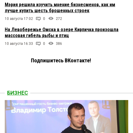
Мэрия решила изучить мнение бизнесменов, как им
лучше купить шесть брошенных строек
10 августа 17:02
0
272
На Левобережье Омска в озере Кирпичка произошла
массовая гибель рыбы и птиц
10 августа 16:33
0
386
Подпишитесь ВКонтакте!
БИЗНЕС