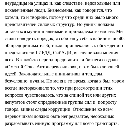
неурядицы на улицах и, как следствие, недовольные или
искалеченные люди. Бизнесмены, как говорится, что
хотели, то и творили, потому что среди них было много
представителей силовых структур. Но улицы должны
оставаться муниципальными и принадлежать омичам. Мы
стали наводить порядок, я собирал у себя в кабинете по 40-
50 предпринимателей, также привлекались к обсуждению
представители ГИБДД, СибАДИ, выслушивали мнения
всех. В какой-то период представители бизнеса создали
«Омский Союз Автоперевозчиков», и это было хорошей
идеей. Законодательные инициативы и тендеры,
безусловно, нужны. Но меня в то время, когда я был мэром,
всегда настораживало то, что при рассмотрении этих
вопросов чувствовалось, что за спиной тех или других
депутатов стоят определенные группы сил и, попросту
говоря, видны следы коррупции. Отношение ко всем
перевозчикам должно быть непредвзятое, необходимо
разрабатывать единую программу для всего транспорта.