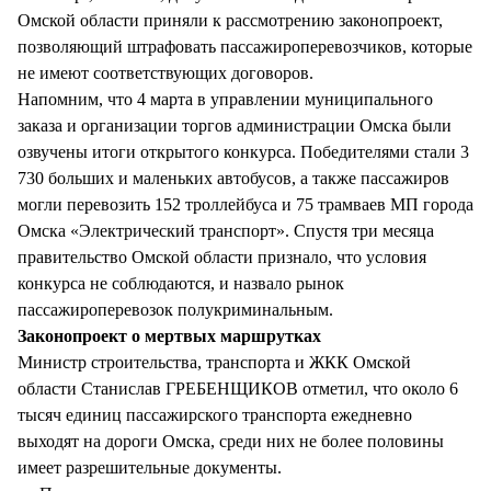
СТИЛЬ ЖИЗНИ
Омской области приняли к рассмотрению законопроект,
позволяющий штрафовать пассажироперевозчиков, которые
не имеют соответствующих договоров.
Напомним, что 4 марта в управлении муниципального
заказа и организации торгов администрации Омска были
озвучены итоги открытого конкурса. Победителями стали 3
730 больших и маленьких автобусов, а также пассажиров
могли перевозить 152 троллейбуса и 75 трамваев МП города
Омска «Электрический транспорт». Спустя три месяца
правительство Омской области признало, что условия
конкурса не соблюдаются, и назвало рынок
пассажироперевозок полукриминальным.
Законопроект о мертвых маршрутках
Министр строительства, транспорта и ЖКК Омской
области Станислав ГРЕБЕНЩИКОВ отметил, что около 6
тысяч единиц пассажирского транспорта ежедневно
выходят на дороги Омска, среди них не более половины
имеет разрешительные документы.