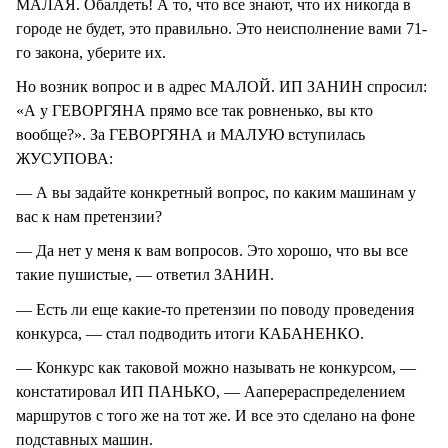
МАЛАЯ. Обалдеть! А то, что все знают, что их никогда в
городе не будет, это правильно. Это неисполнение вами 71-
го закона, уберите их.
Но возник вопрос и в адрес МАЛОЙ. ИП ЗАНИН спросил:
«А у ГЕВОРГЯНА прямо все так ровненько, вы кто
вообще?». За ГЕВОРГЯНА и МАЛУЮ вступилась
ЖУСУПОВА:
— А вы задайте конкретный вопрос, по каким машинам у
вас к нам претензии?
— Да нет у меня к вам вопросов. Это хорошо, что вы все
такие пушистые, — ответил ЗАНИН.
— Есть ли еще какие-то претензии по поводу проведения
конкурса, — стал подводить итоги КАБАНЕНКО.
— Конкурс как таковой можно называть не конкурсом, —
констатировал ИП ПАНЬКО, — Ааперераспределением
маршрутов с того же на тот же. И все это сделано на фоне
подставных машин.