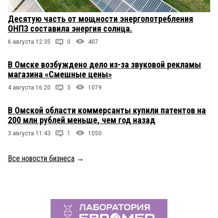
Десятую часть от мощности энергопотребления
ОНПЗ составила энергия солнца.
6 августа 12:35
0
407
В Омске возбуждено дело из-за звуковой рекламы
магазина «Смешные цены»
4 августа 16:20
3
1079
В Омской области коммерсанты купили патентов на
200 млн рублей меньше, чем год назад
3 августа 11:43
1
1050
Все новости бизнеса
→