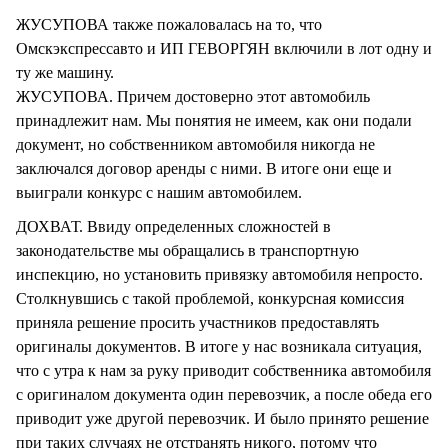
ЖУСУПОВА также пожаловалась на то, что
Омскэкспрессавто и ИП ГЕВОРГЯН включили в лот одну и
ту же машину.
ЖУСУПОВА. Причем достоверно этот автомобиль
принадлежит нам. Мы понятия не имеем, как они подали
документ, но собственником автомобиля никогда не
заключался договор аренды с ними. В итоге они еще и
выиграли конкурс с нашим автомобилем.
ДОХВАТ. Ввиду определенных сложностей в
законодательстве мы обращались в транспортную
инспекцию, но установить привязку автомобиля непросто.
Столкнувшись с такой проблемой, конкурсная комиссия
приняла решение просить участников предоставлять
оригиналы документов. В итоге у нас возникала ситуация,
что с утра к нам за руку приводит собственника автомобиля
с оригиналом документа один перевозчик, а после обеда его
приводит уже другой перевозчик. И было принято решение
при таких случаях не отстранять никого, потому что