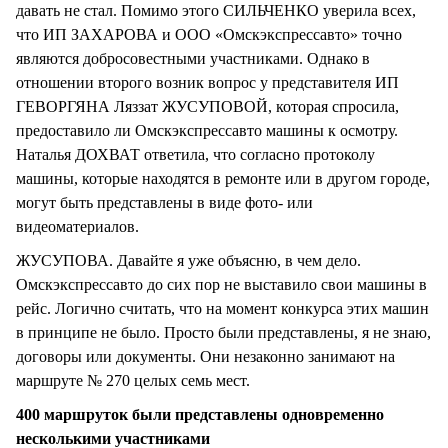
давать не стал. Помимо этого СИЛЬЧЕНКО уверила всех,
что ИП ЗАХАРОВА и ООО «Омскэкспрессавто» точно
являются добросовестными участниками. Однако в
отношении второго возник вопрос у представителя ИП
ГЕВОРГЯНА Ляззат ЖУСУПОВОЙ, которая спросила,
предоставило ли Омскэкспрессавто машины к осмотру.
Наталья ДОХВАТ ответила, что согласно протоколу
машины, которые находятся в ремонте или в другом городе,
могут быть представлены в виде фото- или
видеоматериалов.
ЖУСУПОВА. Давайте я уже объясню, в чем дело.
Омскэкспрессавто до сих пор не выставило свои машины в
рейс. Логично считать, что на момент конкурса этих машин
в принципе не было. Просто были представлены, я не знаю,
договоры или документы. Они незаконно занимают на
маршруте № 270 целых семь мест.
400 маршруток были представлены одновременно
несколькими участниками