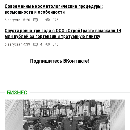
Современные косметологические процедуры:
возможности и особенности
6 августа 15:20
1
375
Спустя ровно три года с ООО «СтройТраст» взыскали 14
млн рублей за гортензии и тротуарную плитку
6 августа 14:39
4
540
Подпишитесь ВКонтакте!
БИЗНЕС