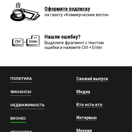
Оформите подписку
на газету «Коммерческие вести»
Нашли ошибку?
Выделите фрагмент с текстом
ошибки и нажмите Ctrl + Enter.
ПОЛИТИКА
Свежий выпуск
Медиа
ФИНАНСЫ
Кто есть кто
НЕДВИЖИМОСТЬ
Интервью
БИЗНЕС
Мнения