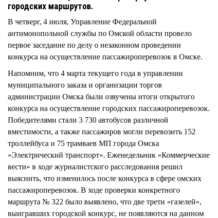
СТИЛЬ ЖИЗНИ
городских маршрутов.
В четверг, 4 июля, Управление Федеральной
антимонопольной службы по Омской области провело
первое заседание по делу о незаконном проведении
конкурса на осуществление пассажироперевозок в Омске.
Напомним, что 4 марта текущего года в управлении
муниципального заказа и организации торгов
администрации Омска были озвучены итоги открытого
конкурса на осуществление городских пассажироперевозок.
Победителями стали 3 730 автобусов различной
вместимости, а также пассажиров могли перевозить 152
троллейбуса и 75 трамваев МП города Омска
«Электрический транспорт». Еженедельник «Коммерческие
вести» в ходе журналистского расследования решил
выяснить, что изменилось после конкурса в сфере омских
пассажироперевозок. В ходе проверки конкретного
маршрута № 322 было выявлено, что две трети «газелей»,
выигравших городской конкурс, не появляются на данном