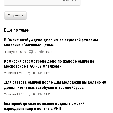
Отправить
Еще по теме
В Омске возбуждено дело из-за звуковой рекламы
магазина «Смешные цены»
4 августа 16:20
3
1079
Комиссия рассмотрела дело по жалобе омича на
московское ПАО «Вымпелком»
29 июня 17:03
0
1121
Для развоза омичей после Дня молодежи выделено 40
дополнительных автобусов и троллейбусов
27 июня 13:30
0
1191
Екатеринбургская компания подвела омский
наркодиспансер и попала в РНП