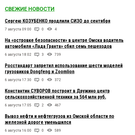
СВЕЖИЕ НОВОСТИ
Сергею КОЗУБЕНКО продлили СИЗО до сентября
7 августа 09:00
0
4
На «островке безопасности» в центре Омска водитель
автомобиля «Лада Гранта» сбил семь пешеходов
6 августа 18:02
3
739
Росстандарт запретил использование шести моделей
грузовиков Dongfeng и Zoomlion
6 августа 17:30
0
372
Константин СУВОРОВ построит в Дружино центр
сельскохозяйственной техники за 564 млн руб.
6 августа 17:05
2
467
Вывоз нефти и нефтегрузов из Омской области по
железной дороге уменьшился
6 августа 16:00
0
589