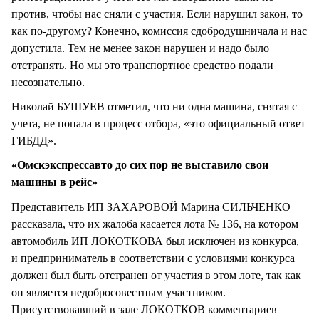
против, чтобы нас сняли с участия. Если нарушил закон, то
как по-другому? Конечно, комиссия сдобродушничала и нас
допустила. Тем не менее закон нарушен и надо было
отстранять. Но мы это транспортное средство подали
несознательно.
Николай БУШУЕВ отметил, что ни одна машина, снятая с
учета, не попала в процесс отбора, «это официальный ответ
ГИБДД».
«Омскэкспрессавто до сих пор не выставило свои
машины в рейс»
Представитель ИП ЗАХАРОВОЙ Марина СИЛЬЧЕНКО
рассказала, что их жалоба касается лота № 136, на котором
автомобиль ИП ЛОКОТКОВА был исключен из конкурса,
и предприниматель в соответствии с условиями конкурса
должен был быть отстранен от участия в этом лоте, так как
он является недобросовестным участником.
Присутствовавший в зале ЛОКОТКОВ комментариев