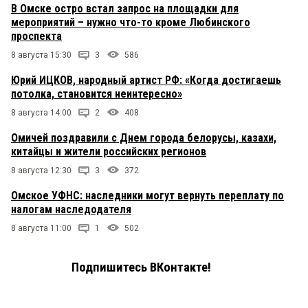
В Омске остро встал запрос на площадки для
мероприятий – нужно что-то кроме Любинского
проспекта
8 августа 15:30
3
586
Юрий ИЦКОВ, народный артист РФ: «Когда достигаешь
потолка, становится неинтересно»
8 августа 14:00
2
408
Омичей поздравили с Днем города белорусы, казахи,
китайцы и жители российских регионов
8 августа 12:30
3
372
Омское УФНС: наследники могут вернуть переплату по
налогам наследодателя
8 августа 11:00
1
502
Подпишитесь ВКонтакте!