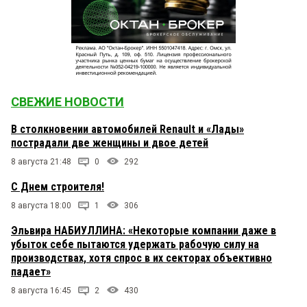
СВЕЖИЕ НОВОСТИ
В столкновении автомобилей Renault и «Лады»
пострадали две женщины и двое детей
8 августа 21:48
0
292
С Днем строителя!
8 августа 18:00
1
306
Эльвира НАБИУЛЛИНА: «Некоторые компании даже в
убыток себе пытаются удержать рабочую силу на
производствах, хотя спрос в их секторах объективно
падает»
8 августа 16:45
2
430