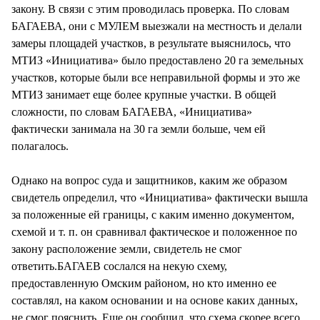
закону. В связи с этим проводилась проверка. По словам
БАГАЕВА, они с МУЛЕМ выезжали на местность и делали
замеры площадей участков, в результате выяснилось, что
МТИЗ «Инициатива» было предоставлено 20 га земельных
участков, которые были все неправильной формы и это же
МТИЗ занимает еще более крупные участки. В общей
сложности, по словам БАГАЕВА, «Инициатива»
фактически занимала на 30 га земли больше, чем ей
полагалось.
Однако на вопрос суда и защитников, каким же образом
свидетель определил, что «Инициатива» фактически вышла
за положенные ей границы, с каким именно документом,
схемой и т. п. он сравнивал фактическое и положенное по
закону расположение земли, свидетель не смог
ответить.БАГАЕВ сослался на некую схему,
предоставленную Омским районом, но кто именно ее
составлял, на каком основании и на основе каких данных,
не смог пояснить. Еще он сообщил, что схема скорее всего