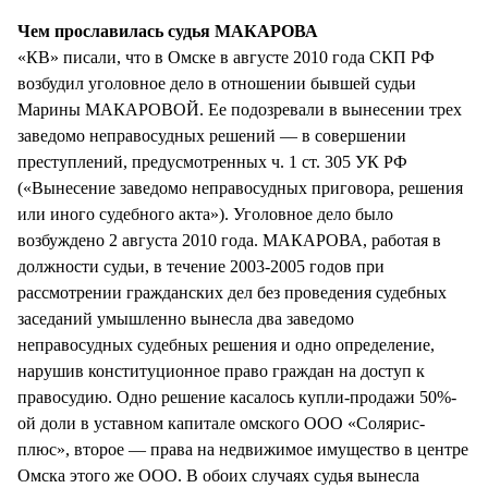
Чем прославилась судья МАКАРОВА
«КВ» писали, что в Омске в августе 2010 года СКП РФ
возбудил уголовное дело в отношении бывшей судьи
Марины МАКАРОВОЙ. Ее подозревали в вынесении трех
заведомо неправосудных решений — в совершении
преступлений, предусмотренных ч. 1 ст. 305 УК РФ
(«Вынесение заведомо неправосудных приговора, решения
или иного судебного акта»). Уголовное дело было
возбуждено 2 августа 2010 года. МАКАРОВА, работая в
должности судьи, в течение 2003-2005 годов при
рассмотрении гражданских дел без проведения судебных
заседаний умышленно вынесла два заведомо
неправосудных судебных решения и одно определение,
нарушив конституционное право граждан на доступ к
правосудию. Одно решение касалось купли-продажи 50%-
ой доли в уставном капитале омского ООО «Солярис-
плюс», второе — права на недвижимое имущество в центре
Омска этого же ООО. В обоих случаях судья вынесла