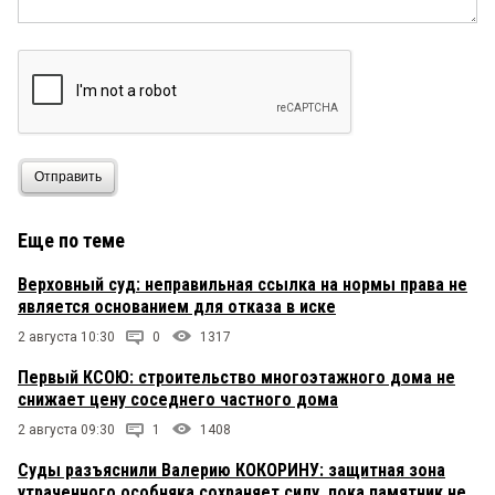
Отправить
Еще по теме
Верховный суд: неправильная ссылка на нормы права не
является основанием для отказа в иске
2 августа 10:30
0
1317
Первый КСОЮ: строительство многоэтажного дома не
снижает цену соседнего частного дома
2 августа 09:30
1
1408
Суды разъяснили Валерию КОКОРИНУ: защитная зона
утраченного особняка сохраняет силу, пока памятник не