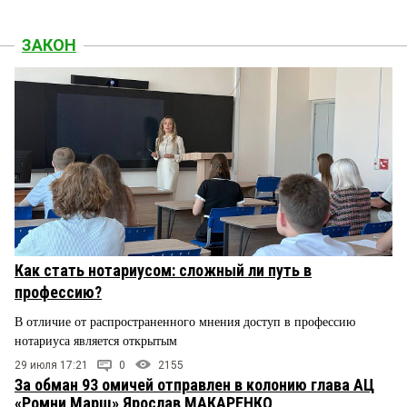
ЗАКОН
Как стать нотариусом: сложный ли путь в
профессию?
В отличие от распространенного мнения доступ в профессию
нотариуса является открытым
29 июля 17:21
0
2155
За обман 93 омичей отправлен в колонию глава АЦ
«Ромни Марш» Ярослав МАКАРЕНКО