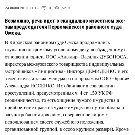
СТИЛЬ ЖИЗНИ
24 июля 2013 11:19
0
6213
Возможно, речь идет о скандально известном экс-
зампредседателя Первомайского районного суда
Омска.
В Кировском районном суде Омска продолжились
слушания по громкому уголовному делу, возбужденному в
отношении юриста ООО «Альтаир» Василия ДУБОНОСА,
директора межвузовского товарищества индивидуальных
застройщиков «Инициатива» Виктора ДЕМИДЕНКО и его
заместителя, а также менеджера по продажам ООО «Броня»
Александра НОСЕНКО. Их обвиняют в совершении
преступлений, предусмотренных ч. 4 ст. 159 УК РФ
(мошенничество, то есть хищение чужого имущества и
приобретение права на чужое имущество путем обмана и
злоупотребления доверием, совершенное лицом с
использованием своего служебного положения,
организованной группой, в особо крупном размере). Кроме