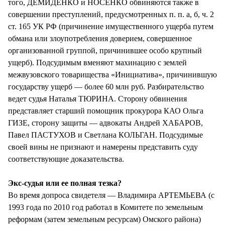
того, ДЕМИДЕНКО и НОСЕНКО обвиняются также в
совершении преступлений, предусмотренных п. п. а, б, ч. 2
ст. 165 УК РФ (причинение имущественного ущерба путем
обмана или злоупотребления доверием, совершенное
организованной группой, причинившее особо крупный
ущерб). Подсудимым вменяют махинацию с землей
межвузовского товарищества «Инициатива», причинившую
государству ущерб — более 60 млн руб. Разбирательство
ведет судья Наталья ТЮРИНА. Сторону обвинения
представляет старший помощник прокурора КАО Ольга
ГИЗЕ, сторону защиты — адвокаты Андрей ХАБАРОВ,
Павел ПАСТУХОВ и Светлана КОЛЬГАН. Подсудимые
своей вины не признают и намерены представить суду
соответствующие доказательства.
Экс-судья или ее полная тезка?
Во время допроса свидетеля — Владимира АРТЕМЬЕВА (с
1993 года по 2010 год работал в Комитете по земельным
реформам (затем земельным ресурсам) Омского района)