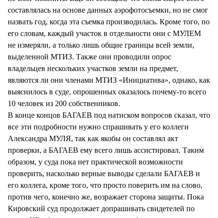
составлялась на основе данных аэрофотосъемки, но не смог
назвать год, когда эта съемка производилась. Кроме того, по
его словам, каждый участок в отдельности они с МУЛЕМ
не измеряли, а только лишь общие границы всей земли,
выделенной МТИЗ. Также они проводили опрос
владельцев нескольких участков земли на предмет,
являются ли они членами МТИЗ «Инициатива», однако, как
выяснилось в суде, опрошенных оказалось почему-то всего
10 человек из 200 собственников.
В конце концов БАГАЕВ под натиском вопросов сказал, что
все эти подробности нужно спрашивать у его коллеги
Александра МУЛЯ, так как якобы он составлял акт
проверки, а БАГАЕВ ему всего лишь ассистировал. Таким
образом, у суда пока нет практической возможности
проверить, насколько верные выводы сделали БАГАЕВ и
его коллега, кроме того, что просто поверить им на слово,
против чего, конечно же, возражает сторона защиты. Пока
Кировский суд продолжает допрашивать свидетелей по