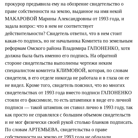
прокурор предъявила ему на обозрение свидетельство о
праве собственности на землю, выданное на имя некой
МАКАРОВОЙ Марины Александровны от 1993 года, и
задала вопрос: что в нем не соответствует
действительности? Свидетель ответил, что в нем стоит
какая-то подпись, но не начальника Комитета по земельным
реформам Омского района Владимира ГАПОНЕНКО, хотя
должна была быть именно его подпись. На обратной
стороне свидетельства выполнены чертежи неким
специалистом комитета КЛИМОВОЙ, которая, по словам
свидетеля, в его отделе никогда не работала и в глаза он ее
не видел. Кроме того, свидетель пояснил, что во многих
свидетельствах от 1993 года вместо подписи ГАПОНЕНКО
стояли его факсимиле, то есть штампики в виде его личной
подписи — такой штампик он ставил лично в 1993 году, так
как просто не справлялся с большим объемом свидетельств
и не мог физически своей рукой столько бланков подписать.
По словам АРТЕМЬЕВА, свидетельства о праве
собственности на землю от 1993 года не обладали