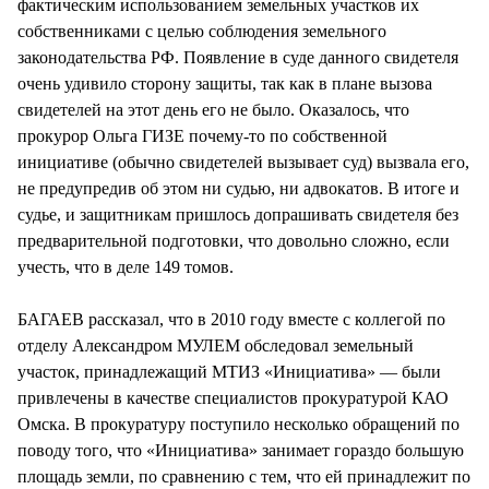
фактическим использованием земельных участков их
собственниками с целью соблюдения земельного
законодательства РФ. Появление в суде данного свидетеля
очень удивило сторону защиты, так как в плане вызова
свидетелей на этот день его не было. Оказалось, что
прокурор Ольга ГИЗЕ почему-то по собственной
инициативе (обычно свидетелей вызывает суд) вызвала его,
не предупредив об этом ни судью, ни адвокатов. В итоге и
судье, и защитникам пришлось допрашивать свидетеля без
предварительной подготовки, что довольно сложно, если
учесть, что в деле 149 томов.
БАГАЕВ рассказал, что в 2010 году вместе с коллегой по
отделу Александром МУЛЕМ обследовал земельный
участок, принадлежащий МТИЗ «Инициатива» — были
привлечены в качестве специалистов прокуратурой КАО
Омска. В прокуратуру поступило несколько обращений по
поводу того, что «Инициатива» занимает гораздо большую
площадь земли, по сравнению с тем, что ей принадлежит по