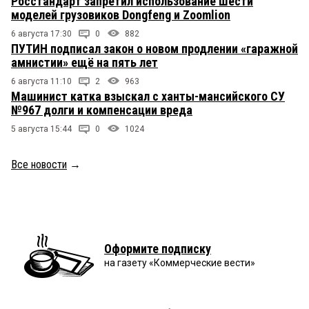
Росстандарт запретил использование шести
моделей грузовиков Dongfeng и Zoomlion
6 августа 17:30
0
882
ПУТИН подписал закон о новом продлении «гаражной
амнистии» ещё на пять лет
6 августа 11:10
2
963
Машинист катка взыскал с ханты-мансийского СУ
№967 долги и компенсации вреда
5 августа 15:44
0
1024
Все новости
→
Оформите подписку
на газету «Коммерческие вести»