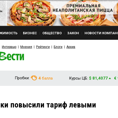
ЖИМОСТЬ
БИЗНЕС
ОБЩЕСТВО
ЗАКОН
НОВОСТИ КОМПАН
Интервью
Мнения
Рейтинги
Блоги
Архив
Пробки:
4
балла
Курсы ЦБ:
$ 81,4077
€
ики повысили тариф левыми