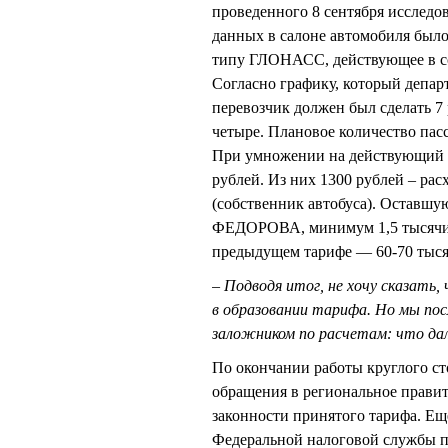
проведенного 8 сентября исследо
данных в салоне автомобиля был
типу ГЛОНАСС, действующее в со
Согласно графику, который депар
перевозчик должен был сделать 7 
четыре. Плановое количество пас
При умножении на действующий то
рублей. Из них 1300 рублей – рас
(собственник автобуса). Оставшую
ФЕДОРОВА, минимум 1,5 тысячи р
предыдущем тарифе — 60-70 тыся
– Подводя итог, не хочу сказать,
в образовании тарифа. Но мы пос
заложником по расчетам: что дал
По окончании работы круглого с
обращения в региональное правит
законности принятого тарифа. Е
Федеральной налоговой службы 