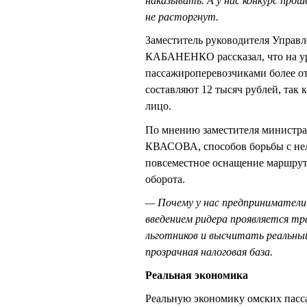
наказывать. А у нас конкурс прош
не расторгнут.
Заместитель руководителя Управ
КАБАНЕНКО рассказал, что на у
пассажироперевозчиками более о
составляют 12 тысяч рублей, так
лицо.
По мнению заместителя министра
КВАСОВА, способов борьбы с неле
повсеместное оснащение маршрут
оборота.
— Почему у нас предприниматели
введением ридера проявляется тр
льготников и высчитать реальны
прозрачная налоговая база.
Реальная экономика
Реальную экономику омских пас