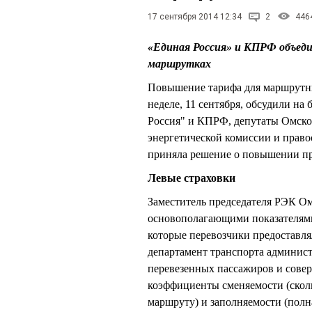
17 сентября 2014 12:34
2
446
«Единая Россия» и КПРФ объедин
маршрутках
Повышение тарифа для маршрутны
неделе, 11 сентября, обсудили на
Россия" и КПРФ, депутаты Омског
энергетической комиссии и право
приняла решение о повышении пред
Левые страховки
Заместитель председателя РЭК О
основополагающими показателями 
которые перевозчики предоставля
департамент транспорта админис
перевезенных пассажиров и сове
коэффициенты сменяемости (сколь
маршруту) и заполняемости (полн