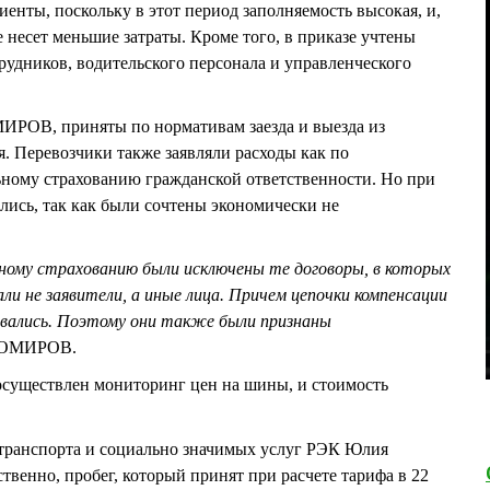
нты, поскольку в этот период заполняемость высокая, и,
е несет меньшие затраты. Кроме того, в приказе учтены
рудников, водительского персонала и управленческого
РОВ, приняты по нормативам заезда и выезда из
я. Перевозчики также заявляли расходы как по
льному страхованию гражданской ответственности. Но при
ались, так как были сочтены экономически не
ьному страхованию были исключены те договоры, в которых
ли не заявители, а иные лица. Причем цепочки компенсации
вались. Поэтому они также были признаны
ХОМИРОВ.
осуществлен мониторинг цен на шины, и стоимость
 транспорта и социально значимых услуг РЭК Юлия
венно, пробег, который принят при расчете тарифа в 22