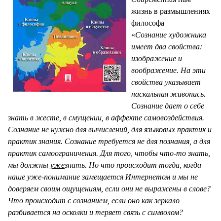
жизнь в размышлениях
философа
«
Сознание художника
имеет два свойства:
изображение и
воображение. На эти
свойства указывает
наскальная живопись.
Сознание дает о себе
знать в жесте, в смущении, в аффекте самовоздействия.
Сознание не нужно для вычислений, для языковых практик и
практик знания. Сознание требуется не для познания, а для
практик самоограничения. Для того, чтобы что-то знать,
мы должны
уже
знать. Но что происходит тогда, когда
наше уже-понимание замещается Интернетом и мы не
доверяем своим ощущениям, если они не выражены в слове?
Что происходит с сознанием, если оно как зеркало
разбивается на осколки и теряет связь с символом?