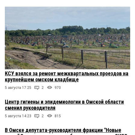
КСУ взялся за ремонт межквартальных проездов на
крупнейшем омском кладбище
5 августа 17:25
2
970
Центр гигиены и эпидемиологии в Омской области
сменил руководителя
5 августа 14:23
2
815
В Омске депутата-руководителя фракции "Новые