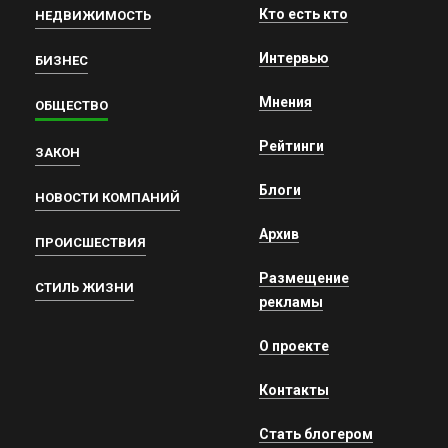
Кто есть кто
НЕДВИЖИМОСТЬ
Интервью
БИЗНЕС
Мнения
ОБЩЕСТВО
Рейтинги
ЗАКОН
Блоги
НОВОСТИ КОМПАНИЙ
Архив
ПРОИСШЕСТВИЯ
Размещение
СТИЛЬ ЖИЗНИ
рекламы
О проекте
Контакты
Стать блогером