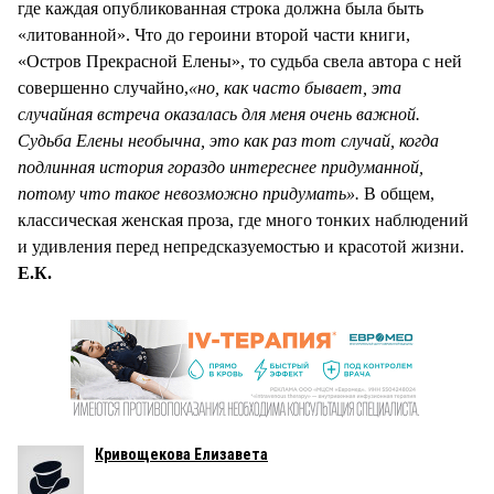
где каждая опубликованная строка должна была быть
«литованной». Что до героини второй части книги,
«Остров Прекрасной Елены», то судьба свела автора с ней
совершенно случайно,
«но, как часто бывает, эта
случайная встреча оказалась для меня очень важной.
Судьба Елены необычна, это как раз тот случай, когда
подлинная история гораздо интереснее придуманной,
потому что такое невозможно придумать».
В общем,
классическая женская проза, где много тонких наблюдений
и удивления перед непредсказуемостью и красотой жизни.
Е.К.
Кривощекова Елизавета