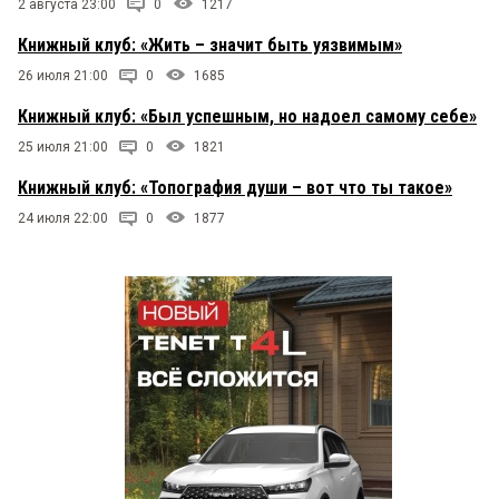
2 августа 23:00
0
1217
Книжный клуб: «Жить – значит быть уязвимым»
26 июля 21:00
0
1685
Книжный клуб: «Был успешным, но надоел самому себе»
25 июля 21:00
0
1821
Книжный клуб: «Топография души – вот что ты такое»
24 июля 22:00
0
1877