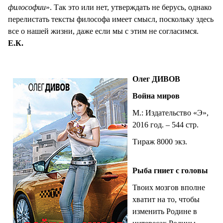
философии
». Так это или нет, утверждать не берусь, однако
перелистать тексты философа имеет смысл, поскольку здесь
все о нашей жизни, даже если мы с этим не согласимся.
Е.К.
Олег ДИВОВ
Война миров
М.: Издательство «Э»,
2016 год. – 544 стр.
Тираж 8000 экз.
Рыба гниет с головы
Твоих мозгов вполне
хватит на то, чтобы
изменить Родине в