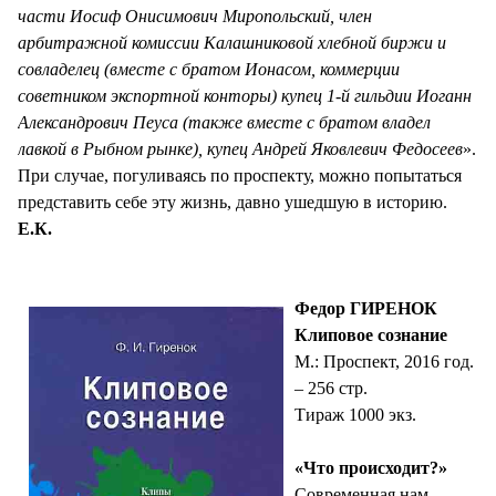
части Иосиф Онисимович Миропольский, член
арбитражной комиссии Калашниковой хлебной биржи и
совладелец (вместе с братом Ионасом, коммерции
советником экспортной конторы) купец 1-й гильдии Иоганн
Александрович Пеуса (также вместе с братом владел
лавкой в Рыбном рынке), купец Андрей Яковлевич Федосеев
».
При случае, погуливаясь по проспекту, можно попытаться
представить себе эту жизнь, давно ушедшую в историю.
Е.К.
Федор ГИРЕНОК
Клиповое сознание
М.: Проспект, 2016 год.
– 256 стр.
Тираж 1000 экз.
«Что происходит?»
Современная нам