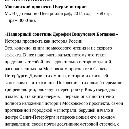
Московский проспект. Очерки истории
М.: Издательство Центрполиграф, 2014 год. – 768 стр.
Тираж 3000 экз.
«Надворный советник Дорофей Викулович Богданов»
История проспекта как история России
Это, конечно, книга не массового чтения и не скорого
эффекта. В нее надо вчитываться, потому что текст
представляет собой последовательно историю зданий,
расположенных на Московском проспекте в Санкт-
Петербурге. Домов этих много, истории их жителей
замысловаты и трагичны. Поколения этих людей пережили
три революции, блокаду и перестройку. Как утверждают
издатели, эта книга очерков – первый опыт достаточно
полного изложения истории Московского проспекта, самой
протяженной городской магистрали, берущей начало в
центре Санкт-Петербурга и пересекающей его в южном
направлении своей почти десятикилометровой стрелой, с