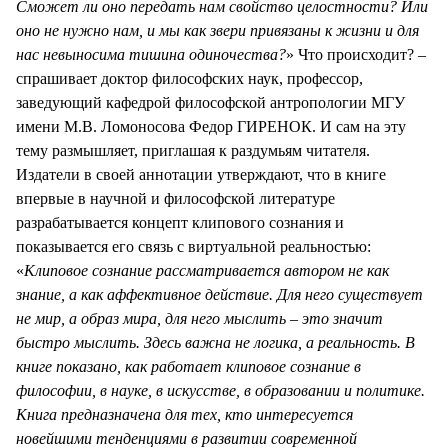
Сможет ли оно передать нам свойство целостности? Или
оно не нужно нам, и мы как звери привязаны к жизни и для
нас невыносима тишина одиночества?
» Что происходит? –
спрашивает доктор философских наук, профессор,
заведующий кафедрой философской антропологии МГУ
имени М.В. Ломоносова Федор ГИРЕНОК. И сам на эту
тему размышляет, приглашая к раздумьям читателя.
Издатели в своей аннотации утверждают, что в книге
впервые в научной и философской литературе
разрабатывается концепт клипового сознания и
показывается его связь с виртуальной реальностью:
«
Клиповое сознание рассматривается автором не как
знание, а как аффективное действие. Для него существует
не мир, а образ мира, для него мыслить – это значит
быстро мыслить. Здесь важна не логика, а реальность. В
книге показано, как работает клиповое сознание в
философии, в науке, в искусстве, в образовании и политике.
Книга предназначена для тех, кто интересуется
новейшими тенденциями в развитии современной