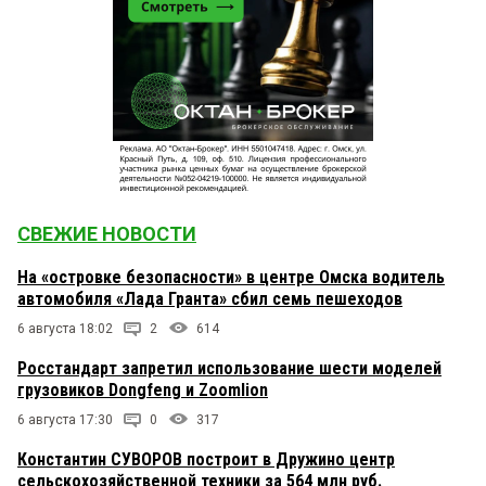
СВЕЖИЕ НОВОСТИ
На «островке безопасности» в центре Омска водитель
автомобиля «Лада Гранта» сбил семь пешеходов
6 августа 18:02
2
614
Росстандарт запретил использование шести моделей
грузовиков Dongfeng и Zoomlion
6 августа 17:30
0
317
Константин СУВОРОВ построит в Дружино центр
сельскохозяйственной техники за 564 млн руб.