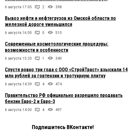
6 августа 17:05
2
398
Вывоз нефти и нефтегрузов из Омской области по
железной дороге уменьшился
6 августа 16:00
0
510
Современные косметологические процедуры:
возможности и особенности
6 августа 15:20
1
340
Спустя ровно три года с ООО «СтройТраст» взыскали 14
млн рублей за гортензии и тротуарную плитку
6 августа 14:39
4
474
Правительство РФ официально разрешило продавать
бензин Евро-2 и Евро-3
6 августа 14:00
4
497
Подпишитесь ВКонтакте!