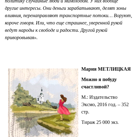
политику случайные люди и мимоходом. У них вообще
другие интересы. Они деньги зарабатывают, делят зоны
влияния, перенаправляют транспортные потоки… Воруют,
короче говоря. Или, что еще страшнее, уверенной рукой
ведут народы к свободе и радости. Другой рукой
приворовывая».
Мария МЕТЛИЦКАЯ
Можно я побуду
счастливой?
М.: Издательство
Эксмо, 2016 год. – 352
стр.
Тираж 25 000 экз.