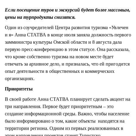
СТИЛЬ ЖИЗНИ
Если посещение туров и экскурсий будет более массовым,
цены на турпродукты снизятся.
Один из соучредителей Центра развития туризма «Увлечен
и я» Анна СТАТВА в конце июля заняла должность первого
замминистра культуры Омской области и 8 августа дала
первую пресс-конференцию в этом статусе. Она рассказала,
что кроме собственно туризма на новом месте будет
отвечать за архивное дело, и призналась, что ей пригодится
опыт деятельности в общественных и коммерческих
организациях.
Приоритеты
В своей работе Анна СТАТВА планирует сделать акцент на
три направления. Первое будет приоритетным – это
создание информационной среды. Важно, чтобы население
было информировано о том, какие объекты находятся на
территории региона. Одним из первых реализованных в
этом направлении проектов станет Туристско-