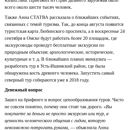
Казахстана. Приезжих из стран дальнего зарубежья было
всего около шести тысяч человек.
Также Анна СТАТВА рассказала о ближайших событиях,
связанных с темой туризма. Так, до конца августа появится
туристская карта Любинского проспекта, а в воскресенье 24
сентября в Омске будут работать более 20 площадок, где
экскурсоводы проведут бесплатные экскурсии по
природным объектам: археологические, исторические,
культурные и т. д. В ближайших планах минкульта —
разработать тур в Усть-Ишимский район, где была
обнаружена кость древнего человека. Запустить самый
северный тур собираются уже в 2018 году.
Денежный вопрос
Зашел на брифинге и вопрос ценообразования туров. Часто
не совсем понятно, почему они стоят так дорого.
«Вы
покупаете за деньги не просто экскурсию или тур, а
ценность человеческого общения с гидом, которую
невозможно потрогать руками,
— объяснила Анна