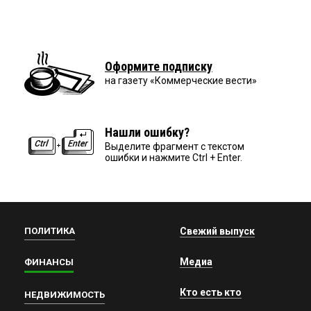
Оформите подписку
на газету «Коммерческие вести»
Нашли ошибку?
Выделите фрагмент с текстом
ошибки и нажмите Ctrl + Enter.
ПОЛИТИКА
Свежий выпуск
Медиа
ФИНАНСЫ
Кто есть кто
НЕДВИЖИМОСТЬ