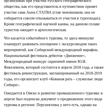
организован при участии Русского географического
общества, как его представитель в путешествии примет
участие сама Анна СТАТВА (став чиновником, она не
собирается совсем отказываться от участия в турпоходах).
Кроме географической научной канвы, на данном сплаве
туристов ожидает и археологическая.
Что касается событийного туризма, то здесь минкульт
планирует развивать посещение с экскурсоводом таких
мероприятий, как Сибирский международный марафон,
Национальный фестиваль дебютов «Движение»,
Международный конкурс скрипачей имени Ю.И.
Янкелевича, который состоится в апреле 2018 года, а также
фестиваль реконструкции, запланированный на 2018-2019
годы, его организует клуб «Кованая рать – служилые люди
Сибири».
Ожидается в Омске и развитие промышленного туризма: в
апреле был подписан документ о продвижении этого вида
туризма в регионе. Перспективы у него есть, однако на