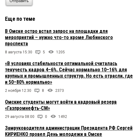
Отправить
Еще по теме
В Омске остро встал запрос на площадки для
мероприятий – нужно что-то кроме Любинского
проспекта
8 августа 15:30
5
1205
«В условиях стабильности оптимальной считалась
текучесть кадров 4–6%. Сейчас нормально 10–16% для
крупных и промышленных структур. Но есть отрасли, где
и 50–80% нормально»
2 ноября 12:30
8
2373
Омские студенты могут войти в кадровый резерв
«Газпромнефть-СМ»
29 августа 08:00
0
1492
Замруководителя администрации Президента РФ Сергей
КИРИЕНКО провел День молодежи в Омске