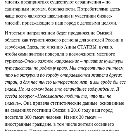
многих предприятиях существуют ограничения – по
санитарным нормам, безопасности. Потребителями здесь
чаще всего являются школьники и участники бизнес-
миссий, приезжающие в наш город с деловыми целями.
И третьим направлением будет продвижение Омской
области как туристического региона для жителей России и
зарубежья. Здесь, по мнению Анны СТАТВЫ, нужно,
чтобы сами жители поверили в возможности местного
туризма:
«Очень важное направление – привитие культуры
путешествий по родному краю. Мы стереотипно считаем,
что на экскурсии по городу отправляются жители других
стран, а для нас ничего интересного нет, и мы вроде бы все
знаем. Но на самом деле это величайшее заблуждение. Я
всегда говорю: «Невозможно любить то, что ты не
знаешь».
Она привела статистические данные, основанные
на сведениях гостиниц Омска: в 2016 году наш город
посетили 360 тысяч человек. Из них 30 тысяч —
иностранные граждане, в том числе жители соседнего