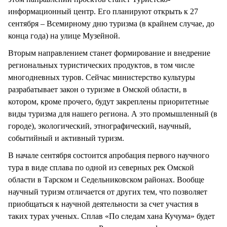
информационный центр. Его планируют открыть к 27
сентября – Всемирному дню туризма (в крайнем случае, до
конца года) на улице Музейной.
Вторым направлением станет формирование и внедрение
региональных туристических продуктов, в том числе
многодневных туров. Сейчас министерство культуры
разрабатывает закон о туризме в Омской области, в
котором, кроме прочего, будут закреплены приоритетные
виды туризма для нашего региона. А это промышленный (в
городе), экологический, этнографический, научный,
событийный и активный туризм.
В начале сентября состоится апробация первого научного
тура в виде сплава по одной из северных рек Омской
области в Тарском и Седельниковском районах. Вообще
научный туризм отличается от других тем, что позволяет
приобщаться к научной деятельности за счет участия в
таких турах ученых. Сплав «По следам хана Кучума» будет