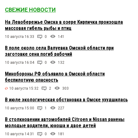
СВЕЖИЕ НОВОСТИ
На Левобережье Омска в озере Кирпичка произошла
массовая гибель рыбы и птиц
10 августа 16:33
0
141
В поле около села Валуевка Омской области при
заготовке сена погиб рабочий
10 августа 16:04
0
132
Минобороны РФ объявило в Омской области
беспилотную опасность
10 августа 15:32
2
303
В июле экологическая обстановка в Омске ухудшилась
10 августа 15:00
1
227
В столкновении автомобилей Citroen и Nissan ранены
молодые водители, юноша и двое детей
10 августа 14:31
0
181