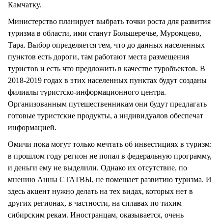
Камчатку.
Министерство планирует выбрать точки роста для развития
туризма в области, ими станут Большеречье, Муромцево,
Тара. Выбор определяется тем, что до данных населенных
пунктов есть дороги, там работают места размещения
туристов и есть что предложить в качестве туробъектов. В
2018-2019 годах в этих населенных пунктах будут созданы
филиалы туристско-информационного центра.
Организованным путешественникам они будут предлагать
готовые туристские продукты, а индивидуалов обеспечат
информацией.
Омичи пока могут только мечтать об инвестициях в туризм:
в прошлом году регион не попал в федеральную программу,
и деньги ему не выделили. Однако их отсутствие, по
мнению Анны СТАТВЫ, не помешает развитию туризма. И
здесь акцент нужно делать на тех видах, которых нет в
других регионах, в частности, на сплавах по тихим
сибирским рекам. Иностранцам, оказывается, очень