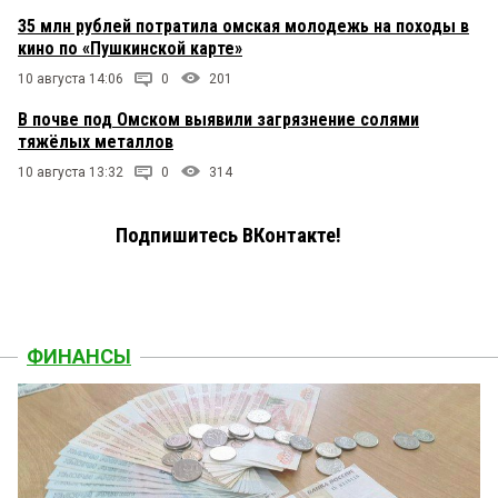
35 млн рублей потратила омская молодежь на походы в
кино по «Пушкинской карте»
10 августа 14:06
0
201
В почве под Омском выявили загрязнение солями
тяжёлых металлов
10 августа 13:32
0
314
Подпишитесь ВКонтакте!
ФИНАНСЫ