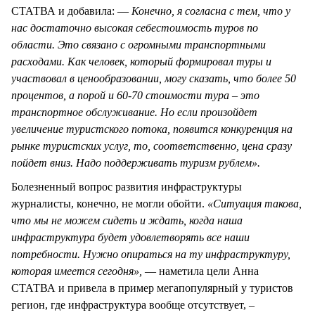
СТАТВА и добавила: —
Конечно, я согласна с тем, что у
нас достаточно высокая себестоимость туров по
области. Это связано с огромными транспортными
расходами. Как человек, который формировал туры и
участвовал в ценообразовании, могу сказать, что более 50
процентов, а порой и 60-70 стоимости тура – это
транспортное обслуживание. Но если произойдет
увеличение туристского потока, появится конкуренция на
рынке туристских услуг, то, соответственно, цена сразу
пойдет вниз. Надо поддерживать туризм рублем».
Болезненный вопрос развития инфраструктуры
журналисты, конечно, не могли обойти.
«Ситуация такова,
что мы не можем сидеть и ждать, когда наша
инфраструктура будет удовлетворять все наши
потребности. Нужно опираться на ту инфраструктуру,
которая имеется сегодня»,
— наметила цели Анна
СТАТВА и привела в пример мегапопулярный у туристов
регион, где инфраструктура вообще отсутствует, –