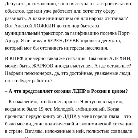
Депутаты, к сожалению, часто выступают за строительство
объектов, где или уже работают или хотят эту сферу
развивать. А какие инициативы он для народа отстаивал?
Вот Алексей ЛОЖКИН до сих пор бьется за
муниципальный транспорт, за газификацию поселка Порт-
Артур. Я не вижу в БЕРЕНДЕЕВЕ хорошего депутата,
который мог бы отстаивать интересы населения.
В КПРФ примерно такая же ситуация. Там один АЛЕХИН,
может быть, ЖАРКОВ иногда выступает. А где остальные?
Набрали пенсионеров, да, это достойные, уважаемые люди,
но кто будет работать?
– А что представляет сегодня ЛДПР в России в целом?
– К сожалению, это бизнес-проект. Я вступал в партию,
когда мне было 19 лет. Молодой, амбициозный. Когда
прочитал первую книгу об ЛДПР, у меня горели глаза – это
было мое видение политической и экономической ситуации
в стране. Взгляды, изложенные в ней, полностью совпадали