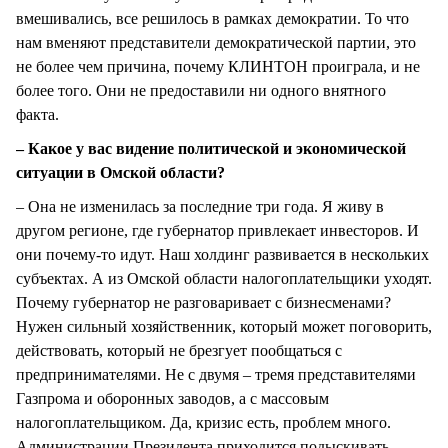
вмешивались, все решилось в рамках демократии. То что
нам вменяют представители демократической партии, это
не более чем причина, почему КЛИНТОН проиграла, и не
более того. Они не предоставили ни одного внятного
факта.
– Какое у вас видение политической и экономической
ситуации в Омской области?
– Она не изменилась за последние три года. Я живу в
другом регионе, где губернатор привлекает инвесторов. И
они почему-то идут. Наш холдинг развивается в нескольких
субъектах. А из Омской области налогоплательщики уходят.
Почему губернатор не разговаривает с бизнесменами?
Нужен сильный хозяйственник, который может поговорить,
действовать, который не брезгует пообщаться с
предпринимателями. Не с двумя – тремя представителями
Газпрома и оборонных заводов, а с массовым
налогоплательщиком. Да, кризис есть, проблем много.
Администрации Президента приходится подыскивать