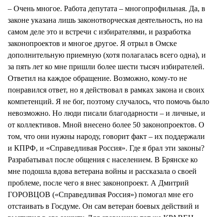
– Очень многое. Работа депутата – многопрофильная. Да, в
законе указана лишь законотворческая деятельность, но на
самом деле это и встречи с избирателями, и разработка
законопроектов и многое другое. Я отрыл в Омске
дополнительную приемную (хотя полагалась всего одна), и
за пять лет ко мне пришли более шести тысяч избирателей.
Ответил на каждое обращение. Возможно, кому-то не
понравился ответ, но я действовал в рамках закона и своих
компетенций. Я не бог, поэтому случалось, что помочь было
невозможно. Но люди писали благодарности – и личные, и
от коллективов. Мной внесено более 50 законопроектов. О
том, что они нужны народу, говорит факт – их поддержали
и КПРФ, и «Справедливая Россия». Где я брал эти законы?
Разрабатывал после общения с населением. В Брянске ко
мне подошла вдова ветерана войны и рассказала о своей
проблеме, после чего я внес законопроект. А Дмитрий
ГОРОВЦОВ («Справедливая Россия») помогал мне его
отстаивать в Госдуме. Он сам ветеран боевых действий и