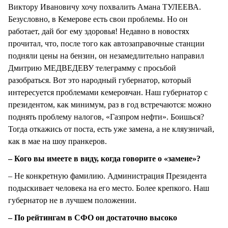
Виктору Ивановичу хочу похвалить Амана ТУЛЕЕВА.
Безусловно, в Кемерове есть свои проблемы. Но он
работает, дай бог ему здоровья! Недавно в новостях
прочитал, что, после того как автозаправочные станции
подняли цены на бензин, он незамедлительно направил
Дмитрию МЕДВЕДЕВУ телеграмму с просьбой
разобраться. Вот это народный губернатор, который
интересуется проблемами кемеровчан. Наш губернатор с
президентом, как минимум, раз в год встречаются: можно
поднять проблему налогов, «Газпром нефти». Боишься?
Тогда откажись от поста, есть уже замена, а не кляузничай,
как в мае на шоу пранкеров.
– Кого вы имеете в виду, когда говорите о «замене»?
– Не конкретную фамилию. Администрация Президента
подыскивает человека на его место. Более крепкого. Наш
губернатор не в лучшем положении.
– По рейтингам в СФО он достаточно высоко