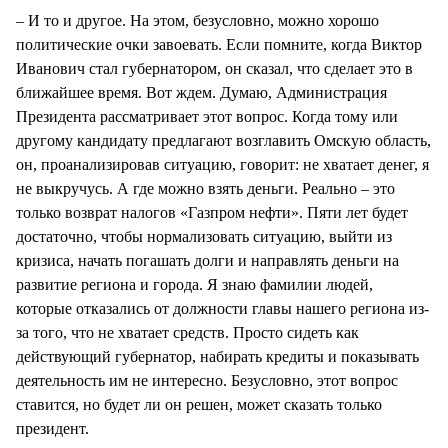
– И то и другое. На этом, безусловно, можно хорошо
политические очки завоевать. Если помните, когда Виктор
Иванович стал губернатором, он сказал, что сделает это в
ближайшее время. Вот ждем. Думаю, Администрация
Президента рассматривает этот вопрос. Когда тому или
другому кандидату предлагают возглавить Омскую область,
он, проанализировав ситуацию, говорит: не хватает денег, я
не выкручусь. А где можно взять деньги. Реально – это
только возврат налогов «Газпром нефти». Пяти лет будет
достаточно, чтобы нормализовать ситуацию, выйти из
кризиса, начать погашать долги и направлять деньги на
развитие региона и города. Я знаю фамилии людей,
которые отказались от должности главы нашего региона из-
за того, что не хватает средств. Просто сидеть как
действующий губернатор, набирать кредиты и показывать
деятельность им не интересно. Безусловно, этот вопрос
ставится, но будет ли он решен, может сказать только
президент.