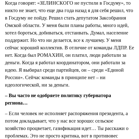
Когда говорят: «ЗЕЛИНСКОГО не пустили в Госдуму», то
никто не знает, что еще два года назад я для себя решил, что
в Госдуму не пойду. Решил стать депутатом Заксобрания
Омской области. У меня были планы работы, много идей,
хотел бороться, добиваться, отстаивать. Думал, население
поддержит. Но что ни делается, все к лучшему. У меня
сейчас хороший коллектив. В отличие от команды ЛДПР. Ее
нет. Когда был РОМАХИН, он платил, люди работали за
деньги. Когда я работал координатором, они работали за
идею. Я выбирал среди партийцев, он – среди «Единой
России». Сейчас команды в принципе нет – ни
идеологической, ни за деньги.
– Вы часто не одобряете политику губернатора
региона…
– Если человек не исполняет распоряжения президента, а
потом докладывает, что у нас все хорошо: сельское
хозяйство процветает, газификация идет… Ты расскажи о
проблемах. Это не просто критика, вот в противовес