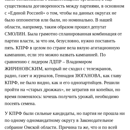
существовала договоренность между партиями, в основном
с «Единой Россией» о том, чтобы на данных округах не
было оппонентов или были, но номинально. В нашей
области, например, таким образом прошел депутат
СМОЛИН. Была грамотно спланированная комбинация от
партии власти, за что им, безусловно, нужно поставить
пять. КПРФ в целом по стране вела вялую агитационную
кампанию, если это можно назвать кампанией. По
сравнению с лидером ЛДПР – Владимиром
ЖИРИНОВСКИМ, который не сходил с телеэкранов,
радио, газет и журналов, Геннадия ЗЮГАНОВА, как главу
КПРФ, не было видно, как и его однопартийцев. Решили
пройти на «старых дрожжах», не затратив ни копейки, но
время поменялось: хочешь получить урожай, необходимо
посеять семена.
У КПРФ были сильные кандидаты, но партия не прошла ни
по одному одномандатному округу в Законодательное
собрание Омской области. Причина та же, что и по всей