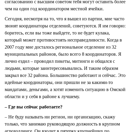
согласованию с высшим советом тебя могут оставить более
чем на один год координатором местной ячейки.
Сегодня, несмотря на то, что я вышел из партии, мне часто
звонят координаторы отделений, советуются. Я им говорю:
боритесь, если вы тоже выйдете, то не будет кулака,
который может противостоять несправедливости. Когда в
2007 году мне досталось региональное отделение из 32
муниципальных районов, было всего 8 координаторов. Я
лично ездил – проводил пикеты, митинги и общался с
людьми, которые заинтересовывались. И таким образом
закрыл все 32 района. Большинство работают и сейчас. Это
идейные координаторы, они пришли не за какими-то
мандатами, деньгами, а хотят изменить ситуацию в Омской
области и у себя в районе к лучшему.
– Где вы сейчас работаете?
– Не буду называть ни регион, ни организацию, скажу
только, что занимаю руководящую должность в крупном
агрохолдинге. Он входит в пятерку крупнейших по