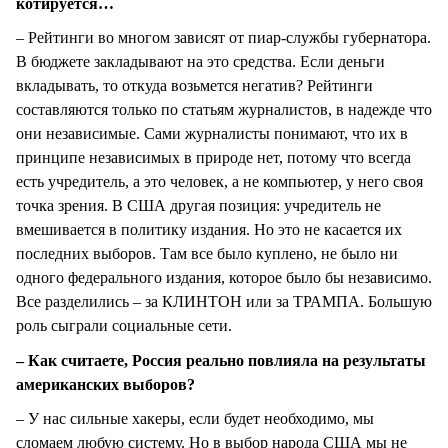
котируется…
– Рейтинги во многом зависят от пиар-службы губернатора.
В бюджете закладывают на это средства. Если деньги
вкладывать, то откуда возьмется негатив? Рейтинги
составляются только по статьям журналистов, в надежде что
они независимые. Сами журналисты понимают, что их в
принципе независимых в природе нет, потому что всегда
есть учредитель, а это человек, а не компьютер, у него своя
точка зрения. В США другая позиция: учредитель не
вмешивается в политику издания. Но это не касается их
последних выборов. Там все было куплено, не было ни
одного федерального издания, которое было бы независимо.
Все разделились – за КЛИНТОН или за ТРАМПА. Большую
роль сыграли социальные сети.
– Как считаете, Россия реально повлияла на результаты
американских выборов?
– У нас сильные хакеры, если будет необходимо, мы
сломаем любую систему. Но в выбор народа США мы не