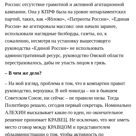
России: отсутствие грамотной и активной агитационной
кампании. Она у КПРФ была на уровне непарламентских
партий, таких, как «Яблоко», «Патриоты России». «Единая
Россия» же агитировала массово: они начали заранее,
использовали наглядные билборды, газеты, но, к
сожалению, несмотря на установку вышестоящего
руководства «Единой России» не использовать
административный ресурс, руководство Омской области
перестраховалось, дабы не упасть лицом в грязь.
– В чем же дело?
– На мой взгляд, проблема в том, что в компартии правит
руководство, верхушка. В ней никогда – ни в бывшем
Советском Союзе, ни сейчас – не правили низы. Тогда
Политбюро решало, сегодня первый секретарь. Номинально
АЛЕХИН высказывает какие-то идеи, но окончательное
решение принимает КРАВЕЦ. Не исключаю, что мог иметь
место сговор между КРАВЦОМ и представителем
обладминистрации о том, чтобы активность по