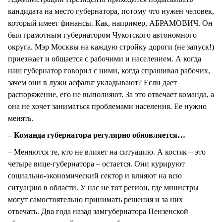
кандидата на место губернатора, потому что нужен человек,
который имеет финансы. Как, например, АБРАМОВИЧ. Он
был грамотным губернатором Чукотского автономного
округа. Мэр Москвы на каждую стройку дороги (не запуск!)
приезжает и общается с рабочими и населением. А когда
наш губернатор говорил с ними, когда спрашивал рабочих,
зачем они в лужи асфальт укладывают? Если дает
распоряжение, его не выполняют. За это отвечает команда, а
она не хочет заниматься проблемами населения. Ее нужно
менять.
– Команда губернатора регулярно обновляется…
– Меняются те, кто не влияет на ситуацию. А костяк – это
четыре вице-губернатора – остается. Они курируют
социально-экономический сектор и влияют на всю
ситуацию в области. У нас не тот регион, где министры
могут самостоятельно принимать решения и за них
отвечать. Два года назад замгубернатора Пензенской