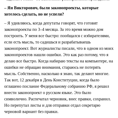
– Ян Викторович, были законопроекты, которые
хотелось сделать, но не успели?
– Я удивляюсь, когда депутаты говорят, что готовят
законопроекты по 3–4 месяца. За это время можно дом
построить. У меня все быстро: пообщался с избирателями,
если есть мысль, то садишься и разрабатываешь
законопроект. Вот журналисты писали, что в одном из моих
законопроектов нашли ошибки. Это как раз потому, что я
делаю все быстро. Когда набираю тексты на компьютере, на
ошибки не обращаю внимания, стараюсь не потерять
мысль. Собственно, насколько я знаю, так делают многие.
Так вот, 12 декабря в День Конституции, когда было
оглашено послание Федеральному собранию РФ, я решил
внести законопроект о русском языке. Это было
символично. Распечатал черновик, внес правки, сохранил.
Но перепутал листы и для отправки отдал секретарю
черновой вариант без правки.