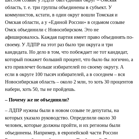
область, т. е. три группы объединены в субъект. У
коммунистов, кстати, в один округ вошли Томская и
Омская области, а у «Единой России» в седьмом созыве
Омск объединили с Новосибирском. Это не
афишировалось. Каждая партия имеет право объединять по-
своему. У ЛДПР на этот раз было три округа и три
кандидата. Но дело в том, что побеждает не тот кандидат,
который покажет больший процент, что было бы логично, а
кто привлечет больше избирателей по своему округу. А
если в округе 100 тысяч избирателей, а в соседнем – вся
Новосибирская область – около 2 млн, то хоть 30 процентов
набери, хоть 50, ты не пройдешь.
– Почему же не объединяли?
– ЛДПР нужны были в новом созыве те депутаты, на
которых указало руководство. Определили около 30
человек, которые должны пройти, и их регионы были
объединены. Например, в европейской части России