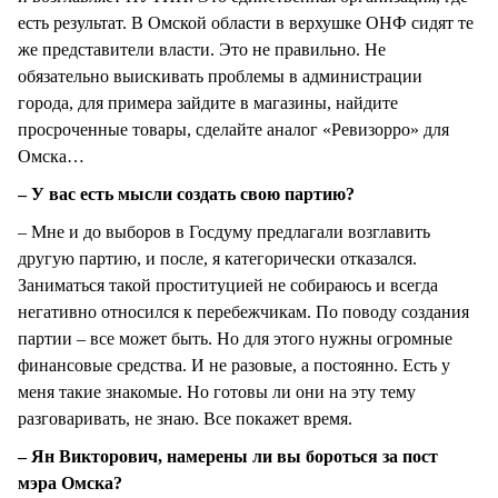
есть результат. В Омской области в верхушке ОНФ сидят те
же представители власти. Это не правильно. Не
обязательно выискивать проблемы в администрации
города, для примера зайдите в магазины, найдите
просроченные товары, сделайте аналог «Ревизорро» для
Омска…
– У вас есть мысли создать свою партию?
– Мне и до выборов в Госдуму предлагали возглавить
другую партию, и после, я категорически отказался.
Заниматься такой проституцией не собираюсь и всегда
негативно относился к перебежчикам. По поводу создания
партии – все может быть. Но для этого нужны огромные
финансовые средства. И не разовые, а постоянно. Есть у
меня такие знакомые. Но готовы ли они на эту тему
разговаривать, не знаю. Все покажет время.
– Ян Викторович, намерены ли вы бороться за пост
мэра Омска?