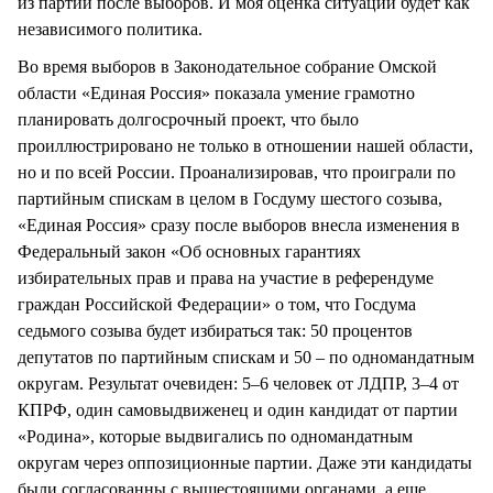
из партии после выборов. И моя оценка ситуации будет как
независимого политика.
Во время выборов в Законодательное собрание Омской
области «Единая Россия» показала умение грамотно
планировать долгосрочный проект, что было
проиллюстрировано не только в отношении нашей области,
но и по всей России. Проанализировав, что проиграли по
партийным спискам в целом в Госдуму шестого созыва,
«Единая Россия» сразу после выборов внесла изменения в
Федеральный закон «Об основных гарантиях
избирательных прав и права на участие в референдуме
граждан Российской Федерации» о том, что Госдума
седьмого созыва будет избираться так: 50 процентов
депутатов по партийным спискам и 50 – по одномандатным
округам. Результат очевиден: 5–6 человек от ЛДПР, 3–4 от
КПРФ, один самовыдвиженец и один кандидат от партии
«Родина», которые выдвигались по одномандатным
округам через оппозиционные партии. Даже эти кандидаты
были согласованны с вышестоящими органами, а еще