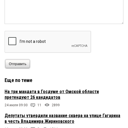
Отправить
Еще по теме
На три мандата в Госдуме от Омской области
претендуют 26 кандидатов
24 июля 09:00
11
2899
Депутаты утвердили название сквера на улице Гагарина
в честь Владимира Жириновского