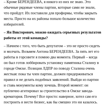
– Кроме БЕРЕНДЕЕВА, я никого из них не знаю. Это
обычные рядовые члены партии, которые сами не знали,
что пройдут. Их поставили для проформы, чтобы закрыть
места. Просто на их районы попало большое количество
избирателей.
– Ян Викторович, можно ожидать серьезных результатов
работы от этой команды?
– Начнем с того, что быть депутатом – это не просто сидеть
и молчать. Возьмем Антона БЕРЕНДЕЕВА. За пять лет его
работы в горсовете я помню два момента. Первый – когда
он был готов лоббировать установку памятника Сталину в
городе Омске. Позиция ЛДПР по поводу Сталина очень
жесткая: пока ты член партии, должен придерживаться
правил и не делать подобных заявлений. Выйди из партии
и ставь монументы кому хочешь. Второй момент: он
публично агитировал за строительство в Омске завода-
крематория. Почему? Все просто: наверное, хотел сам его
построить и вести бизнес, как бы смешно это ни казалось.