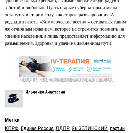
здоровье только крепчает, а самые близкие люди радуют
заботой и любовью. Пусть старые губернаторы и мэры
останутся в старом году, как старые разочарования. А
редакции газеты «Коммерческие вести» – оставаться таким
же отличным изданием, которое не стремится повлиять на
мнение населения, а лишь предоставляет информацию для
размышления. Здоровья и удачи на жизненном пути!
Ильченко Анастасия
Метки
КПРФ
,
Единая Россия
,
ЛДПР
,
Ян ЗЕЛИНСКИЙ
,
партии