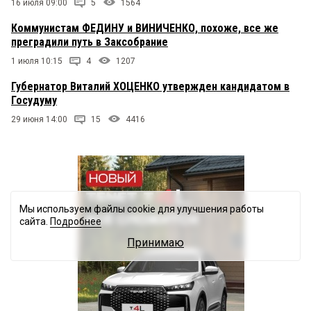
16 июля 09:00
5
1564
Коммунистам ФЕДИНУ и ВИНИЧЕНКО, похоже, все же
преградили путь в Заксобрание
1 июля 10:15
4
1207
Губернатор Виталий ХОЦЕНКО утвержден кандидатом в
Госудуму
29 июня 14:00
15
4416
Мы используем файлы cookie для улучшения работы
сайта.
Подробнее
Принимаю