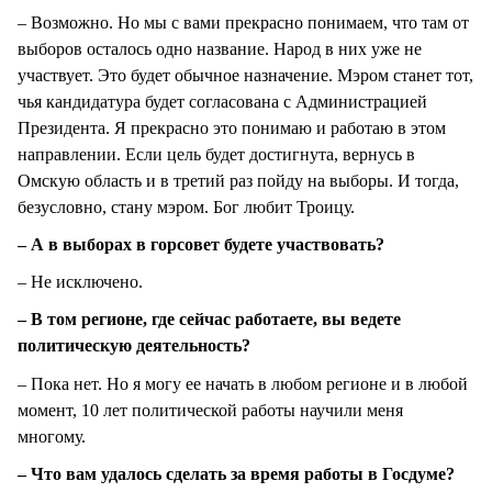
– Возможно. Но мы с вами прекрасно понимаем, что там от
выборов осталось одно название. Народ в них уже не
участвует. Это будет обычное назначение. Мэром станет тот,
чья кандидатура будет согласована с Администрацией
Президента. Я прекрасно это понимаю и работаю в этом
направлении. Если цель будет достигнута, вернусь в
Омскую область и в третий раз пойду на выборы. И тогда,
безусловно, стану мэром. Бог любит Троицу.
– А в выборах в горсовет будете участвовать?
– Не исключено.
– В том регионе, где сейчас работаете, вы ведете
политическую деятельность?
– Пока нет. Но я могу ее начать в любом регионе и в любой
момент, 10 лет политической работы научили меня
многому.
– Что вам удалось сделать за время работы в Госдуме?