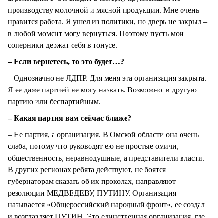
производству молочной и мясной продукции. Мне очень
нравится работа. Я ушел из политики, но дверь не закрыл –
в любой момент могу вернуться. Поэтому пусть мои
соперники держат себя в тонусе.
– Если вернетесь, то это будет…?
– Однозначно не ЛДПР. Для меня эта организация закрыта.
Я ее даже партией не могу назвать. Возможно, в другую
партию или беспартийным.
– Какая партия вам сейчас ближе?
– Не партия, а организация. В Омской области она очень
слаба, потому что руководят ею не простые омичи,
общественность, неравнодушные, а представители власти.
В других регионах ребята действуют, не боятся
губернаторам сказать об их проколах, направляют
резолюции МЕДВЕДЕВУ, ПУТИНУ. Организация
называется «Общероссийский народный фронт», ее создал
и возглавляет ПУТИН. Это единственная организация, где