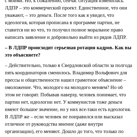
с моими. Но, к сожалению, сейчас ситуация изменилась.
ЛДПР – это коммерческий проект. Единственное, что они
уважают, – это деньги. После того как я увидел, что
идеология, которая прописана в программе партии, не
ставится ни во что, то получил полное моральное право
написать заявление и добровольно выйти из рядов ЛДПР.
– В ЛДПР происходит серьезная ротация кадров. Как вы
это объясняете?
– Действительно, только в Свердловской области за полгода
пять координаторов сменилось. Владимир Вольфович для
прессы и общественности нашел грамотное объяснение –
омоложение. Что, молодого на молодого меняем? Но об
этом не говорят. Побывав наверху, человек понимает, что
партии нет, идеологии нет. У коммунистов тоже деньги
имеют большое значение, но у них все-таки есть идеология.
В ЛДПР же – если человек не понравился или высказал
отличное от руководства мнение (даже внутри
организации), его меняют. Дошло до того, что только по