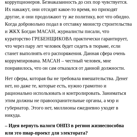
коррупционеров. Безнаказанность до сих пор чувствуется.
Их накажут, они отсидят какое-то время, но приходят
другие, и они продолжают ту же политику, вот что обидно.
Когда добровольно подал в отставку министр строительства
и ЖКХ Богдан МАСАН, журналисты писали, что
кураторство ГРЕБЕНЩИКОВА практически гарантирует,
что через пару лет человек будет сидеть в тюрьме, если
станет выполнять его распоряжения. Данная сфера очень
коррумпирована. МАСАН – честный человек, мне
понравилось, что он сам отказался от данной должности.
Нет сферы, которая бы не требовала вмешательства. Денег
нет, но даже те, которые есть, нужно грамотно и
рационально использовать и контролировать. Заниматься
этим должны не правоохранительные органы, а мэр и
губернатор. Этого нет, миллионы ежедневно уходят в
никуда.
– Идея вернуть налоги ОНПЗ в регион жизнеспособна
или это пиар-проект для электората?