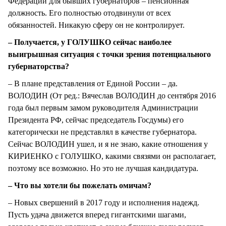
Федерации для бывших губернаторов – пенсионная
должность. Его полностью отодвинули от всех
обязанностей. Никакую сферу он не контролирует.
– Получается, у ГОЛУШКО сейчас наиболее
выигрышная ситуация с точки зрения потенциального
губернаторства?
– В плане представления от Единой России – да.
ВОЛОДИН (От ред.: Вячеслав ВОЛОДИН до сентября 2016
года был первым замом руководителя Администрации
Президента РФ, сейчас председатель Госдумы) его
категорически не представлял в качестве губернатора.
Сейчас ВОЛОДИН ушел, и я не знаю, какие отношения у
КИРИЕНКО с ГОЛУШКО, какими связями он располагает,
поэтому все возможно. Но это не лучшая кандидатура.
– Что вы хотели бы пожелать омичам?
– Новых свершений в 2017 году и исполнения надежд.
Пусть удача движется вперед гигантскими шагами,