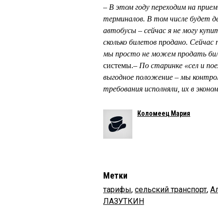
– В этом году переходим на прие
терминалов. В том числе будет 
автобусы – сейчас я не могу купи
сколько билетов продано. Сейчас 
мы просто не можем продать би
системы.
– По старинке «сел и пое
выгодное положение – мы контроли
требования исполняли, их в экон
Коломеец Мария
Метки
тарифы
,
сельский транспорт
,
А
ЛАЗУТКИН