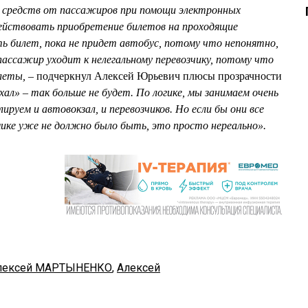
м средств от пассажиров при помощи электронных
действовать приобретение билетов на проходящие
ть билет, пока не придет автобус, потому что непонятно,
пассажир уходит к нелегальному перевозчику, потому что
леты, –
подчеркнул Алексей Юрьевич плюсы прозрачности
хал» – так больше не будет. По логике, мы занимаем очень
руем и автовокзал, и перевозчиков. Но если бы они все
омике уже не должно было быть, это просто нереально».
лексей МАРТЫНЕНКО
,
Алексей