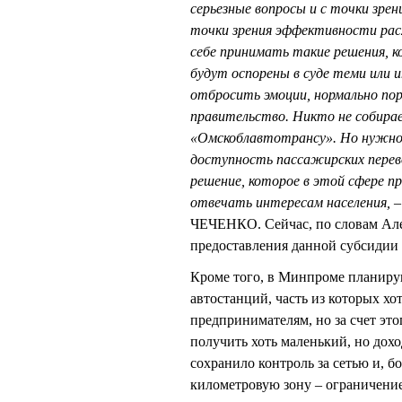
серьезные вопросы и с точки зре
точки зрения эффективности ра
себе принимать такие решения, к
будут оспорены в суде теми или
отбросить эмоции, нормально пор
правительство. Никто не собира
«Омскоблавтотрансу». Но нужно 
доступность пассажирских перево
решение, которое в этой сфере 
отвечать интересам населения, –
ЧЕЧЕНКО. Сейчас, по словам Ал
предоставления данной субсидии
Кроме того, в Минпроме планирую
автостанций, часть из которых х
предпринимателям, но за счет это
получить хоть маленький, но дохо
сохранило контроль за сетью и, б
километровую зону – ограничение 