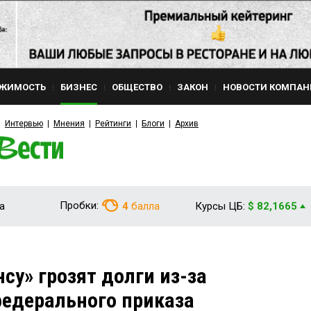
ЖИМОСТЬ
БИЗНЕС
ОБЩЕСТВО
ЗАКОН
НОВОСТИ КОМПАН
Интервью
Мнения
Рейтинги
Блоги
Архив
Пробки:
а
4
балла
Курсы ЦБ:
$ 82,1665
су» грозят долги из-за
едерального приказа