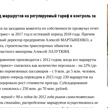
 маршрутов на регулируемый тариф и контроль за
и на заседании комитета по собственности прозвучал отчет
ранс» за 2017 год и истекший период 2018 года. Причем
новый директор предприятия Алексей МАРТЫНЕНКО, а
та, строительства транспортных объектов и
бластного минпрома Алексей ЛАЗУТКИН.
сравнение производится с 2012 годом, когда все маршруты
трансе» снизилось как количество персонала – на 22% (до
во перевезенных пассажиров – с 9 млн. до 5 млн. человек.
ервую очередь переводом в 2015 году 230 маршрутов на
оцировало рост стоимости проезда. Субсидирование
 снизилось с 250 млн. до 70 млн. рублей.
 период с 90-х годов до 2012 года рынок самостоятельно
ли стихийно, распределение маршрутов осуществлялось не