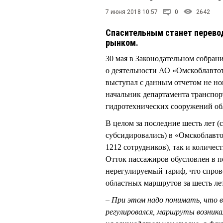
7 июня 2018 10:57
0
2642
Спасительным станет перевод
рынком.
30 мая в Законодательном собрани
о деятельности АО «Омскоблавтот
выступал с данным отчетом не 
начальник департамента транспор
гидротехнических сооружений о
В целом за последние шесть лет (
субсидировались) в «Омскоблавто
1212 сотрудников), так и количест
Отток пассажиров обусловлен в п
нерегулируемый тариф, что спров
областных маршрутов за шесть лет
– При этом надо понимать, что в
регулировался, маршруты возника