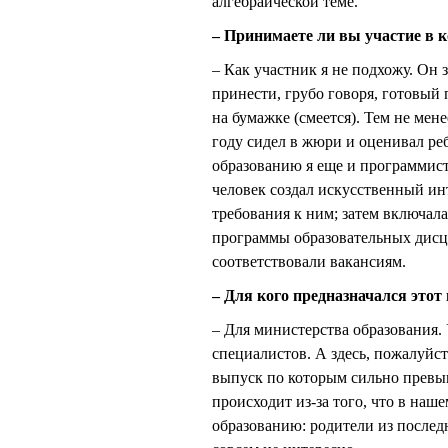
алгебраической теме.
– Принимаете ли вы участие в
– Как участник я не подхожу. Он
принести, грубо говоря, готовый 
на бумажке (смеется). Тем не мен
году сидел в жюри и оценивал р
образованию я еще и программис
человек создал искусственный ин
требования к ним; затем включала
программы образовательных дисц
соответствовали вакансиям.
– Для кого предназначался этот
– Для министерства образования. 
специалистов. А здесь, пожалуйст
выпуск по которым сильно превыш
происходит из-за того, что в на
образованию: родители из последн