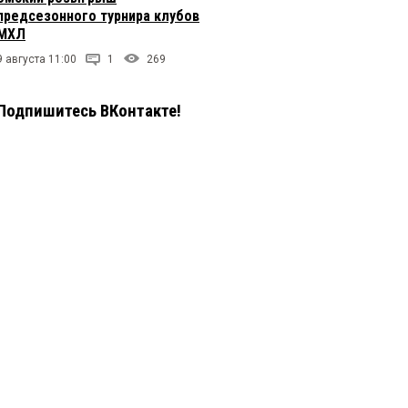
предсезонного турнира клубов
МХЛ
9 августа 11:00
1
269
Подпишитесь ВКонтакте!