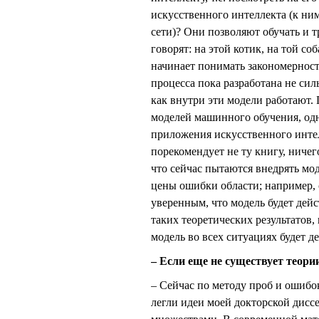
искусственного интеллекта (к ни
сети)? Они позволяют обучать и
говорят: на этой котик, на той с
начинает понимать закономерность
процесса пока разработана не сил
как внутри эти модели работают.
моделей машинного обучения, одн
приложения искусственного интел
порекомендует не ту книгу, ничег
что сейчас пытаются внедрять мо
цены ошибки области; например,
уверенным, что модель будет дейс
таких теоретических результатов
модель во всех ситуациях будет д
– Если еще не существует теори
– Сейчас по методу проб и ошибо
легли идеи моей докторской дисс