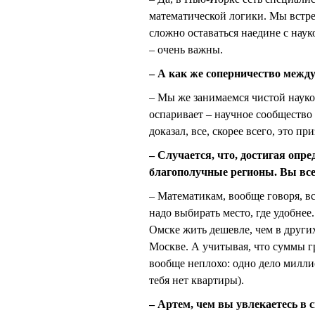
математической логики. Мы встре
сложно оставаться наедине с наук
– очень важны.
– А как же соперничество межд
– Мы же занимаемся чистой науко
оспаривает – научное сообщество
доказал, все, скорее всего, это п
– Случается, что, достигая опр
благополучные регионы. Вы все
– Математикам, вообще говоря, вс
надо выбирать место, где удобнее
Омске жить дешевле, чем в других
Москве. А учитывая, что суммы г
вообще неплохо: одно дело миллио
тебя нет квартиры).
– Артем, чем вы увлекаетесь в 