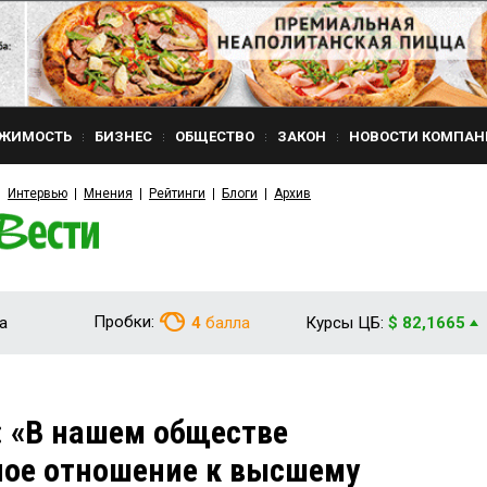
ЖИМОСТЬ
БИЗНЕС
ОБЩЕСТВО
ЗАКОН
НОВОСТИ КОМПАН
Интервью
Мнения
Рейтинги
Блоги
Архив
Пробки:
а
4
балла
Курсы ЦБ:
$ 82,1665
 «В нашем обществе
ное отношение к высшему