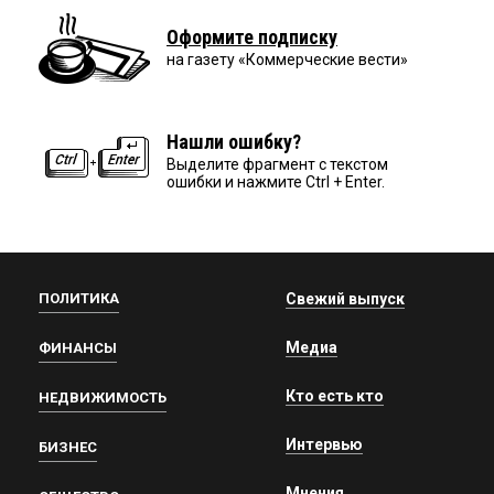
Оформите подписку
на газету «Коммерческие вести»
Нашли ошибку?
Выделите фрагмент с текстом
ошибки и нажмите Ctrl + Enter.
ПОЛИТИКА
Свежий выпуск
Медиа
ФИНАНСЫ
Кто есть кто
НЕДВИЖИМОСТЬ
Интервью
БИЗНЕС
Мнения