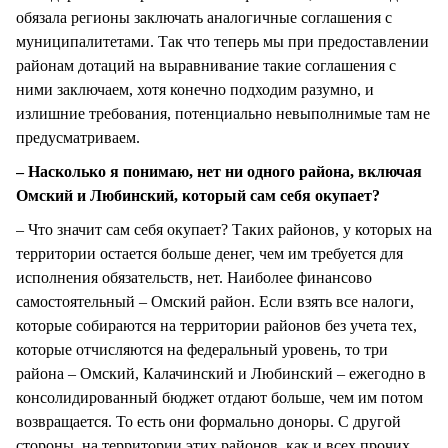
обязала регионы заключать аналогичные соглашения с
муниципалитетами. Так что теперь мы при предоставлении
районам дотаций на выравнивание такие соглашения с
ними заключаем, хотя конечно подходим разумно, и
излишние требования, потенциально невыполнимые там не
предусматриваем.
– Насколько я понимаю, нет ни одного района, включая
Омский и Любинский, который сам себя окупает?
– Что значит сам себя окупает? Таких районов, у которых на
территории остается больше денег, чем им требуется для
исполнения обязательств, нет. Наиболее финансово
самостоятельный – Омский район. Если взять все налоги,
которые собираются на территории районов без учета тех,
которые отчисляются на федеральный уровень, то три
района – Омский, Калачинский и Любинский – ежегодно в
консолидированный бюджет отдают больше, чем им потом
возвращается. То есть они формально доноры. С другой
стороны, на территории этих районов, как и всех прочих,