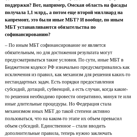
поддержки? Вот, например, Омская область на фасады
получала 1,1 млрд., а потом еще второй миллиард на
капремонт, это были иные МБТ? И вообще, по иным
МБТ устанавливаются обязательства по
софинансированию?
– По иным МБТ софинансирование не является
обязательным, но для достижения результата могут
предусматриваться такие условия. По сути, иные МБТ в
Бюджетном кодексе РФ изначально предусматривались как
исключения из правил, как механизм для решения каких-то
нестандартных задач. Есть порядки предоставления
субсидий, дотаций, субвенций, а есть случаи, когда какие-
то решения необходимо провести оперативно, минуя те или
иные длительные процедуры. Но Федерация стала
механизмом иных МБТ до такой степени активно
пользоваться, что на каком-то этапе их объем превысил
объем субсидий. Единственное – стали вводить
дополнительные правила, теперь нужно заключать