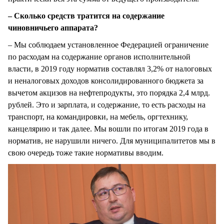
– Сколько средств тратится на содержание
чиновничьего аппарата?
– Мы соблюдаем установленное Федерацией ограничение
по расходам на содержание органов исполнительной
власти, в 2019 году норматив составлял 3,2% от налоговых
и неналоговых доходов консолидированного бюджета за
вычетом акцизов на нефтепродукты, это порядка 2,4 млрд.
рублей. Это и зарплата, и содержание, то есть расходы на
транспорт, на командировки, на мебель, оргтехнику,
канцелярию и так далее. Мы вошли по итогам 2019 года в
норматив, не нарушили ничего. Для муниципалитетов мы в
свою очередь тоже такие нормативы вводим.