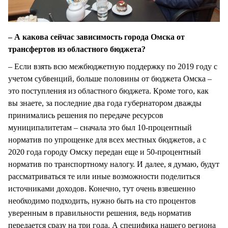
– А какова сейчас зависимость города Омска от
трансфертов из областного бюджета?
– Если взять всю межбюджетную поддержку по 2019 году с
учетом субвенций, больше половины от бюджета Омска –
это поступления из областного бюджета. Кроме того, как
вы знаете, за последние два года губернатором дважды
принимались решения по передаче ресурсов
муниципалитетам – сначала это был 10-процентный
норматив по упрощенке для всех местных бюджетов, а с
2020 года городу Омску передан еще и 50-процентный
норматив по транспортному налогу. И далее, я думаю, будут
рассматриваться те или иные возможности поделиться
источниками доходов. Конечно, тут очень взвешенно
необходимо подходить, нужно быть на сто процентов
уверенным в правильности решения, ведь норматив
передается сразу на три года. А специфика нашего региона