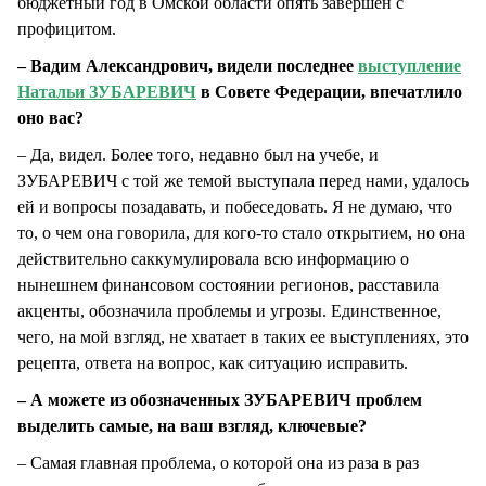
бюджетный год в Омской области опять завершен с
профицитом.
– Вадим Александрович, видели последнее
выступление
Натальи ЗУБАРЕВИЧ
в Совете Федерации, впечатлило
оно вас?
– Да, видел. Более того, недавно был на учебе, и
ЗУБАРЕВИЧ с той же темой выступала перед нами, удалось
ей и вопросы позадавать, и побеседовать. Я не думаю, что
то, о чем она говорила, для кого-то стало открытием, но она
действительно саккумулировала всю информацию о
нынешнем финансовом состоянии регионов, расставила
акценты, обозначила проблемы и угрозы. Единственное,
чего, на мой взгляд, не хватает в таких ее выступлениях, это
рецепта, ответа на вопрос, как ситуацию исправить.
– А можете из обозначенных ЗУБАРЕВИЧ проблем
выделить самые, на ваш взгляд, ключевые?
– Самая главная проблема, о которой она из раза в раз