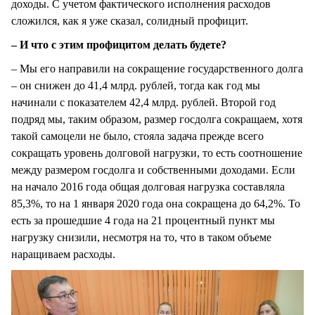
доходы. С учетом фактического исполнения расходов
сложился, как я уже сказал, солидный профицит.
– И что с этим профицитом делать будете?
– Мы его направили на сокращение государственного долга
– он снижен до 41,4 млрд. рублей, тогда как год мы
начинали с показателем 42,4 млрд. рублей. Второй год
подряд мы, таким образом, размер госдолга сокращаем, хотя
такой самоцели не было, стояла задача прежде всего
сокращать уровень долговой нагрузки, то есть соотношение
между размером госдолга и собственными доходами. Если
на начало 2016 года общая долговая нагрузка составляла
85,3%, то на 1 января 2020 года она сокращена до 64,2%. То
есть за прошедшие 4 года на 21 процентный пункт мы
нагрузку снизили, несмотря на то, что в таком объеме
наращиваем расходы.