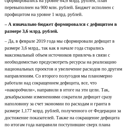
сформировались на уровне 64,6 млрд. рублей, план
перевыполнен на 900 млн. рублей. Бюджет исполнен с
профицитом на уровне 1 млрд. рублей.
– А изначально бюджет формировался с дефицитом в
размере 3,6 млрд. рублей.
– Да, в феврале 2019 года мы сформировали дефицит в
размере 3,6 млрд., так как в начале года старались
максимальный объем источников привлечь в связи с
необходимостью предусмотреть ресурсы на реализацию
национальных проектов и увеличение расходов по другим
направлениям. Со второго полугодия мы планомерно
работали над сокращением дефицита, все, что
«накоробчили», направили в итоге на эти цели. Так,
декабрьскими изменениями сократили дефицит сразу
наполовину за счет экономии по расходам и гранта в
размере 1,177 млрд. рублей, полученного от Федерации за
достижение показателей. Также на сокращение дефицита
по итогам года направили поступившие сверх плана