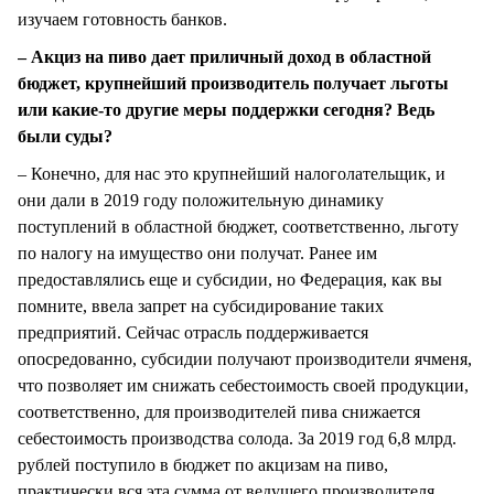
изучаем готовность банков.
– Акциз на пиво дает приличный доход в областной
бюджет, крупнейший производитель получает льготы
или какие-то другие меры поддержки сегодня? Ведь
были суды?
– Конечно, для нас это крупнейший налоголательщик, и
они дали в 2019 году положительную динамику
поступлений в областной бюджет, соответственно, льготу
по налогу на имущество они получат. Ранее им
предоставлялись еще и субсидии, но Федерация, как вы
помните, ввела запрет на субсидирование таких
предприятий. Сейчас отрасль поддерживается
опосредованно, субсидии получают производители ячменя,
что позволяет им снижать себестоимость своей продукции,
соответственно, для производителей пива снижается
себестоимость производства солода. За 2019 год 6,8 млрд.
рублей поступило в бюджет по акцизам на пиво,
практически вся эта сумма от ведущего производителя.