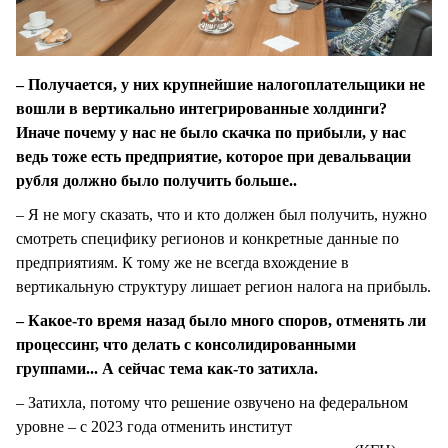
– Получается, у них крупнейшие налогоплательщики не
вошли в вертикально интегрированные холдинги?
Иначе почему у нас не было скачка по прибыли, у нас
ведь тоже есть предприятие, которое при девальвации
рубля должно было получить больше..
– Я не могу сказать, что и кто должен был получить, нужно
смотреть специфику регионов и конкретные данные по
предприятиям. К тому же не всегда вхождение в
вертикальную структуру лишает регион налога на прибыль.
– Какое-то время назад было много споров, отменять ли
процессинг, что делать с консолидированными
группами... А сейчас тема как-то затихла.
– Затихла, потому что решение озвучено на федеральном
уровне – с 2023 года отменить институт