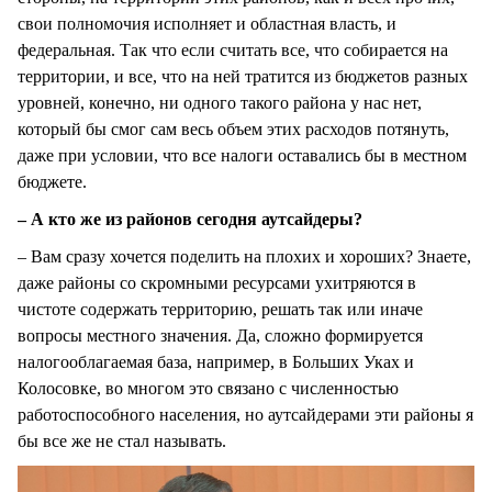
свои полномочия исполняет и областная власть, и
федеральная. Так что если считать все, что собирается на
территории, и все, что на ней тратится из бюджетов разных
уровней, конечно, ни одного такого района у нас нет,
который бы смог сам весь объем этих расходов потянуть,
даже при условии, что все налоги оставались бы в местном
бюджете.
– А кто же из районов сегодня аутсайдеры?
– Вам сразу хочется поделить на плохих и хороших? Знаете,
даже районы со скромными ресурсами ухитряются в
чистоте содержать территорию, решать так или иначе
вопросы местного значения. Да, сложно формируется
налогооблагаемая база, например, в Больших Уках и
Колосовке, во многом это связано с численностью
работоспособного населения, но аутсайдерами эти районы я
бы все же не стал называть.