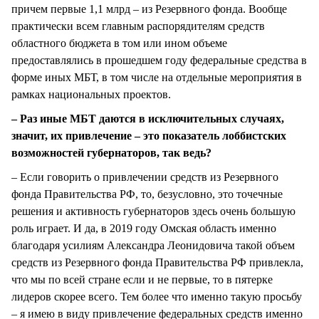
причем первые 1,1 млрд – из Резервного фонда. Вообще
практически всем главным распорядителям средств
областного бюджета в том или ином объеме
предоставлялись в прошедшем году федеральные средства в
форме иных МБТ, в том числе на отдельные мероприятия в
рамках национальных проектов.
– Раз иные МБТ даются в исключительных случаях,
значит, их привлечение – это показатель лоббистских
возможностей губернаторов, так ведь?
– Если говорить о привлечении средств из Резервного
фонда Правительства РФ, то, безусловно, это точечные
решения и активность губернаторов здесь очень большую
роль играет. И да, в 2019 году Омская область именно
благодаря усилиям Александра Леонидовича такой объем
средств из Резервного фонда Правительства РФ привлекла,
что мы по всей стране если и не первые, то в пятерке
лидеров скорее всего. Тем более что именно такую просьбу
– я имею в виду привлечение федеральных средств именно