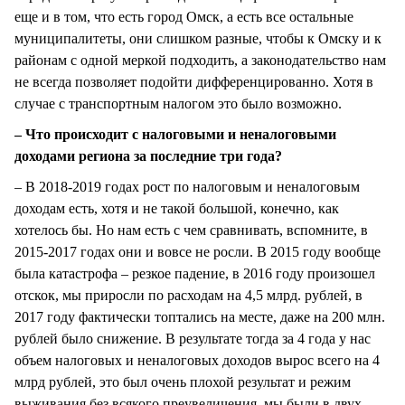
еще и в том, что есть город Омск, а есть все остальные
муниципалитеты, они слишком разные, чтобы к Омску и к
районам с одной меркой подходить, а законодательство нам
не всегда позволяет подойти дифференцированно. Хотя в
случае с транспортным налогом это было возможно.
– Что происходит с налоговыми и неналоговыми
доходами региона за последние три года?
– В 2018-2019 годах рост по налоговым и неналоговым
доходам есть, хотя и не такой большой, конечно, как
хотелось бы. Но нам есть с чем сравнивать, вспомните, в
2015-2017 годах они и вовсе не росли. В 2015 году вообще
была катастрофа – резкое падение, в 2016 году произошел
отскок, мы приросли по расходам на 4,5 млрд. рублей, в
2017 году фактически топтались на месте, даже на 200 млн.
рублей было снижение. В результате тогда за 4 года у нас
объем налоговых и неналоговых доходов вырос всего на 4
млрд рублей, это был очень плохой результат и режим
выживания без всякого преувеличения, мы были в двух