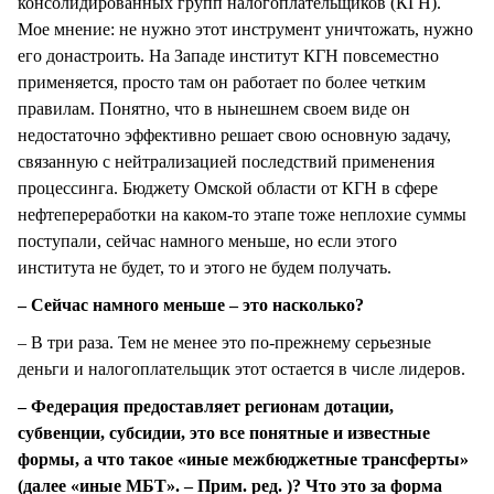
консолидированных групп налогоплательщиков (КГН).
Мое мнение: не нужно этот инструмент уничтожать, нужно
его донастроить. На Западе институт КГН повсеместно
применяется, просто там он работает по более четким
правилам. Понятно, что в нынешнем своем виде он
недостаточно эффективно решает свою основную задачу,
связанную с нейтрализацией последствий применения
процессинга. Бюджету Омской области от КГН в сфере
нефтепереработки на каком-то этапе тоже неплохие суммы
поступали, сейчас намного меньше, но если этого
института не будет, то и этого не будем получать.
– Сейчас намного меньше – это насколько?
– В три раза. Тем не менее это по-прежнему серьезные
деньги и налогоплательщик этот остается в числе лидеров.
– Федерация предоставляет регионам дотации,
субвенции, субсидии, это все понятные и известные
формы, а что такое «иные межбюджетные трансферты»
(далее «иные МБТ». – Прим. ред. )? Что это за форма