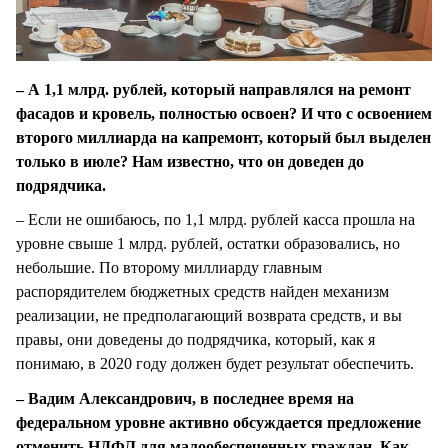
– А 1,1 млрд. рублей, который направлялся на ремонт
фасадов и кровель, полностью освоен? И что с освоением
второго миллиарда на капремонт, который был выделен
только в июле? Нам известно, что он доведен до
подрядчика.
– Если не ошибаюсь, по 1,1 млрд. рублей касса прошла на
уровне свыше 1 млрд. рублей, остатки образовались, но
небольшие. По второму миллиарду главным
распорядителем бюджетных средств найден механизм
реализации, не предполагающий возврата средств, и вы
правы, они доведены до подрядчика, который, как я
понимаю, в 2020 году должен будет результат обеспечить.
– Вадим Александрович, в последнее время на
федеральном уровне активно обсуждается предложение
отменить НДФЛ для малообеспеченных граждан. Как