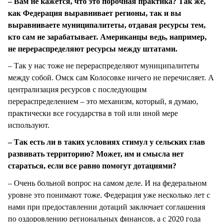
– Вам не кажется, что это порочная практика? Так же,
как Федерация выравнивает регионы, так и вы
выравниваете муниципалитеты, отдавая ресурсы тем,
кто сам не зарабатывает. Американцы ведь, например,
не перераспределяют ресурсы между штатами.
– Так у нас тоже не перераспределяют муниципалитеты
между собой. Омск сам Колосовке ничего не перечисляет. А
централизация ресурсов с последующим
перераспределением – это механизм, который, я думаю,
практически все государства в той или иной мере
используют.
– Так есть ли в таких условиях стимул у сельских глав
развивать территорию? Может, им и смысла нет
стараться, если все равно помогут дотациями?
– Очень больной вопрос на самом деле. И на федеральном
уровне это понимают тоже. Федерация уже несколько лет с
нами при предоставлении дотаций заключает соглашения
по оздоровлению региональных финансов, а с 2020 года