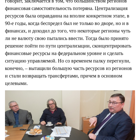
говорит, заключается в том, что большинством регионов
финансовая самостоятельность потеряна. Централизация
ресурсов была оправданна на вполне конкретном этапе, в
90-е годы, когда беспредел был не только во дворе, но и в
финансах, и доходил до того, что некоторые регионы чуть
ли не валюту свою пытались ввести. Тогда было принято
решение пойти по пути централизации, сконцентрировать
финансовые ресурсы на федеральном уровне и сделать
ситуацию управляемой. Но со временем палку перегнули,
конечно, – вытащили большую часть ресурсов из регионов
и стали возвращать трансфертами, причем в основном
целевыми.