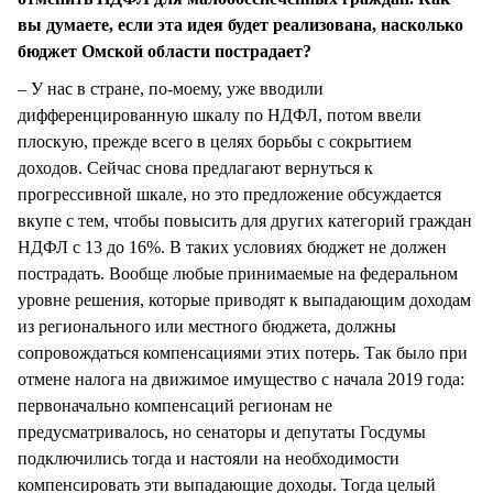
вы думаете, если эта идея будет реализована, насколько
бюджет Омской области пострадает?
– У нас в стране, по-моему, уже вводили
дифференцированную шкалу по НДФЛ, потом ввели
плоскую, прежде всего в целях борьбы с сокрытием
доходов. Сейчас снова предлагают вернуться к
прогрессивной шкале, но это предложение обсуждается
вкупе с тем, чтобы повысить для других категорий граждан
НДФЛ с 13 до 16%. В таких условиях бюджет не должен
пострадать. Вообще любые принимаемые на федеральном
уровне решения, которые приводят к выпадающим доходам
из регионального или местного бюджета, должны
сопровождаться компенсациями этих потерь. Так было при
отмене налога на движимое имущество с начала 2019 года:
первоначально компенсаций регионам не
предусматривалось, но сенаторы и депутаты Госдумы
подключились тогда и настояли на необходимости
компенсировать эти выпадающие доходы. Тогда целый