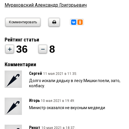
Мураховский Александр Григорьевич
Комментировать
Рейтинг статьи
36
8
Комментарии
Сергей
11 мая 2021 в 11:35:
Долго искали дядьку в лесу.Мишки поели, зато,
колбасу.
Игорь
10 мая 2021 в 19:49:
Министр оказался не вкусным медведи
Ринат
10 мая 2021 в 18:37: