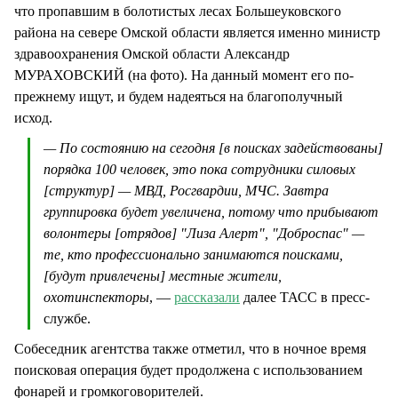
что пропавшим в болотистых лесах Большеуковского
района на севере Омской области является именно министр
здравоохранения Омской области Александр
МУРАХОВСКИЙ (на фото). На данный момент его по-
прежнему ищут, и будем надеяться на благополучный
исход.
— По состоянию на сегодня [в поисках задействованы]
порядка 100 человек, это пока сотрудники силовых
[структур] — МВД, Росгвардии, МЧС. Завтра
группировка будет увеличена, потому что прибывают
волонтеры [отрядов] "Лиза Алерт", "Доброспас" —
те, кто профессионально занимаются поисками,
[будут привлечены] местные жители,
охотинспекторы
, —
рассказали
далее ТАСС в пресс-
службе.
Собеседник агентства также отметил, что в ночное время
поисковая операция будет продолжена с использованием
фонарей и громкоговорителей.