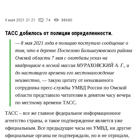
СТИЛЬ ЖИЗНИ
9 мая 2021 21:21
74
88680
ТАСС добилось от полиции определенности.
— 8 мая 2021 года в полицию поступило сообщение о
том, что в деревне Поспелово Большеуковского района
Омской области 7 мая с охотбазы уехал на
квадроцикле в лесной массив МУРАХОВСКИЙ А. Г., и
до настоящего времени его местонахождение
неизвестно,
— такую цитату от неназванного
сотрудника пресс-службы УМВД России по Омской
области представило читателям в девятом часу вечера
по местному времени ТАСС.
ТАСС – все же главное федеральное информационное
агентство страны, и такое подтверждение является уже
официальным. Все предыдущие часы ни УМВД, ни другие
официальные органы не подтверждали, но и не отрицали,