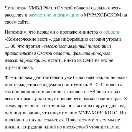
Чуть позже УМВД РФ по Омской области сделало пресс-
рассылку и
разместило информацию
о МУРАХОВСКОМ на
своем сайте.
Напомним, что первыми о пропаже министра
сообщили
«Коммерческие вести», дав информацию сегодня утром в
11-30, что пропал
«высокопоставленный чиновник из
правительства Омской области, фамилия которого
известна редакции»
. Кстати, никто из СМИ на это не
отреагировал.
Фамилия нам действительно уже была известна, но не было
подтверждения из надежного источника. В 15-35 новость
мы обновилили и изменили заголовок на «В болотистых
лесах вторые сутки ищут пропавшего омского министра». К
этому времени два источника, не связанных друг с другом,
нам подтвердили, что ищут именно МУРАХОВСКОГО. Но
просили на них не ссылаться. Плюс к этому, о чем мы не
писали, сотрудник одной из пресс-служб уточнил нам не