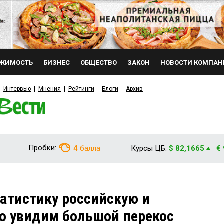
ЖИМОСТЬ
БИЗНЕС
ОБЩЕСТВО
ЗАКОН
НОВОСТИ КОМПАН
Интервью
Мнения
Рейтинги
Блоги
Архив
Пробки:
4
балла
Курсы ЦБ:
$ 82,1665
€
татистику российскую и
то увидим большой перекос