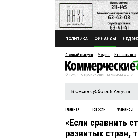
ПОЛИТИКА
ФИНАНСЫ
НЕДВИ
Свежий выпуск
Медиа
Кто есть кто
О том, что происходит на самом деле
В Омске суббота, 8 Августа
Главная
→
Новости
→
Финансы
«Если сравнить с
развитых стран, 