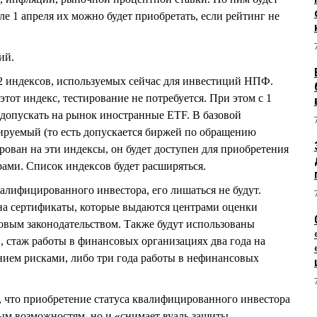
е 1 апреля их можно будет приобретать, если рейтинг не
ий.
42 индексов, используемых сейчас для инвестиций НПФ.
этот индекс, тестирование не потребуется. При этом с 1
о допускать на рынок иностранные ETF. В базовой
ируемый (то есть допускается биржей по обращению
ирован на эти индексы, он будет доступен для приобретения
ми. Список индексов будет расширяться.
алифицированного инвестора, его лишаться не будут.
а сертификаты, которые выдаются центрами оценки
овым законодательством. Также будут использованы
 стаж работы в финансовых организациях два года на
нием рисками, либо три года работы в нефинансовых
что приобретение статуса квалифицированного инвестора
вым возможностям, но и «снимает вуаль защиты,