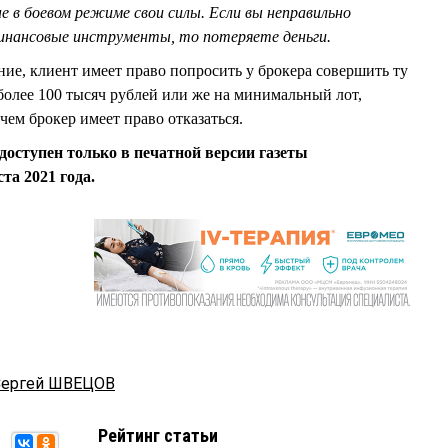
не в боевом режиме свои силы. Если вы неправильно
инансовые инструменты, то потеряете деньги.
ние, клиент имеет право попросить у брокера совершить ту
олее 100 тысяч рублей или же на минимальный лот,
ем брокер имеет право отказаться.
доступен только в печатной версии газеты
та 2021 года.
Сергей ШВЕЦОВ
Рейтинг статьи