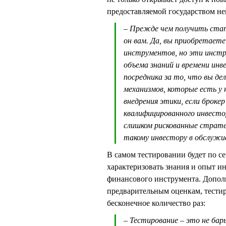
предоставляемой государством н
– Прежде чем получить стат
он вам. Да, вы приобретает
инструментов, но эти инстр
объема знаний и времени ин
посредника за то, что вы д
механизмов, которые есть у 
внедрения этики, если броке
квалифицированного инвестор
слишком рискованные страте
такому инвестору в обслужи
В самом тестировании будет по се
характеризовать знания и опыт и
финансового инструмента. Допол
предварительным оценкам, тестир
бесконечное количество раз:
– Тестирование – это не бар