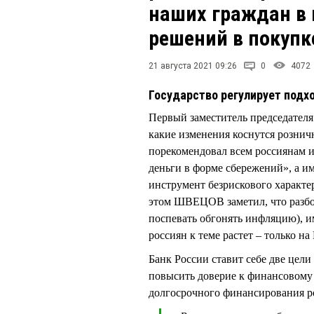
наших граждан в
решений в покупк
21 августа 2021 09:26
0
4072
Государство регулирует подх
Первый заместитель председател
какие изменения коснутся рознич
порекомендовал всем россиянам и
деньги в форме сбережений», а и
инструмент безрискового характе
этом ШВЕЦОВ заметил, что разбог
поспевать обгонять инфляцию), и
россиян к теме растет – только н
Банк России ставит себе две цел
повысить доверие к финансовому
долгосрочного финансирования р