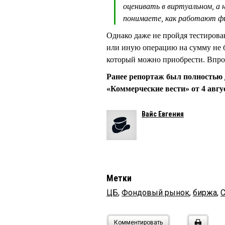
оценивать в виртуальном, а 
понимаете, как работают ф
Однако даже не пройдя тестирова
или иную операцию на сумму не б
который можно приобрести. Впроч
Ранее репортаж был полностью 
«Коммерческие вести» от 4 авгус
Вайс Евгения
Метки
ЦБ
,
Фондовый рынок
,
биржа
,
Комментировать