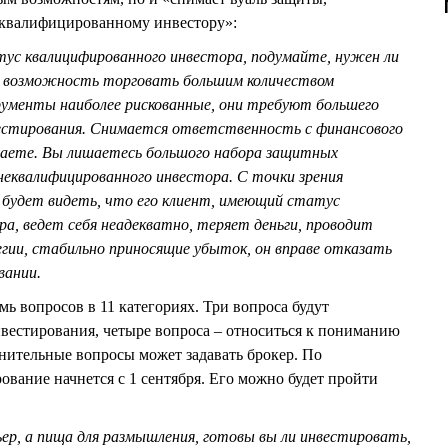
еквалифицированному инвестору»:
ус квалицифированного инвестора, подумайте, нужен ли
е возможность торговать большим количеством
ументы наиболее рискованные, они требуют большего
вестирования. Снимается ответственность с финансового
елаете. Вы лишаетесь большого набора защитных
неквалифицированного инвестора. С точки зрения
р будет видеть, что его клиент, имеющий статус
а, ведет себя неадекватно, теряет деньги, проводит
гии, стабильно приносящие убыток, он вправе отказать
вании.
мь вопросов в 11 категориях. Три вопроса будут
нвестирования, четыре вопроса – относиться к пониманию
нительные вопросы может задавать брокер. По
ование начнется с 1 сентября. Его можно будет пройти
ьер, а пища для размышления, готовы вы ли инвестировать,