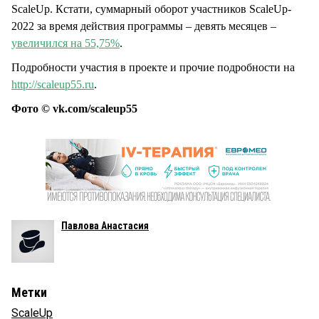
ScaleUp. Кстати, суммарный оборот участников ScaleUp-
2022 за время действия программы – девять месяцев –
увеличился на 55,75%
.
Подробности участия в проекте и прочие подробности на
http://scaleup55.ru
.
Фото © vk.com/scaleup55
Павлова Анастасия
Метки
ScaleUp