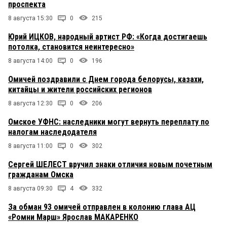
проспекта
8 августа 15:30
0
215
Юрий ИЦКОВ, народный артист РФ: «Когда достигаешь
потолка, становится неинтересно»
8 августа 14:00
0
196
Омичей поздравили с Днем города белорусы, казахи,
китайцы и жители российских регионов
8 августа 12:30
0
206
Омское УФНС: наследники могут вернуть переплату по
налогам наследодателя
8 августа 11:00
0
302
Сергей ШЕЛЕСТ вручил знаки отличия новым почетным
гражданам Омска
8 августа 09:30
4
332
За обман 93 омичей отправлен в колонию глава АЦ
«Ромни Марш» Ярослав МАКАРЕНКО