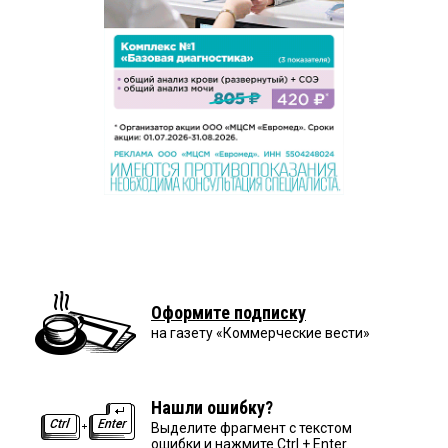
Оформите подписку
на газету «Коммерческие вести»
Нашли ошибку?
Выделите фрагмент с текстом
ошибки и нажмите Ctrl + Enter.