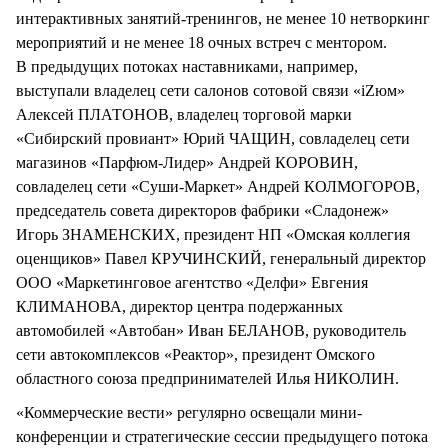
интерактивных занятий-тренингов, не менее 10 нетворкинг
мероприятий и не менее 18 очных встреч с ментором.
В предыдущих потоках наставниками, например,
выступали владелец сети салонов сотовой связи «iZюм»
Алексей ПЛАТОНОВ, владелец торговой марки
«Сибирский провиант» Юрий ЧАЩИН, совладелец сети
магазинов «Парфюм-Лидер» Андрей КОРОВИН,
совладелец сети «Суши-Маркет» Андрей КОЛМОГОРОВ,
председатель совета директоров фабрики «Сладонеж»
Игорь ЗНАМЕНСКИХ, президент НП «Омская коллегия
оценщиков» Павел КРУЧИНСКИЙ, генеральный директор
ООО «Маркетинговое агентство «Делфи» Евгения
КЛИМАНОВА, директор центра подержанных
автомобилей «Автобан» Иван БЕЛАНОВ, руководитель
сети автокомплексов «Реактор», президент Омского
областного союза предпринимателей Илья НИКОЛИН.
«Коммерческие вести» регулярно освещали мини-
конференции и стратегические сессии предыдущего потока