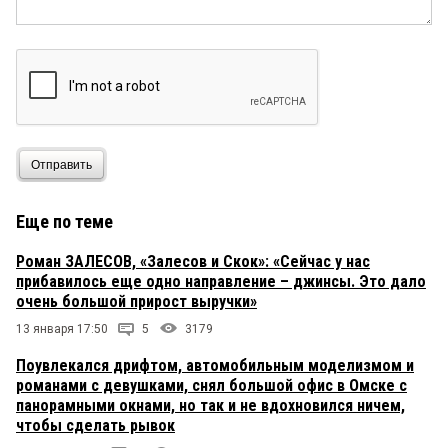
Отправить
Еще по теме
Роман ЗАЛЕСОВ, «Залесов и Скок»: «Сейчас у нас
прибавилось еще одно направление – джинсы. Это дало
очень большой прирост выручки»
13 января 17:50
5
3179
Поувлекался дрифтом, автомобильным моделизмом и
романами с девушками, снял большой офис в Омске с
панорамными окнами, но так и не вдохновился ничем,
чтобы сделать рывок