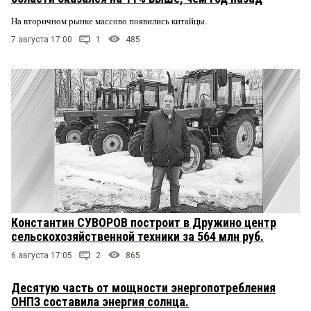
На вторичном рынке массово появились китайцы.
7 августа 17:00
1
485
Константин СУВОРОВ построит в Дружино центр
сельскохозяйственной техники за 564 млн руб.
6 августа 17:05
2
865
Десятую часть от мощности энергопотребления
ОНПЗ составила энергия солнца.