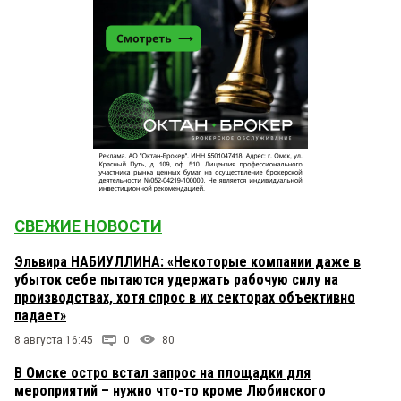
СВЕЖИЕ НОВОСТИ
Эльвира НАБИУЛЛИНА: «Некоторые компании даже в
убыток себе пытаются удержать рабочую силу на
производствах, хотя спрос в их секторах объективно
падает»
8 августа 16:45
0
80
В Омске остро встал запрос на площадки для
мероприятий – нужно что-то кроме Любинского