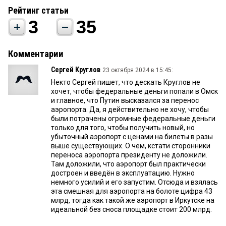
Рейтинг статьи
3
35
Комментарии
Сергей Круглов
23 октября 2024 в 15:45:
Некто Сергей пишет, что дескать Круглов не
хочет, чтобы федеральные деньги попали в Омск
и главное, что Путин высказался за перенос
аэропорта. Да, я действительно не хочу, чтобы
были потрачены огромные федеральные деньги
только для того, чтобы получить новый, но
убыточный аэропорт с ценами на билеты в разы
выше существующих. О чем, кстати сторонники
переноса аэропорта президенту не доложили.
Там доложили, что аэропорт был практически
достроен и введён в эксплуатацию. Нужно
немного усилий и его запустим. Отсюда и взялась
эта смешная для аэропорта на болоте цифра 43
млрд, тогда как такой же аэропорт в Иркутске на
идеальной без сноса площадке стоит 200 млрд.