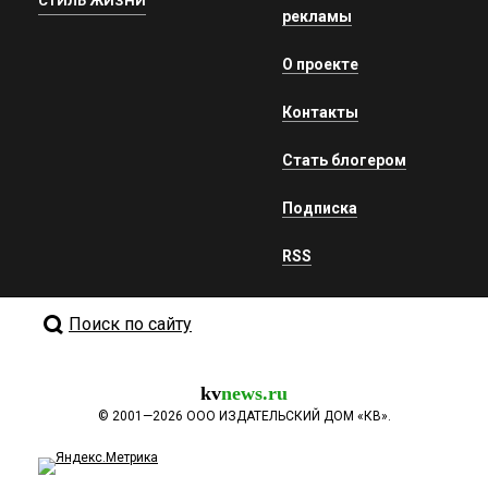
СТИЛЬ ЖИЗНИ
рекламы
О проекте
Контакты
Стать блогером
Подписка
RSS
Поиск по сайту
kv
news.ru
©
2001—2026
ООО ИЗДАТЕЛЬСКИЙ ДОМ «КВ».