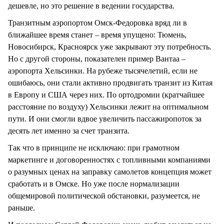
дешевле, но это решение в ведении государства.
Транзитным аэропортом Омск-Федоровка вряд ли в
ближайшее время станет – время упущено: Тюмень,
Новосибирск, Красноярск уже закрывают эту потребность.
Но с другой стороны, показателен пример Вантаа –
аэропорта Хельсинки. На рубеже тысячелетий, если не
ошибаюсь, они стали активно продвигать транзит из Китая
в Европу и США через них. По ортодромии (кратчайшее
расстояние по воздуху) Хельсинки лежит на оптимальном
пути. И они смогли вдвое увеличить пассажиропоток за
десять лет именно за счет транзита.
Так что в принципе не исключаю: при грамотном
маркетинге и договоренностях с топливными компаниями
о разумных ценах на заправку самолетов концепция может
сработать и в Омске. Но уже после нормализации
общемировой политической обстановки, разумеется, не
раньше.