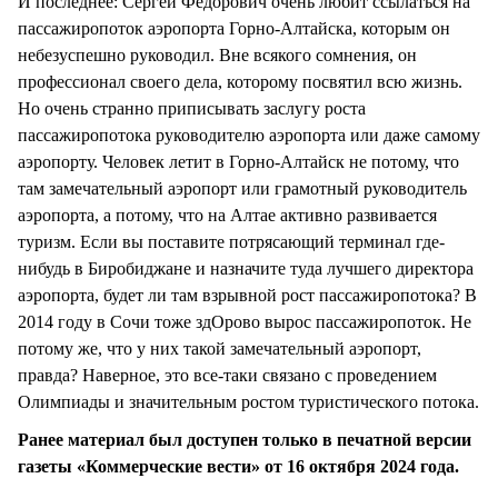
И последнее: Сергей Федорович очень любит ссылаться на
пассажиропоток аэропорта Горно-Алтайска, которым он
небезуспешно руководил. Вне всякого сомнения, он
профессионал своего дела, которому посвятил всю жизнь.
Но очень странно приписывать заслугу роста
пассажиропотока руководителю аэропорта или даже самому
аэропорту. Человек летит в Горно-Алтайск не потому, что
там замечательный аэропорт или грамотный руководитель
аэропорта, а потому, что на Алтае активно развивается
туризм. Если вы поставите потрясающий терминал где-
нибудь в Биробиджане и назначите туда лучшего директора
аэропорта, будет ли там взрывной рост пассажиропотока? В
2014 году в Сочи тоже здОрово вырос пассажиропоток. Не
потому же, что у них такой замечательный аэропорт,
правда? Наверное, это все-таки связано с проведением
Олимпиады и значительным ростом туристического потока.
Ранее материал был доступен только в печатной версии
газеты «Коммерческие вести» от 16 октября 2024 года.