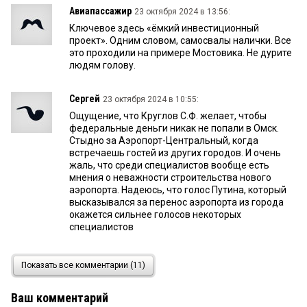
Авиапассажир
23 октября 2024 в 13:56:
Ключевое здесь «ёмкий инвестиционный
проект». Одним словом, самосвалы налички. Все
это проходили на примере Мостовика. Не дурите
людям голову.
Сергей
23 октября 2024 в 10:55:
Ощущение, что Круглов С.Ф. желает, чтобы
федеральные деньги никак не попали в Омск.
Стыдно за Аэропорт-Центральный, когда
встречаешь гостей из других городов. И очень
жаль, что среди специалистов вообще есть
мнения о неважности строительства нового
аэропорта. Надеюсь, что голос Путина, который
высказывался за перенос аэропорта из города
окажется сильнее голосов некоторых
специалистов
Сергей Круглов
22 октября 2024 в 00:24:
Показать все комментарии (11)
Ну вот и единомышленники автора этого очень
странного послания пошли. Господин Кондаков
Ваш комментарий
пишет: «Круглову невдомёк, что люди летают