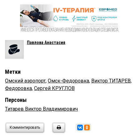
Павлова Анастасия
Метки
Омский аэропорт
,
Омск-Федоровка
,
Виктор ТИТАРЕВ
,
Федоровка
,
Сергей КРУГЛОВ
Персоны
Титарев Виктор Владимирович
Комментировать