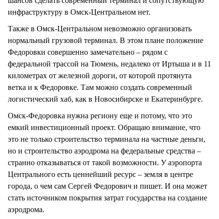
шансов сделать современный терминал и сопутствующую
инфраструктуру в Омск-Центральном нет.
Также в Омск-Центральном невозможно организовать
нормальный грузовой терминал. В этом плане положение
Федоровки совершенно замечательно – рядом с
федеральной трассой на Тюмень, недалеко от Иртыша и в 11
километрах от железной дороги, от которой протянута
ветка и к Федоровке. Там можно создать современный
логистический хаб, как в Новосибирске и Екатеринбурге.
Омск-Федоровка нужна региону еще и потому, что это
емкий инвестиционный проект. Обращаю внимание, что
это не только строительство терминала на частные деньги,
но и строительство аэродрома на федеральные средства –
странно отказываться от такой возможности. У аэропорта
Центрального есть ценнейший ресурс – земля в центре
города, о чем сам Сергей Федорович и пишет. И она может
стать источником покрытия затрат государства на создание
аэродрома.