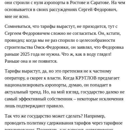
они строили с нуля аэропорты в Ростове и Саратове. На чем
основывается в своих рассуждениях Сергей Федорович,
мне не ясно.
Сомневаться, что тарифы вырастут, не приходится, тут с
Сергеем Федоровичем сложно не согласиться. Он, кстати,
провидец: когда мы не раз спорили о целесообразности
строительства Омск-Федоровки, он заявлял, что Федоровка
раньше 2025 года не нужна. Что ж, как в воду глядел!
Раньше она и не появится.
Тарифы вырастут, да, но это претензия не к частному
оператору, а скорее к власти. Когда КРУГЛОВ предлагает
национализировать аэропорты, думаю, он попадает в
актуальный тренд. Но, на мой взгляд, государство далеко не
самый эффективный собственник – некоторые исключения
лишь подтверждают правило.
Так что же государство может сделать? Например,
проводить политику сдерживания тарифов через тарифное
регулирование. Посчитать, как вариант, нормативную