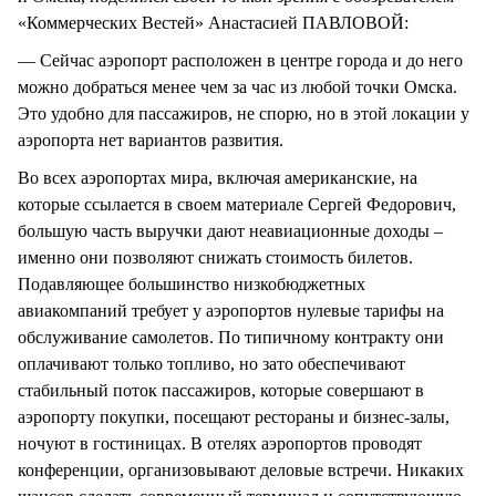
«Коммерческих Вестей» Анастасией ПАВЛОВОЙ:
— Сейчас аэропорт расположен в центре города и до него
можно добраться менее чем за час из любой точки Омска.
Это удобно для пассажиров, не спорю, но в этой локации у
аэропорта нет вариантов развития.
Во всех аэропортах мира, включая американские, на
которые ссылается в своем материале Сергей Федорович,
большую часть выручки дают неавиационные доходы –
именно они позволяют снижать стоимость билетов.
Подавляющее большинство низкобюджетных
авиакомпаний требует у аэропортов нулевые тарифы на
обслуживание самолетов. По типичному контракту они
оплачивают только топливо, но зато обеспечивают
стабильный поток пассажиров, которые совершают в
аэропорту покупки, посещают рестораны и бизнес-залы,
ночуют в гостиницах. В отелях аэропортов проводят
конференции, организовывают деловые встречи. Никаких