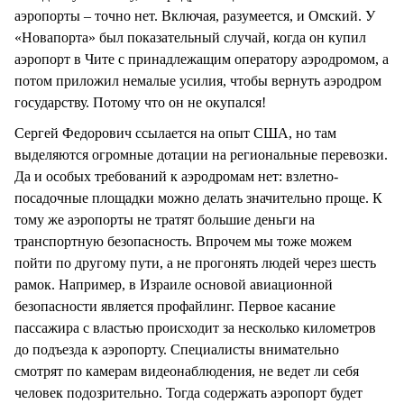
аэропорты – точно нет. Включая, разумеется, и Омский. У
«Новапорта» был показательный случай, когда он купил
аэропорт в Чите с принадлежащим оператору аэродромом, а
потом приложил немалые усилия, чтобы вернуть аэродром
государству. Потому что он не окупался!
Сергей Федорович ссылается на опыт США, но там
выделяются огромные дотации на региональные перевозки.
Да и особых требований к аэродромам нет: взлетно-
посадочные площадки можно делать значительно проще. К
тому же аэропорты не тратят большие деньги на
транспортную безопасность. Впрочем мы тоже можем
пойти по другому пути, а не прогонять людей через шесть
рамок. Например, в Израиле основой авиационной
безопасности является профайлинг. Первое касание
пассажира с властью происходит за несколько километров
до подъезда к аэропорту. Специалисты внимательно
смотрят по камерам видеонаблюдения, не ведет ли себя
человек подозрительно. Тогда содержать аэропорт будет