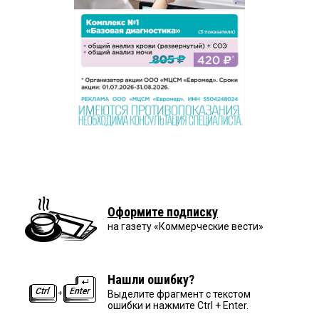
Оформите подписку
на газету «Коммерческие вести»
Нашли ошибку?
Выделите фрагмент с текстом
ошибки и нажмите Ctrl + Enter.