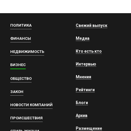
ПОЛИТИКА
Свежий выпуск
Медиа
ФИНАНСЫ
Кто есть кто
НЕДВИЖИМОСТЬ
Интервью
БИЗНЕС
Мнения
ОБЩЕСТВО
Рейтинги
ЗАКОН
Блоги
НОВОСТИ КОМПАНИЙ
Архив
ПРОИСШЕСТВИЯ
Размещение