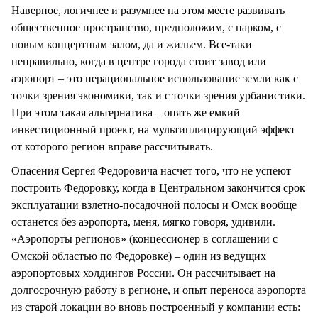
Наверное, логичнее и разумнее на этом месте развивать
общественное пространство, предположим, с парком, с
новым концертным залом, да и жильем. Все-таки
неправильно, когда в центре города стоит завод или
аэропорт – это нерациональное использование земли как с
точки зрения экономики, так и с точки зрения урбанистики.
При этом такая альтернатива – опять же емкий
инвестиционный проект, на мультиплицирующий эффект
от которого регион вправе рассчитывать.
Опасения Сергея Федоровича насчет того, что не успеют
построить Федоровку, когда в Центральном закончится срок
эксплуатации взлетно-посадочной полосы и Омск вообще
останется без аэропорта, меня, мягко говоря, удивили.
«Аэропорты регионов» (концессионер в соглашении с
Омской областью по Федоровке) – один из ведущих
аэропортовых холдингов России. Он рассчитывает на
долгосрочную работу в регионе, и опыт переноса аэропорта
из старой локации во вновь построенный у компании есть: