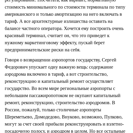
стоимость минимального по стоимости терминала по типу
американского и только амортизацию на него включать в
тариф. А все архитектурные излишества оставить на
балансе частного оператора. Хочется ему построить очень
красивый терминал, считает он, что это приведет к
нужному маркетинговому эффекту, пускай берет
предпринимательские риски на себя.
Говоря о возвращении аэропортов государству, Сергей
Федорович упускает одну важную вещь: содержание
аэродрома включено в тариф, а вот строительство,
реконструкцию и капитальный ремонт осуществляет
государство. Во всем мире региональные аэропорты с
небольшим пассажиропотоком не окупают капитальный
ремонт, реконструкцию, строительство аэродромов. В
России, пожалуй, только столичные аэропорты
Шереметьево, Домодедово, Внуково, возможно, Пулково,
могут за счет своей прибыли реконструировать и взлетно-
посадочную полосу, и аэродром в целом. Но все остальные