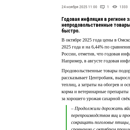
24 ноября 2025 11:00
1
1333
Годовая инфляция в регионе 
непродовольственные товары 
быстро.
В октябре 2025 года цены в Омск
2025 года и на 6,44% по сравнени
России, отметив, что годовая инф
Например, в августе годовая инфл
Продовольственные товары подоро
рассказывает Центробанк, выросл
теплиц, а затраты на обогрев и о
корма и ветеринарные препараты
за хорошего урожая сахарной свё
– Продолжили дорожать яйц
перепроизводством яиц и про
сокращать поголовье птицы,
сравнению с октябрем прошло