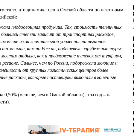
тметило, что динамика цен в Омской области по некоторым
ссийской:
ожала плодоовощная продукция. Так, стоимость тепличных
 в большей степени зависит от транспортных расходов,
нах выше из-за значительной удаленности регионов
асти меньше, чем по России, подешевели зарубежные туры:
 местам отдыха, как и предложение путёвок от турфирм,
 в регионе. Сильнее, чем по России, подорожали моющие и
далённости от крупных логистических центров более
ые расходы, которые поставщики включали в конечные
а 0,50% (меньше, чем в Омской области), а за год – на
асти).