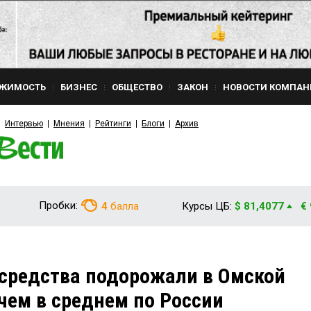
ЖИМОСТЬ
БИЗНЕС
ОБЩЕСТВО
ЗАКОН
НОВОСТИ КОМПАН
Интервью
Мнения
Рейтинги
Блоги
Архив
Пробки:
4
балла
Курсы ЦБ:
$ 81,4077
€
средства подорожали в Омской
 чем в среднем по России