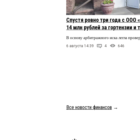
Спустя ровно три года с ООО
14 млн рублей за гортензии и
В основу арбитражного иска легла пров
6 августа 14:39
4
646
Все новости финансов
→