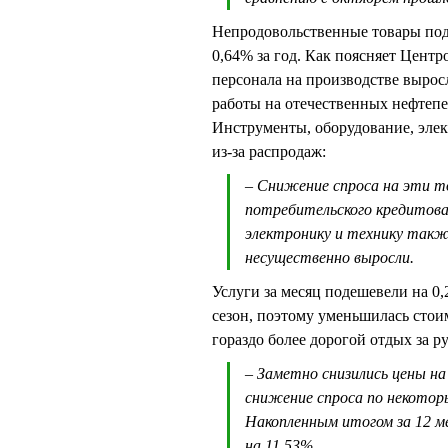
Непродовольственные товары подо
0,64% за год. Как поясняет Центро
персонала на производстве выро
работы на отечественных нефтепе
Инструменты, оборудование, элек
из-за распродаж:
– Снижение спроса на эти т
потребительского кредитова
электронику и технику также
несущественно выросли.
Услуги за месяц подешевели на 0,
сезон, поэтому уменьшилась стои
гораздо более дорогой отдых за 
– Заметно снизились цены на
снижение спроса по некоторы
Накопленным итогом за 12 ме
на 11,53%.