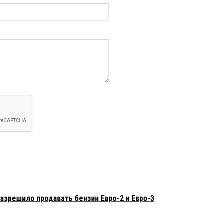
азрешило продавать бензин Евро-2 и Евро-3