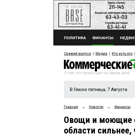
ПОЛИТИКА
ФИНАНСЫ
НЕДВИ
Свежий выпуск
Медиа
Кто есть кто
О том, что происходит на самом деле
В Омске пятница, 7 Августа
Главная
→
Новости
→
Финансы
Овощи и моющие 
области сильнее,