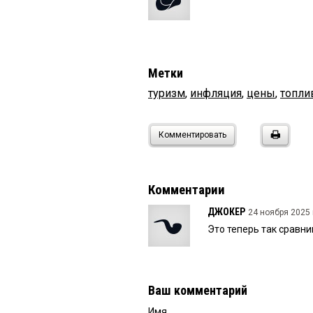
Метки
туризм
,
инфляция
,
цены
,
топли
Комментировать
Комментарии
ДЖОКЕР
24 ноября 2025 
Это теперь так сравни
Ваш комментарий
Имя