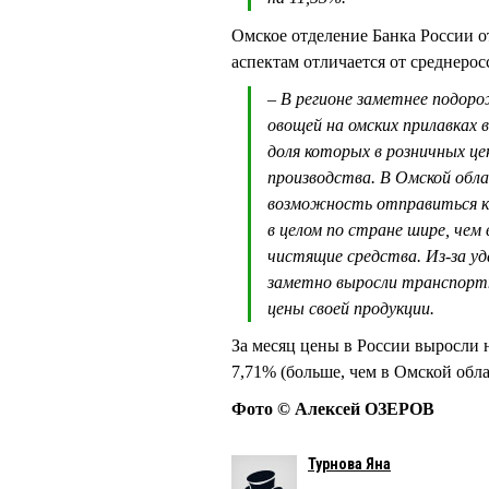
Омское отделение Банка России о
аспектам отличается от среднеро
– В регионе заметнее подор
овощей на омских прилавках
доля которых в розничных це
производства. В Омской обл
возможность отправиться к
в целом по стране шире, чем
чистящие средства. Из-за у
заметно выросли транспортн
цены своей продукции.
За месяц цены в России выросли н
7,71% (больше, чем в Омской обл
Фото © Алексей ОЗЕРОВ
Турнова Яна