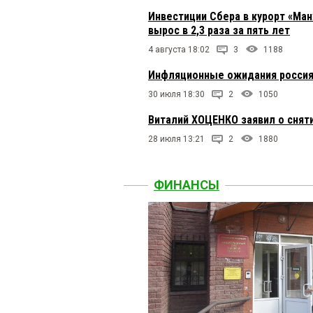
Инвестиции Сбера в курорт «Ман
вырос в 2,3 раза за пять лет
4 августа 18:02
3
1188
Инфляционные ожидания россиян
30 июля 18:30
2
1050
Виталий ХОЦЕНКО заявил о сняти
28 июля 13:21
2
1880
ФИНАНСЫ