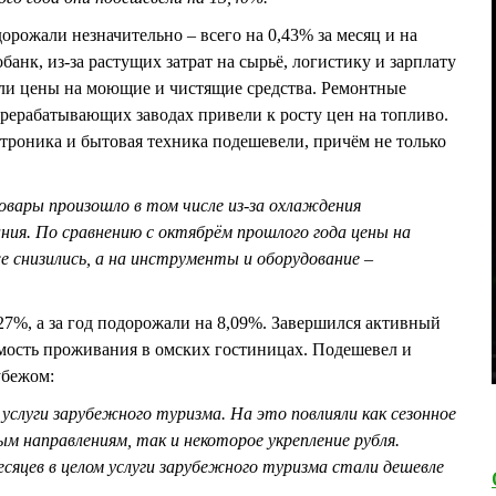
рожали незначительно – всего на 0,43% за месяц и на
банк, из-за растущих затрат на сырьё, логистику и зарплату
сли цены на моющие и чистящие средства. Ремонтные
рерабатывающих заводах привели к росту цен на топливо.
троника и бытовая техника подешевели, причём не только
овары произошло в том числе из-за охлаждения
ния. По сравнению с октябрём прошлого года цены на
 снизились, а на инструменты и оборудование –
27%, а за год подорожали на 8,09%. Завершился активный
мость проживания в омских гостиницах. Подешевел и
рубежом:
 услуги зарубежного туризма. На это повлияли как сезонное
м направлениям, так и некоторое укрепление рубля.
сяцев в целом услуги зарубежного туризма стали дешевле