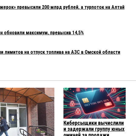
жерок» превысили 200 млрд рублей, а турпоток на Алтай
 обновили максимум, превысив 14,5%
и лимитов на отпуск топлива на АЗС в Омской области
Киберсыщики вычислили
и задержали группу юных
омичей за продажи